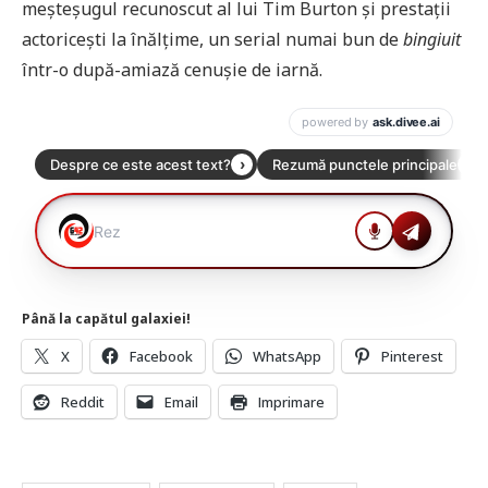
meșteșugul recunoscut al lui Tim Burton și prestații
actoricești la înălțime, un serial numai bun de
bingiuit
într-o după-amiază cenușie de iarnă.
Până la capătul galaxiei!
X
Facebook
WhatsApp
Pinterest
Reddit
Email
Imprimare