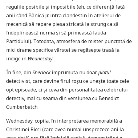
regulile posibile și imposibile (eh, ce diferență față
anii când Bănică Jr. intra clandestin în atelierul de
mecanică să repare piesa stricată la strung ca să
îndeplinească norma și să primească lauda
Partidului). Totodată, atmosfera de mister punctată de
mici drame specifice vârstei se regăsește trasă la
indigo în
Wednesday
.
În fine, din
Sherlock
împrumută nu doar
plotul
detectivist, care devine firul roșu ce unește toate cele
opt episoade, ci și ceva din personalitatea celebrului
detectiv, mai cu seamă din versiunea cu Benedict
Cumberbatch.
Wednesday, copila, în interpretarea memorabilă a
Christinei Ricci (care avea numai unsprezece ani la