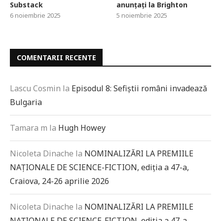
Substack
anunțați la Brighton
6 noiembrie 2025
5 noiembrie 2025
COMENTARII RECENTE
Lascu Cosmin
la
Episodul 8: Sefiștii români invadează
Bulgaria
Tamara m
la
Hugh Howey
Nicoleta Dinache
la
NOMINALIZĂRI LA PREMIILE
NAȚIONALE DE SCIENCE-FICTION, ediția a 47-a,
Craiova, 24-26 aprilie 2026
Nicoleta Dinache
la
NOMINALIZĂRI LA PREMIILE
NAȚIONALE DE SCIENCE-FICTION, ediția a 47-a,