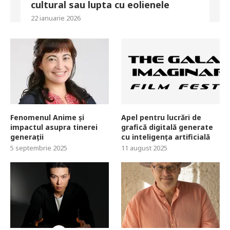
cultural sau lupta cu eolienele
22 ianuarie 2026
Fenomenul Anime și
Apel pentru lucrări de
impactul asupra tinerei
grafică digitală generate
generații
cu inteligența artificială
5 septembrie 2025
11 august 2025