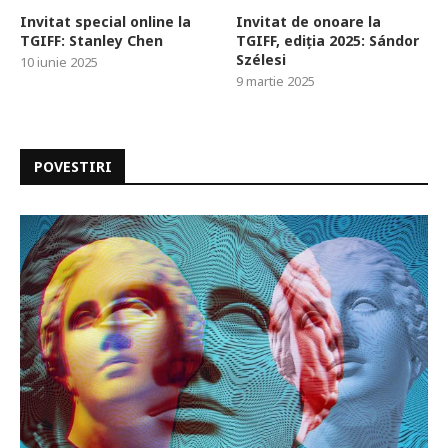
Invitat special online la
Invitat de onoare la
TGIFF: Stanley Chen
TGIFF, ediția 2025: Sándor
Szélesi
10 iunie 2025
9 martie 2025
POVESTIRI