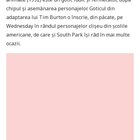
chipul și asemănarea personajelor. Goticul din
adaptarea lui Tim Burton o înscrie, din păcate, pe
Wednesday în rândul personajelor clișeu din școlile
americane, de care și South Park își râd în mai multe
ocazii.