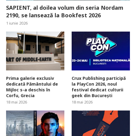
SAPIENT, al doilea volum din seria Nordam
2190, se lansează la Bookfest 2026
1 iunie 2026
Prima galerie exclusiv
Crux Publishing participă
dedicată Pământului de
la PlayCon 2026, noul
Mijloc s-a deschis în
festival dedicat culturii
Corfu, Grecia
geek din București
18 mai 2026
18 mai 2026