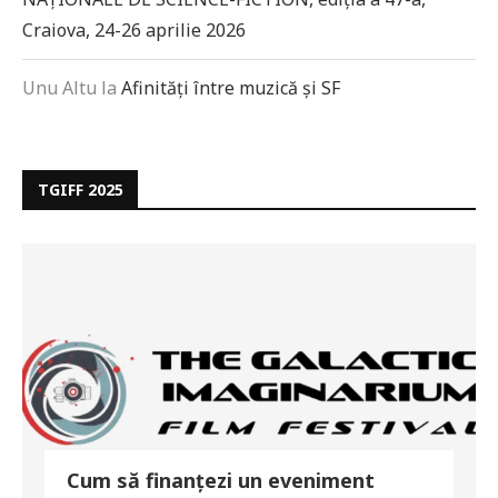
Craiova, 24-26 aprilie 2026
Unu Altu
la
Afinități între muzică și SF
TGIFF 2025
Cum să finanțezi un eveniment