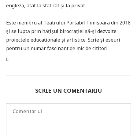
engleză, atât la stat cât și la privat.
Este membru al Teatrului Portabil Timișoara din 2018
și se luptă prin hățișul birocrației să-și dezvolte
proiectele educaționale și artistice. Scrie și eseuri
pentru un număr fascinant de mic de cititori.
SCRIE UN COMENTARIU