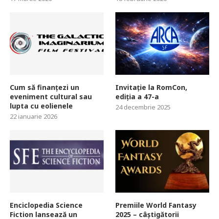
Cum să finanțezi un
Invitație la RomCon,
eveniment cultural sau
ediția a 47-a
lupta cu eolienele
24 decembrie 2025
22 ianuarie 2026
Enciclopedia Science
Premiile World Fantasy
Fiction lansează un
2025 – câștigătorii