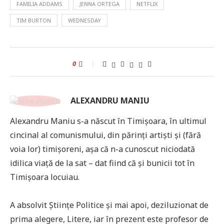
FAMILIA ADDAMS
JENNA ORTEGA
NETFLIX
TIM BURTON
WEDNESDAY
0
ALEXANDRU MANIU
Alexandru Maniu s-a născut în Timișoara, în ultimul
cincinal al comunismului, din părinți artiști și (fără
voia lor) timișoreni, așa că n-a cunoscut niciodată
idilica viață de la sat – dat fiind că și bunicii tot în
Timișoara locuiau.
A absolvit Științe Politice și mai apoi, deziluzionat de
prima alegere, Litere, iar în prezent este profesor de