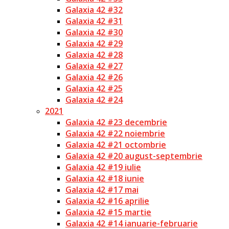
Galaxia 42 #32
Galaxia 42 #31
Galaxia 42 #30
Galaxia 42 #29
Galaxia 42 #28
Galaxia 42 #27
Galaxia 42 #26
Galaxia 42 #25
Galaxia 42 #24
2021
Galaxia 42 #23 decembrie
Galaxia 42 #22 noiembrie
Galaxia 42 #21 octombrie
Galaxia 42 #20 august-septembrie
Galaxia 42 #19 iulie
Galaxia 42 #18 iunie
Galaxia 42 #17 mai
Galaxia 42 #16 aprilie
Galaxia 42 #15 martie
Galaxia 42 #14 ianuarie-februarie