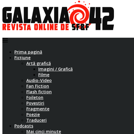
Prima pagină
Ficțiune
Artă grafică
Imagini / Grafică
Filme
Audio-Video
Fan Fiction
Flash fiction
Foileton
Povestiri
Fragmente
Poezie
Traduceri
Podcasts
Mai cinci minute