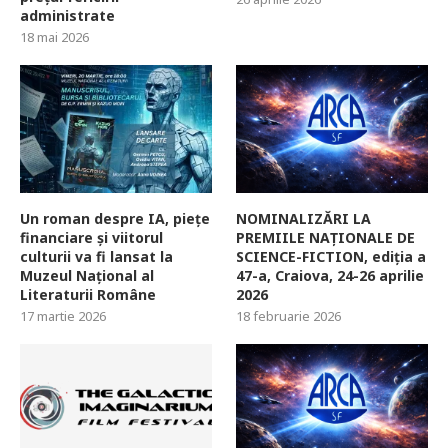
administrate
18 mai 2026
Un roman despre IA, piețe
NOMINALIZĂRI LA
financiare și viitorul
PREMIILE NAȚIONALE DE
culturii va fi lansat la
SCIENCE-FICTION, ediția a
Muzeul Național al
47-a, Craiova, 24-26 aprilie
Literaturii Române
2026
17 martie 2026
18 februarie 2026