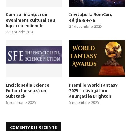
Cum să finanțezi un
Invitație la RomCon,
eveniment cultural sau
ediția a 47-a
lupta cu eolienele
24 decembrie 2025
22 ianuarie 2026
Enciclopedia Science
Premiile World Fantasy
Fiction lansează un
2025 – câștigătorii
Substack
anunțați la Brighton
6 noiembrie 2025
5 noiembrie 2025
COMENTARII RECENTE