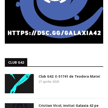
CLUB G42
Club G42: E-51741 de Teodora Matei
27 aprilie 2026
Cristian Vicol, invitat Galaxia 42 pe