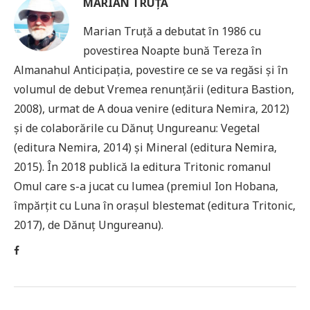
MARIAN TRUȚĂ
Marian Truță a debutat în 1986 cu
povestirea Noapte bună Tereza în
Almanahul Anticipația, povestire ce se va regăsi și în
volumul de debut Vremea renunțării (editura Bastion,
2008), urmat de A doua venire (editura Nemira, 2012)
și de colaborările cu Dănuț Ungureanu: Vegetal
(editura Nemira, 2014) și Mineral (editura Nemira,
2015). În 2018 publică la editura Tritonic romanul
Omul care s-a jucat cu lumea (premiul Ion Hobana,
împărțit cu Luna în orașul blestemat (editura Tritonic,
2017), de Dănuț Ungureanu).