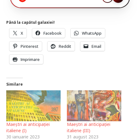
Până la capătul galaxiei!
X
Facebook
WhatsApp
Pinterest
Reddit
Email
Imprimare
Similare
Maeștri ai anticipației
Maeștri ai anticipației
italiene (I)
italiene (III)
30 ianuarie 2023
31 august 2023