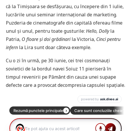
că la Timișoara se desfășurau, cu începere din 1 iulie,
lucrările unui seminar internațional de marketing.
Puzderia de cinematografe din capitală ofereau filme
unul și unul, pentru toate gusturile:
Hello, Dolly
la
Patria,
O floare și doi grădinari
la Victoria,
Cinci pentru
infern
la Lira sunt doar câteva exemple.
Cu o zi în urmă, pe 30 iunie, cei trei cosmonauți
sovietici de la bordul navei Soiuz 11 pieriseră în
timpul revenirii pe Pământ din cauza unei supape
defecte care a provocat decompresia capsulei spațiale.