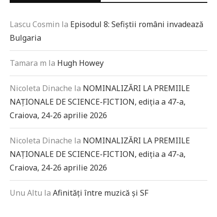
Lascu Cosmin
la
Episodul 8: Sefiștii români invadează
Bulgaria
Tamara m
la
Hugh Howey
Nicoleta Dinache
la
NOMINALIZĂRI LA PREMIILE
NAȚIONALE DE SCIENCE-FICTION, ediția a 47-a,
Craiova, 24-26 aprilie 2026
Nicoleta Dinache
la
NOMINALIZĂRI LA PREMIILE
NAȚIONALE DE SCIENCE-FICTION, ediția a 47-a,
Craiova, 24-26 aprilie 2026
Unu Altu
la
Afinități între muzică și SF