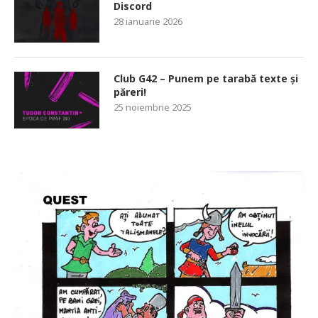
Discord
28 ianuarie 2026
Club G42 – Punem pe tarabă texte și
păreri!
25 noiembrie 2025