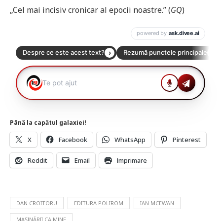
„Cel mai incisiv cronicar al epocii noastre.” (
GQ
)
Până la capătul galaxiei!
X
Facebook
WhatsApp
Pinterest
Reddit
Email
Imprimare
DAN CROITORU
EDITURA POLIROM
IAN MCEWAN
MAȘINĂRII CA MINE