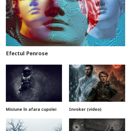
Efectul Penrose
Misiune în afara cupolei
Invoker (video)