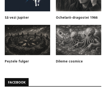
Să vezi Jupiter
Ochelarii-dragostei 1966
Peștele fulger
Dileme cosmice
FACEBOOK