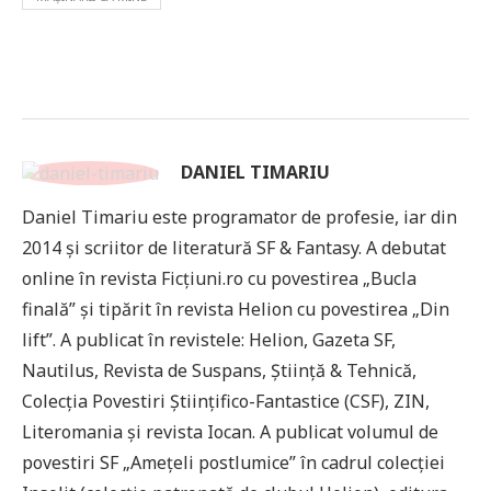
DANIEL TIMARIU
Daniel Timariu este programator de profesie, iar din
2014 și scriitor de literatură SF & Fantasy. A debutat
online în revista Ficțiuni.ro cu povestirea „Bucla
finală” și tipărit în revista Helion cu povestirea „Din
lift”. A publicat în revistele: Helion, Gazeta SF,
Nautilus, Revista de Suspans, Știință & Tehnică,
Colecția Povestiri Științifico-Fantastice (CSF), ZIN,
Literomania și revista Iocan. A publicat volumul de
povestiri SF „Amețeli postlumice” în cadrul colecției