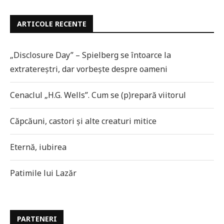
ARTICOLE RECENTE
„Disclosure Day” – Spielberg se întoarce la
extratereștri, dar vorbește despre oameni
Cenaclul „H.G. Wells”. Cum se (p)repară viitorul
Căpcăuni, castori și alte creaturi mitice
Eternă, iubirea
Patimile lui Lazăr
PARTENERI