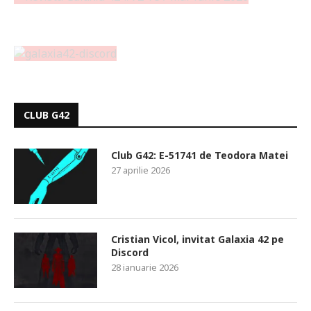
CLUB G42
Club G42: E-51741 de Teodora Matei
27 aprilie 2026
Cristian Vicol, invitat Galaxia 42 pe
Discord
28 ianuarie 2026