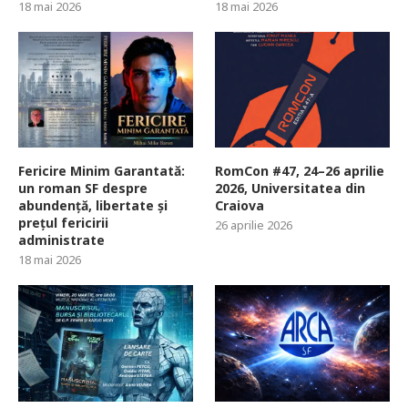
18 mai 2026
18 mai 2026
Fericire Minim Garantată:
RomCon #47, 24–26 aprilie
un roman SF despre
2026, Universitatea din
abundență, libertate și
Craiova
prețul fericirii
26 aprilie 2026
administrate
18 mai 2026