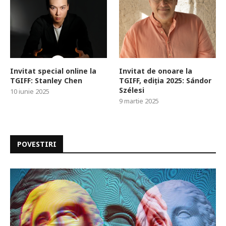
Invitat special online la
Invitat de onoare la
TGIFF: Stanley Chen
TGIFF, ediția 2025: Sándor
Szélesi
10 iunie 2025
9 martie 2025
POVESTIRI