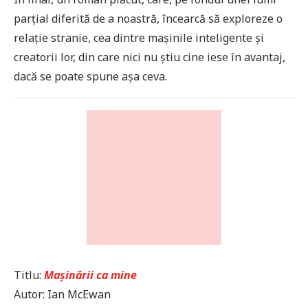
parțial diferită de a noastră, încearcă să exploreze o
relație stranie, cea dintre mașinile inteligente și
creatorii lor, din care nici nu știu cine iese în avantaj,
dacă se poate spune așa ceva.
Titlu:
Mașinării ca mine
Autor: Ian McEwan