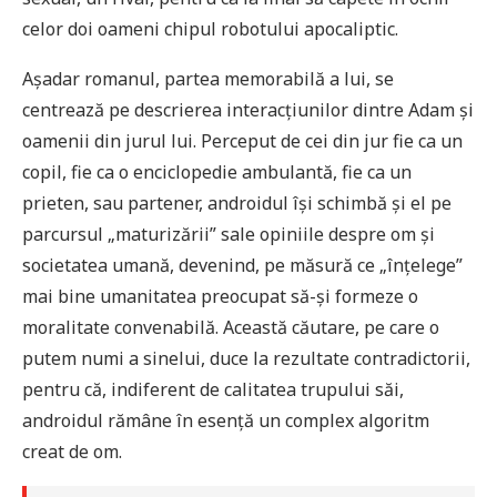
celor doi oameni chipul robotului apocaliptic.
Așadar romanul, partea memorabilă a lui, se
centrează pe descrierea interacțiunilor dintre Adam și
oamenii din jurul lui. Perceput de cei din jur fie ca un
copil, fie ca o enciclopedie ambulantă, fie ca un
prieten, sau partener, androidul își schimbă și el pe
parcursul „maturizării” sale opiniile despre om și
societatea umană, devenind, pe măsură ce „înțelege”
mai bine umanitatea preocupat să-și formeze o
moralitate convenabilă. Această căutare, pe care o
putem numi a sinelui, duce la rezultate contradictorii,
pentru că, indiferent de calitatea trupului săi,
androidul rămâne în esență un complex algoritm
creat de om.