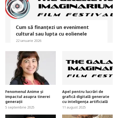
Cum să finanțezi un eveniment
cultural sau lupta cu eolienele
22 ianuarie 2026
Fenomenul Anime și
Apel pentru lucrări de
impactul asupra tinerei
grafică digitală generate
generații
cu inteligența artificială
5 septembrie 2025
11 august 2025