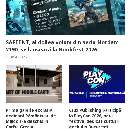
SAPIENT, al doilea volum din seria Nordam
2190, se lansează la Bookfest 2026
1 iunie 2026
Prima galerie exclusiv
Crux Publishing participă
dedicată Pământului de
la PlayCon 2026, noul
Mijloc s-a deschis în
festival dedicat culturii
Corfu, Grecia
geek din București