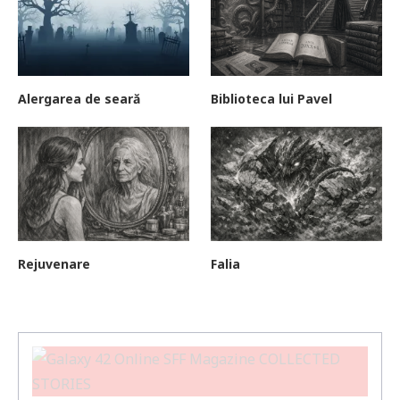
Alergarea de seară
Biblioteca lui Pavel
Rejuvenare
Falia