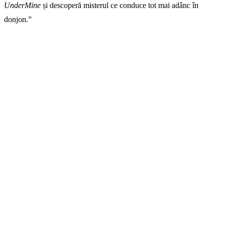
UnderMine
și descoperă misterul ce conduce tot mai adânc în
donjon.”