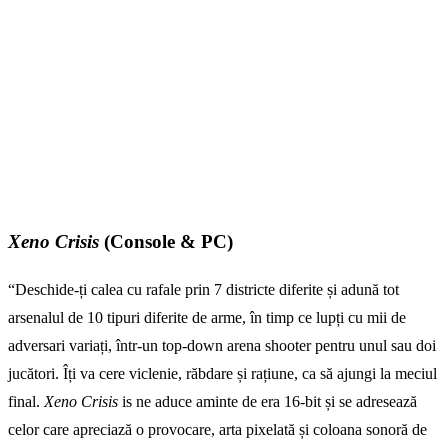
Xeno Crisis
(Console & PC)
“Deschide-ți calea cu rafale prin 7 districte diferite și adună tot
arsenalul de 10 tipuri diferite de arme, în timp ce lupți cu mii de
adversari variați, într-un top-down arena shooter pentru unul sau doi
jucători. Îți va cere viclenie, răbdare și rațiune, ca să ajungi la meciul
final.
Xeno Crisis
is ne aduce aminte de era 16-bit și se adresează
celor care apreciază o provocare, arta pixelată și coloana sonoră de