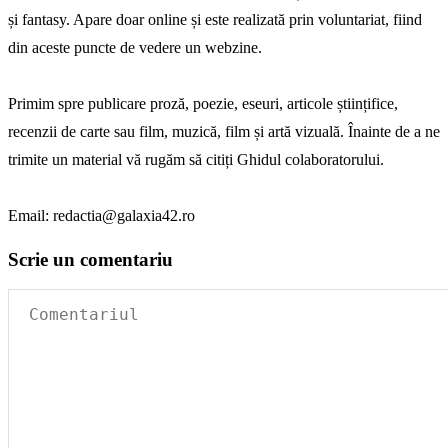
și fantasy. Apare doar online și este realizată prin voluntariat, fiind
din aceste puncte de vedere un webzine.
Primim spre publicare proză, poezie, eseuri, articole științifice,
recenzii de carte sau film, muzică, film și artă vizuală. Înainte de a ne
trimite un material vă rugăm să citiți Ghidul colaboratorului.
Email: redactia@galaxia42.ro
Scrie un comentariu