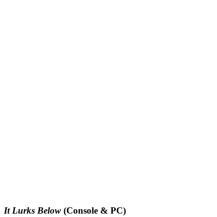
It Lurks Below
(Console & PC)