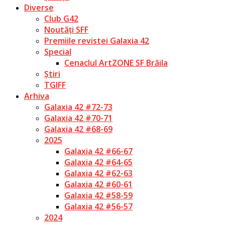
Diverse
Club G42
Noutăți SFF
Premiile revistei Galaxia 42
Special
Cenaclul ArtZONE SF Brăila
Știri
TGIFF
Arhiva
Galaxia 42 #72-73
Galaxia 42 #70-71
Galaxia 42 #68-69
2025
Galaxia 42 #66-67
Galaxia 42 #64-65
Galaxia 42 #62-63
Galaxia 42 #60-61
Galaxia 42 #58-59
Galaxia 42 #56-57
2024