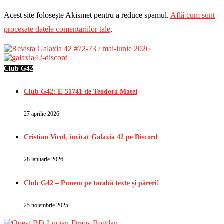
Acest site folosește Akismet pentru a reduce spamul.
Află cum sunt
procesate datele comentariilor tale
.
Club G42
Club G42: E-51741 de Teodora Matei
27 aprilie 2026
Cristian Vicol, invitat Galaxia 42 pe Discord
28 ianuarie 2026
Club G42 – Punem pe tarabă texte și păreri!
25 noiembrie 2025