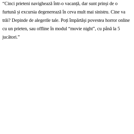
“Cinci prieteni navighează într-o vacanță, dar sunt prinși de o
furtună și excursia degenerează în ceva mult mai sinistru. Cine va
trăi? Depinde de alegerile tale. Poți împărtăși povestea horror online
cu un prieten, sau offline în modul “movie night”, cu până la 5
jucători.”