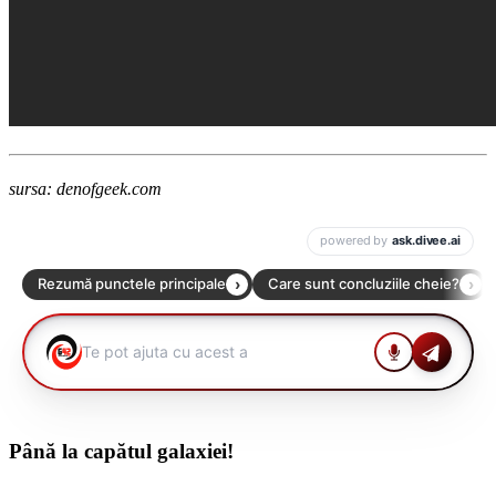
sursa: denofgeek.com
Până la capătul galaxiei!