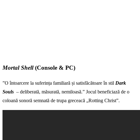
Mortal Shel
l
(Console & PC)
”O întoarcere la suferința familiară și satisfăcătoare în stil
Dark
Souls
– deliberată, măsurată, nemiloasă.” Jocul beneficiază de o
coloană sonoră semnată de trupa greceacă „Rotting Christ”.