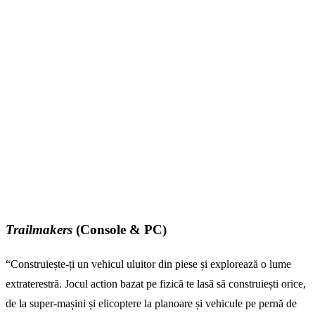
Trailmakers
(Console & PC)
“Construiește-ți un vehicul uluitor din piese și explorează o lume
extraterestră. Jocul action bazat pe fizică te lasă să construiești orice,
de la super-mașini și elicoptere la planoare și vehicule pe pernă de