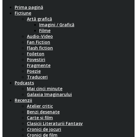
Prima pagină
Ficțiune
Artă grafică
Imagini / Grafică
Filme
Audio-Video
Fan Fiction
Flash fiction
Foileton
Povestiri
Fragmente
Poezie
Traduceri
Podcasts
Mai cinci minute
Galaxia Imaginarului
Recenzii
Atelier critic
Benzi desenate
Carte și film
Clasicii Literaturii Fantasy
Cronici de jocuri
Cronici de film