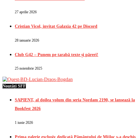
27 aprilie 2026
Cristian Vicol, invitat Galaxia 42 pe Discord
28 ianuarie 2026
Club G42 – Punem pe tarabă texte și păreri!
25 noiembrie 2025
Noutăți SFF
SAPIENT, al doilea volum din seria Nordam 2190, se lansează la
Bookfest 2026
1 iunie 2026
Prima galerie exclusiv dedicată Pământului de Mijloc s-a deschis