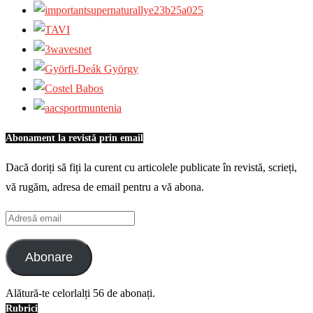
Abonament la revistă prin email
Dacă doriți să fiți la curent cu articolele publicate în revistă, scrieți,
vă rugăm, adresa de email pentru a vă abona.
Adresă
email
Abonare
Alătură-te celorlalți 56 de abonați.
Rubrici