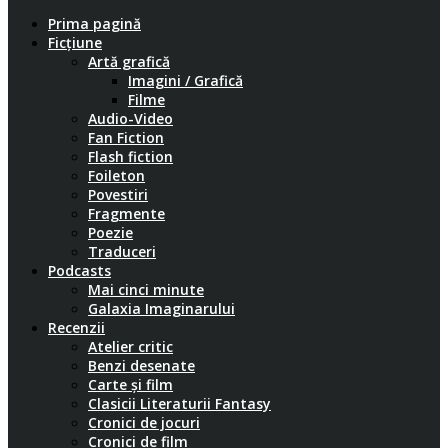
Prima pagină
Ficțiune
Artă grafică
Imagini / Grafică
Filme
Audio-Video
Fan Fiction
Flash fiction
Foileton
Povestiri
Fragmente
Poezie
Traduceri
Podcasts
Mai cinci minute
Galaxia Imaginarului
Recenzii
Atelier critic
Benzi desenate
Carte și film
Clasicii Literaturii Fantasy
Cronici de jocuri
Cronici de film