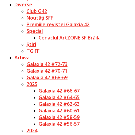
Diverse
Club G42
Noutăți SFF
Premiile revistei Galaxia 42
Special
Cenaclul ArtZONE SF Brăila
Știri
TGIFF
Arhiva
Galaxia 42 #72-73
Galaxia 42 #70-71
Galaxia 42 #68-69
2025
Galaxia 42 #66-67
Galaxia 42 #64-65
Galaxia 42 #62-63
Galaxia 42 #60-61
Galaxia 42 #58-59
Galaxia 42 #56-57
2024