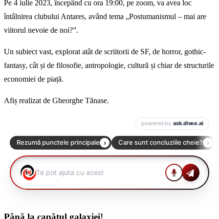
Pe 4 iulie 2023, începând cu ora 19:00, pe zoom, va avea loc
întâlnirea clubului Antares, având tema „Postumanismul – mai are
viitorul nevoie de noi?”.
Un subiect vast, explorat atât de scriitorii de SF, de horror, gothic-
fantasy, cât și de filosofie, antropologie, cultură și chiar de structurile
economiei de piață.
Afiș realizat de Gheorghe Tănase.
Până la capătul galaxiei!