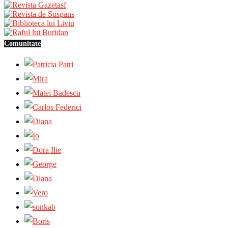
Comunitate