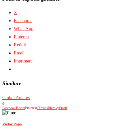
X
Facebook
WhatsApp
Pinterest
Reddit
Email
Imprimare
Similare
Clubul Antares
0
Facebook
Twitter
Pinterest
Threads
Bluesky
Email
Victor Popa