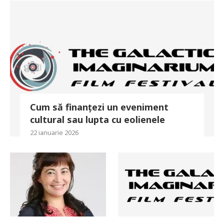
Cum să finanțezi un eveniment
cultural sau lupta cu eolienele
22 ianuarie 2026