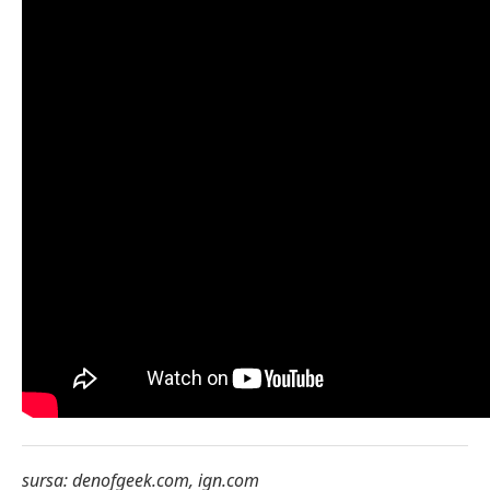
sursa: denofgeek.com, ign.com