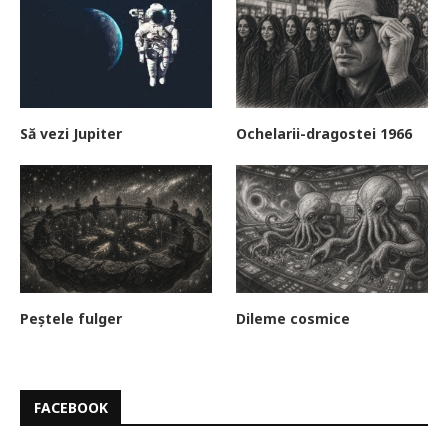
Să vezi Jupiter
Ochelarii-dragostei 1966
Peștele fulger
Dileme cosmice
FACEBOOK