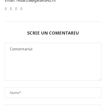
Email: redactia@galaxia42.ro
SCRIE UN COMENTARIU