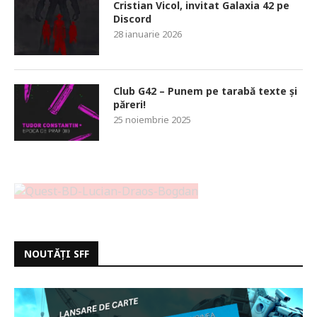
Cristian Vicol, invitat Galaxia 42 pe
Discord
28 ianuarie 2026
Club G42 – Punem pe tarabă texte și
păreri!
25 noiembrie 2025
NOUTĂȚI SFF