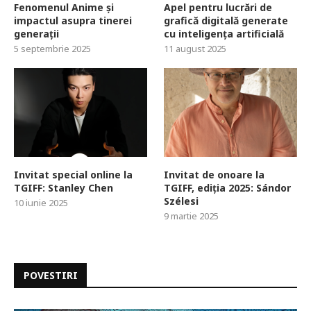
Fenomenul Anime și
Apel pentru lucrări de
impactul asupra tinerei
grafică digitală generate
generații
cu inteligența artificială
5 septembrie 2025
11 august 2025
Invitat special online la
Invitat de onoare la
TGIFF: Stanley Chen
TGIFF, ediția 2025: Sándor
Szélesi
10 iunie 2025
9 martie 2025
POVESTIRI