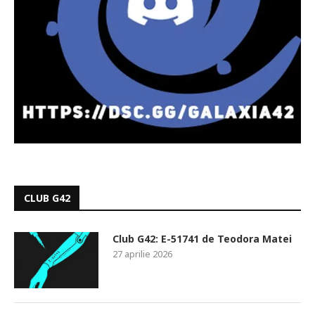
CLUB G42
Club G42: E-51741 de Teodora Matei
27 aprilie 2026