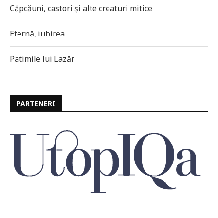
Căpcăuni, castori și alte creaturi mitice
Eternă, iubirea
Patimile lui Lazăr
PARTENERI