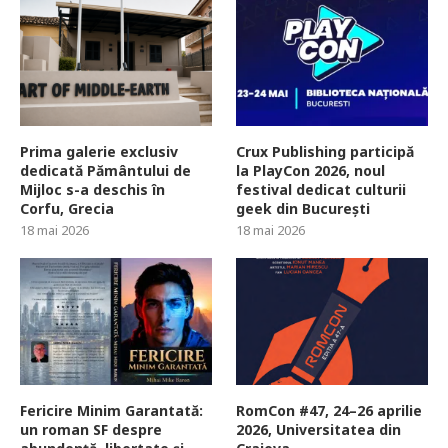
Prima galerie exclusiv
Crux Publishing participă
dedicată Pământului de
la PlayCon 2026, noul
Mijloc s-a deschis în
festival dedicat culturii
Corfu, Grecia
geek din București
18 mai 2026
18 mai 2026
Fericire Minim Garantată:
RomCon #47, 24–26 aprilie
un roman SF despre
2026, Universitatea din