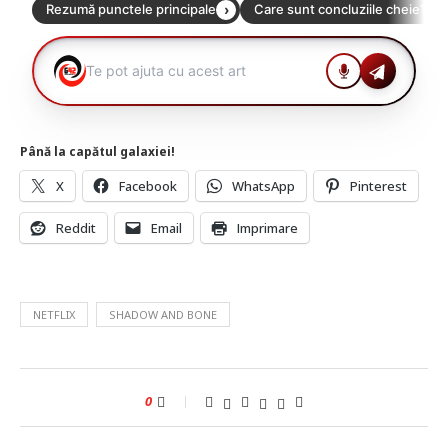
Până la capătul galaxiei!
X
Facebook
WhatsApp
Pinterest
Reddit
Email
Imprimare
NETFLIX
SHADOW AND BONE
0