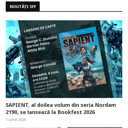
NOUTĂȚI SFF
SAPIENT, al doilea volum din seria Nordam
2190, se lansează la Bookfest 2026
1 iunie 2026