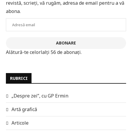
revistă, scrieți, vă rugăm, adresa de email pentru a vă
abona.
Adresă
email
ABONARE
Alătură-te celorlalți 56 de abonați.
RUBRICI
„Despre zei”, cu GP Ermin
Artă grafică
Articole