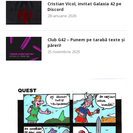
Cristian Vicol, invitat Galaxia 42 pe
Discord
28 ianuarie 2026
Club G42 – Punem pe tarabă texte și
păreri!
25 noiembrie 2025