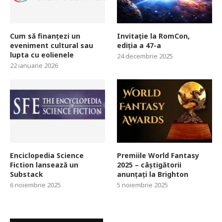
Cum să finanțezi un
Invitație la RomCon,
eveniment cultural sau
ediția a 47-a
lupta cu eolienele
24 decembrie 2025
22 ianuarie 2026
Enciclopedia Science
Premiile World Fantasy
Fiction lansează un
2025 – câștigătorii
Substack
anunțați la Brighton
6 noiembrie 2025
5 noiembrie 2025