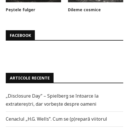
Peștele fulger
Dileme cosmice
FACEBOOK
ARTICOLE RECENTE
„Disclosure Day” – Spielberg se întoarce la
extratereștri, dar vorbește despre oameni
Cenaclul „H.G. Wells”. Cum se (p)repară viitorul