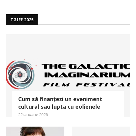
TGIFF 2025
Cum să finanțezi un eveniment
cultural sau lupta cu eolienele
22 ianuarie 2026