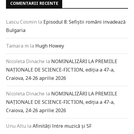
COMENTARII RECENTE
Lascu Cosmin
la
Episodul 8: Sefiștii români invadează
Bulgaria
Tamara m
la
Hugh Howey
Nicoleta Dinache
la
NOMINALIZĂRI LA PREMIILE
NAȚIONALE DE SCIENCE-FICTION, ediția a 47-a,
Craiova, 24-26 aprilie 2026
Nicoleta Dinache
la
NOMINALIZĂRI LA PREMIILE
NAȚIONALE DE SCIENCE-FICTION, ediția a 47-a,
Craiova, 24-26 aprilie 2026
Unu Altu
la
Afinități între muzică și SF