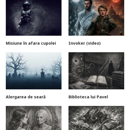
Misiune în afara cupolei
Invoker (video)
Alergarea de seară
Biblioteca lui Pavel