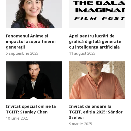
Fenomenul Anime și
Apel pentru lucrări de
impactul asupra tinerei
grafică digitală generate
generații
cu inteligența artificială
5 septembrie 2025
11 august 2025
Invitat special online la
Invitat de onoare la
TGIFF: Stanley Chen
TGIFF, ediția 2025: Sándor
Szélesi
10 iunie 2025
9 martie 2025