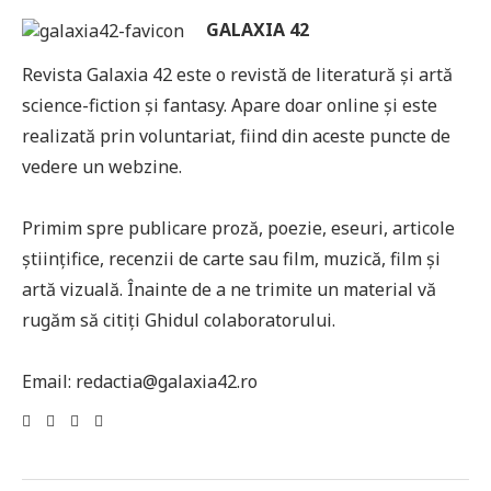
GALAXIA 42
Revista Galaxia 42 este o revistă de literatură și artă
science-fiction și fantasy. Apare doar online și este
realizată prin voluntariat, fiind din aceste puncte de
vedere un webzine.
Primim spre publicare proză, poezie, eseuri, articole
științifice, recenzii de carte sau film, muzică, film și
artă vizuală. Înainte de a ne trimite un material vă
rugăm să citiți Ghidul colaboratorului.
Email: redactia@galaxia42.ro