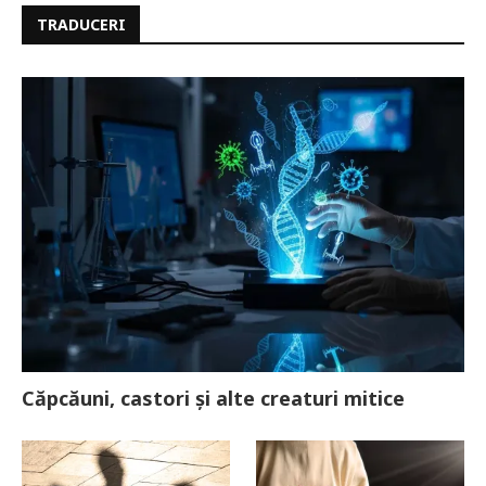
TRADUCERI
Căpcăuni, castori și alte creaturi mitice