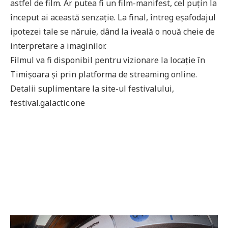
astfel de film. Ar putea fi un film-manifest, cel puțin la
început ai această senzație. La final, întreg eșafodajul
ipotezei tale se năruie, dând la iveală o nouă cheie de
interpretare a imaginilor.
Filmul va fi disponibil pentru vizionare la locație în
Timișoara și prin platforma de streaming online.
Detalii suplimentare la site-ul festivalului,
festival.galactic.one