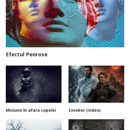
Efectul Penrose
Misiune în afara cupolei
Invoker (video)