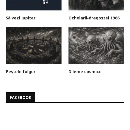
Să vezi Jupiter
Ochelarii-dragostei 1966
Peștele fulger
Dileme cosmice
FACEBOOK