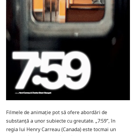
Filmele de animație pot să ofere abordări de
substanță a unor subiecte cu greutate. „7:59”, în
regia lui Henry Carreau (Canada) este tocmai un