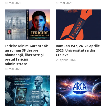
18 mai 2026
18 mai 2026
Fericire Minim Garantată:
RomCon #47, 24–26 aprilie
un roman SF despre
2026, Universitatea din
abundență, libertate și
Craiova
prețul fericirii
26 aprilie 2026
administrate
18 mai 2026