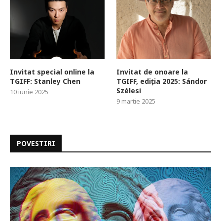
Invitat special online la
Invitat de onoare la
TGIFF: Stanley Chen
TGIFF, ediția 2025: Sándor
Szélesi
10 iunie 2025
9 martie 2025
POVESTIRI