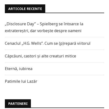
ARTICOLE RECENTE
„Disclosure Day” – Spielberg se întoarce la
extratereștri, dar vorbește despre oameni
Cenaclul „H.G. Wells”. Cum se (p)repară viitorul
Căpcăuni, castori și alte creaturi mitice
Eternă, iubirea
Patimile lui Lazăr
PARTENERI