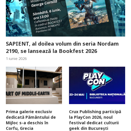
SAPIENT, al doilea volum din seria Nordam
2190, se lansează la Bookfest 2026
1 iunie 2026
Prima galerie exclusiv
Crux Publishing participă
dedicată Pământului de
la PlayCon 2026, noul
Mijloc s-a deschis în
festival dedicat culturii
Corfu, Grecia
geek din București