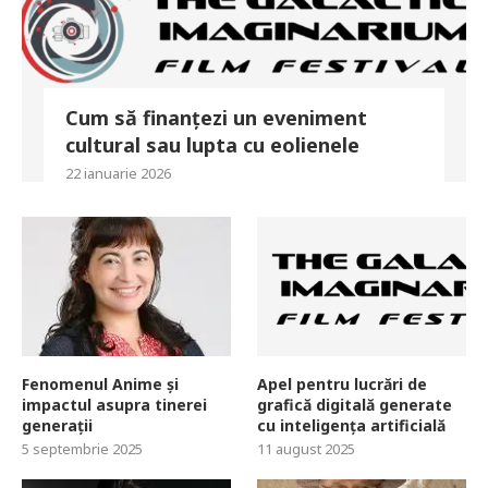
Cum să finanțezi un eveniment
cultural sau lupta cu eolienele
22 ianuarie 2026
Fenomenul Anime și
Apel pentru lucrări de
impactul asupra tinerei
grafică digitală generate
generații
cu inteligența artificială
5 septembrie 2025
11 august 2025