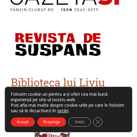
Folosim cookie-uri pentru a-ți oferi cea mai bună
experiență pe site-ul nostru web.
Poți afla mai multe despre cookie-urile pe care le folosim
sau să le dezactivezi în
setări
.
CLOSE GDPR COO
Accept
Respinge
Setări