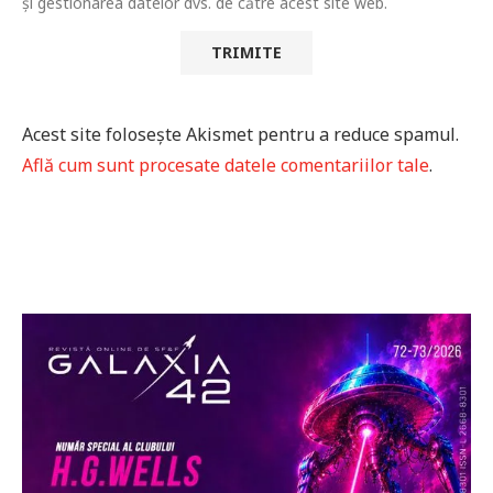
și gestionarea datelor dvs. de către acest site web.
Acest site folosește Akismet pentru a reduce spamul.
Află cum sunt procesate datele comentariilor tale
.