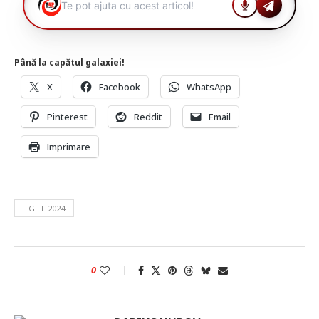
Până la capătul galaxiei!
X
Facebook
WhatsApp
Pinterest
Reddit
Email
Imprimare
TGIFF 2024
0