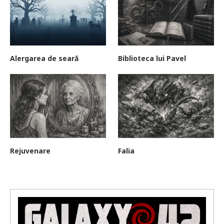
Alergarea de seară
Biblioteca lui Pavel
Rejuvenare
Falia