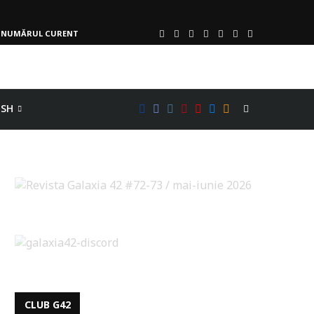
NUMĂRUL CURENT
ISH
CLUB G42