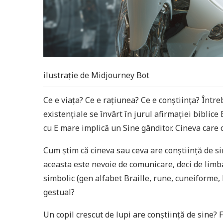
ilustrație de Midjourney Bot
Ce e viața? Ce e rațiunea? Ce e conștiința? Întreb
existențiale se învârt în jurul afirmației biblice
cu E mare implică un Sine gânditor. Cineva care 
Cum știm că cineva sau ceva are conștiință de sin
aceasta este nevoie de comunicare, deci de limbaj
simbolic (gen alfabet Braille, rune, cuneiforme,
gestual?
Un copil crescut de lupi are conștiință de sine? 