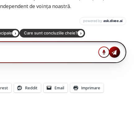
. Independent de voința noastră.
erest
Reddit
Email
Imprimare