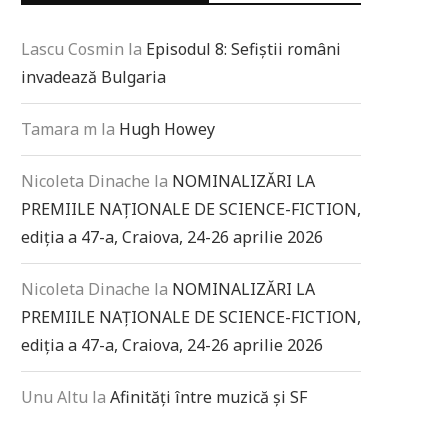
Lascu Cosmin
la
Episodul 8: Sefiștii români
invadează Bulgaria
Tamara m
la
Hugh Howey
Nicoleta Dinache
la
NOMINALIZĂRI LA
PREMIILE NAȚIONALE DE SCIENCE-FICTION,
ediția a 47-a, Craiova, 24-26 aprilie 2026
Nicoleta Dinache
la
NOMINALIZĂRI LA
PREMIILE NAȚIONALE DE SCIENCE-FICTION,
ediția a 47-a, Craiova, 24-26 aprilie 2026
Unu Altu
la
Afinități între muzică și SF