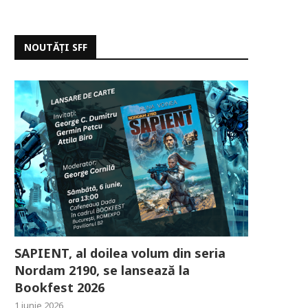
NOUTĂȚI SFF
SAPIENT, al doilea volum din seria
Nordam 2190, se lansează la
Bookfest 2026
1 iunie 2026