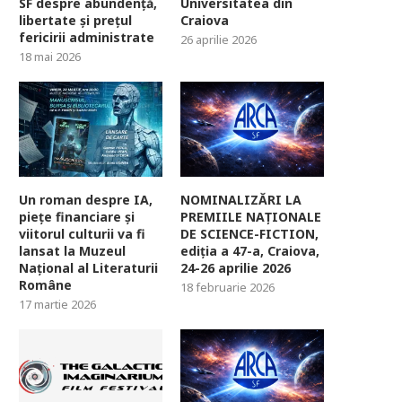
SF despre abundență,
Universitatea din
libertate și prețul
Craiova
fericirii administrate
26 aprilie 2026
18 mai 2026
Un roman despre IA,
NOMINALIZĂRI LA
piețe financiare și
PREMIILE NAȚIONALE
viitorul culturii va fi
DE SCIENCE-FICTION,
lansat la Muzeul
ediția a 47-a, Craiova,
Național al Literaturii
24-26 aprilie 2026
Române
18 februarie 2026
17 martie 2026