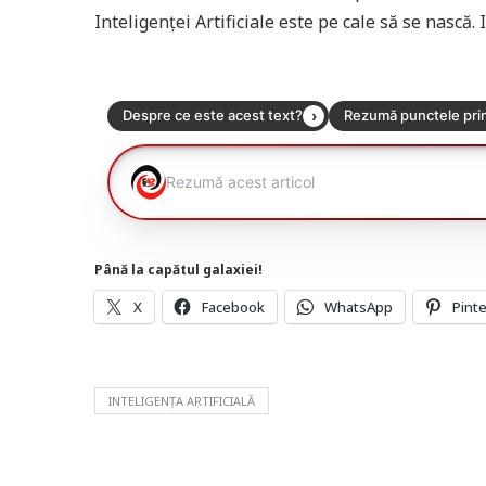
Inteligenței Artificiale este pe cale să se nască
Până la capătul galaxiei!
X
Facebook
WhatsApp
Pint
INTELIGENȚA ARTIFICIALĂ