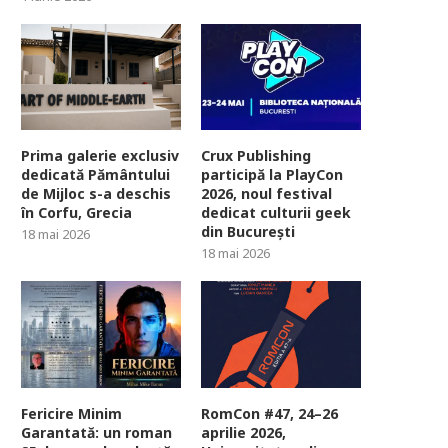
Prima galerie exclusiv
Crux Publishing
dedicată Pământului
participă la PlayCon
de Mijloc s-a deschis
2026, noul festival
în Corfu, Grecia
dedicat culturii geek
din București
18 mai 2026
18 mai 2026
Fericire Minim
RomCon #47, 24–26
Garantată: un roman
aprilie 2026,