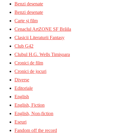
Benzi desenate
Benzi desenate
Carte și film
Cenaclul ArtZONE SF Brăila
Clasicii Literaturii Fantasy
Club G42
Clubul H.G. Wells Timișoara
Cronici de film
Cronici de jocuri
Diverse
Editoriale
English
English, Fiction
English, Non-fiction
Eseuri
Fandom off the record