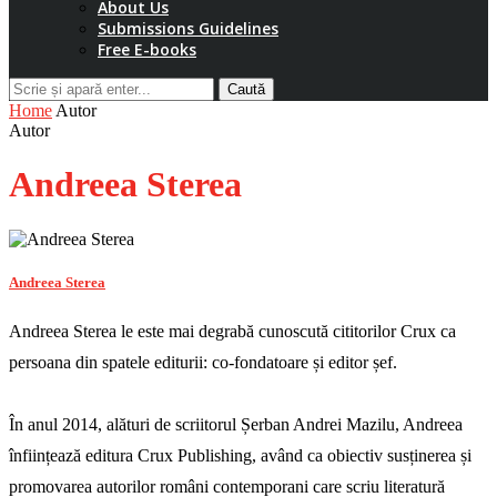
About Us
Submissions Guidelines
Free E-books
Caută
Home
Autor
Autor
Andreea Sterea
Andreea Sterea
Andreea Sterea le este mai degrabă cunoscută cititorilor Crux ca
persoana din spatele editurii: co-fondatoare și editor șef.
În anul 2014, alături de scriitorul Șerban Andrei Mazilu, Andreea
înființează editura Crux Publishing, având ca obiectiv susținerea și
promovarea autorilor români contemporani care scriu literatură