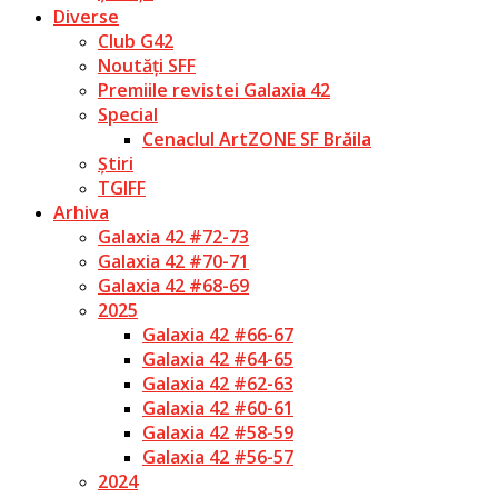
Diverse
Club G42
Noutăți SFF
Premiile revistei Galaxia 42
Special
Cenaclul ArtZONE SF Brăila
Știri
TGIFF
Arhiva
Galaxia 42 #72-73
Galaxia 42 #70-71
Galaxia 42 #68-69
2025
Galaxia 42 #66-67
Galaxia 42 #64-65
Galaxia 42 #62-63
Galaxia 42 #60-61
Galaxia 42 #58-59
Galaxia 42 #56-57
2024