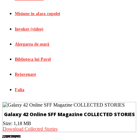
Misiune în afara cupolei
Invoker (video)
Alergarea de seară
Biblioteca lui Pavel
Rejuvenare
Falia
Galaxy 42 Online SFF Magazine COLLECTED STORIES
Size:
1,18 MB
Download Collected Stories
Traduceri