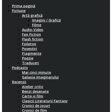
Prima pagină
Ficțiune
Artă grafică
Imagini / Grafică
Filme
Audio-Video
Fan Fiction
Flash fiction
Foileton
Povestiri
Fragmente
Poezie
Traduceri
Podcasts
Mai cinci minute
Galaxia Imaginarului
Recenzii
Atelier critic
Benzi desenate
Carte și film
Clasicii Literaturii Fantasy
Cronici de jocuri
Cronici de film