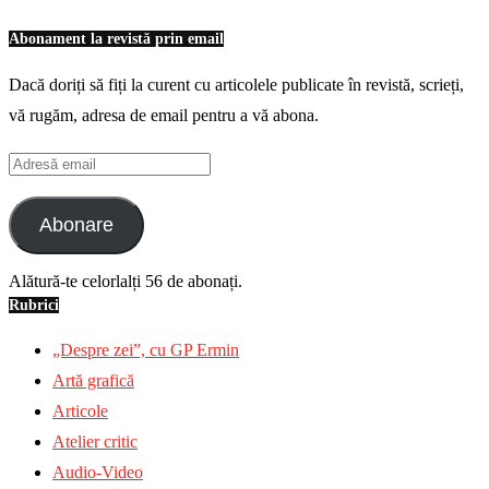
Abonament la revistă prin email
Dacă doriți să fiți la curent cu articolele publicate în revistă, scrieți,
vă rugăm, adresa de email pentru a vă abona.
Adresă
email
Abonare
Alătură-te celorlalți 56 de abonați.
Rubrici
„Despre zei”, cu GP Ermin
Artă grafică
Articole
Atelier critic
Audio-Video