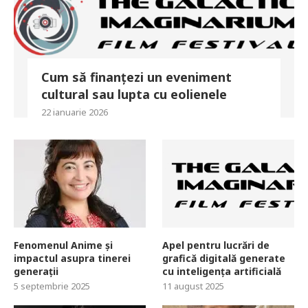
Cum să finanțezi un eveniment
cultural sau lupta cu eolienele
22 ianuarie 2026
Fenomenul Anime și
Apel pentru lucrări de
impactul asupra tinerei
grafică digitală generate
generații
cu inteligența artificială
5 septembrie 2025
11 august 2025