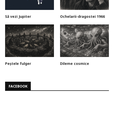
Să vezi Jupiter
Ochelarii-dragostei 1966
Peștele fulger
Dileme cosmice
FACEBOOK