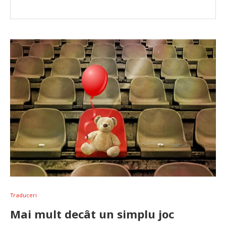
Traduceri
Mai mult decât un simplu joc