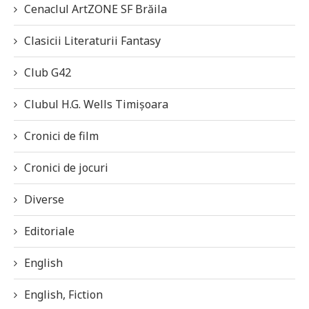
Cenaclul ArtZONE SF Brăila
Clasicii Literaturii Fantasy
Club G42
Clubul H.G. Wells Timișoara
Cronici de film
Cronici de jocuri
Diverse
Editoriale
English
English, Fiction