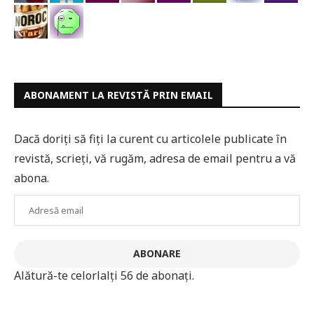
ABONAMENT LA REVISTĂ PRIN EMAIL
Dacă doriți să fiți la curent cu articolele publicate în
revistă, scrieți, vă rugăm, adresa de email pentru a vă
abona.
Adresă
email
ABONARE
Alătură-te celorlalți 56 de abonați.