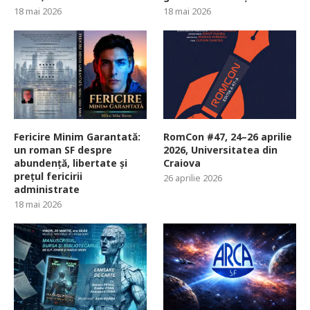
18 mai 2026
18 mai 2026
Fericire Minim Garantată:
RomCon #47, 24–26 aprilie
un roman SF despre
2026, Universitatea din
abundență, libertate și
Craiova
prețul fericirii
26 aprilie 2026
administrate
18 mai 2026