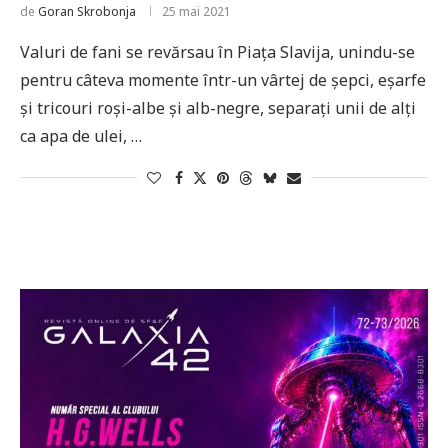
de
Goran Skrobonja
25 mai 2021
Valuri de fani se revărsau în Piața Slavija, unindu-se
pentru câteva momente într-un vârtej de șepci, eșarfe
și tricouri roși-albe și alb-negre, separați unii de alți
ca apa de ulei, …