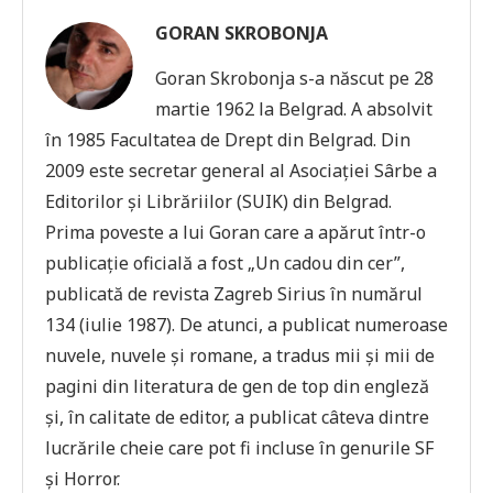
GORAN SKROBONJA
Goran Skrobonja s-a născut pe 28
martie 1962 la Belgrad. A absolvit
în 1985 Facultatea de Drept din Belgrad. Din
2009 este secretar general al Asociației Sârbe a
Editorilor și Librăriilor (SUIK) din Belgrad.
Prima poveste a lui Goran care a apărut într-o
publicație oficială a fost „Un cadou din cer”,
publicată de revista Zagreb Sirius în numărul
134 (iulie 1987). De atunci, a publicat numeroase
nuvele, nuvele și romane, a tradus mii și mii de
pagini din literatura de gen de top din engleză
și, în calitate de editor, a publicat câteva dintre
lucrările cheie care pot fi incluse în genurile SF
și Horror.