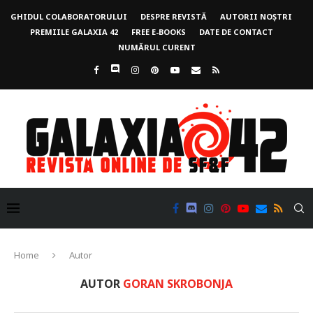
GHIDUL COLABORATORULUI
DESPRE REVISTĂ
AUTORII NOȘTRI
PREMIILE GALAXIA 42
FREE E-BOOKS
DATE DE CONTACT
NUMĂRUL CURENT
Home
Autor
AUTOR
GORAN SKROBONJA