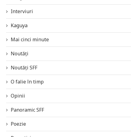
Interviuri
Kaguya
Mai cinci minute
Noutăți
Noutăți SFF
O falie în timp
Opinii
Panoramic SFF
Poezie