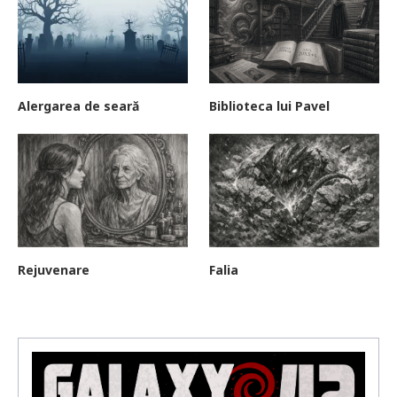
Alergarea de seară
Biblioteca lui Pavel
Rejuvenare
Falia