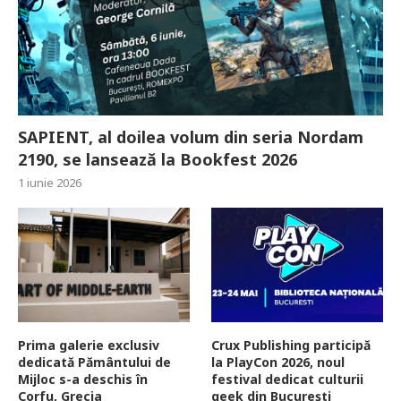
SAPIENT, al doilea volum din seria Nordam
2190, se lansează la Bookfest 2026
1 iunie 2026
Prima galerie exclusiv
Crux Publishing participă
dedicată Pământului de
la PlayCon 2026, noul
Mijloc s-a deschis în
festival dedicat culturii
Corfu, Grecia
geek din București