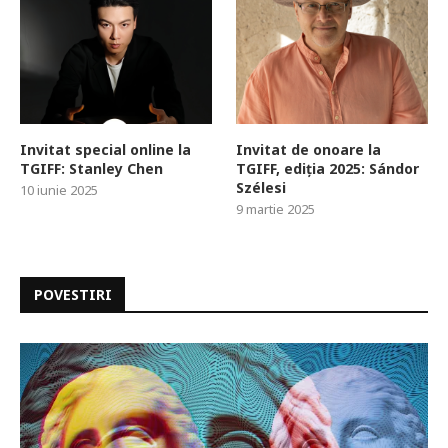
Invitat special online la
Invitat de onoare la
TGIFF: Stanley Chen
TGIFF, ediția 2025: Sándor
Szélesi
10 iunie 2025
9 martie 2025
POVESTIRI