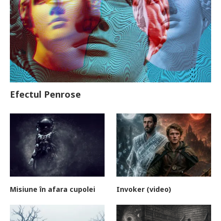
Efectul Penrose
Misiune în afara cupolei
Invoker (video)