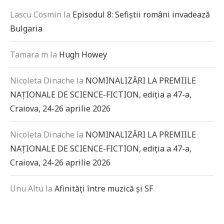
Lascu Cosmin
la
Episodul 8: Sefiștii români invadează
Bulgaria
Tamara m
la
Hugh Howey
Nicoleta Dinache
la
NOMINALIZĂRI LA PREMIILE
NAȚIONALE DE SCIENCE-FICTION, ediția a 47-a,
Craiova, 24-26 aprilie 2026
Nicoleta Dinache
la
NOMINALIZĂRI LA PREMIILE
NAȚIONALE DE SCIENCE-FICTION, ediția a 47-a,
Craiova, 24-26 aprilie 2026
Unu Altu
la
Afinități între muzică și SF