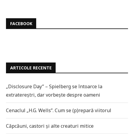
FACEBOOK
ARTICOLE RECENTE
„Disclosure Day” – Spielberg se întoarce la
extratereștri, dar vorbește despre oameni
Cenaclul „H.G. Wells”. Cum se (p)repară viitorul
Căpcăuni, castori și alte creaturi mitice