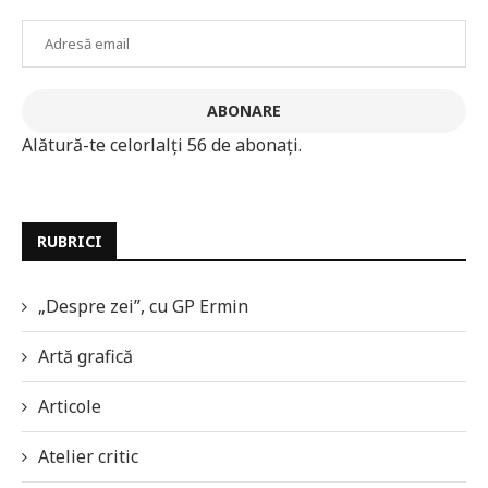
Adresă
email
ABONARE
Alătură-te celorlalți 56 de abonați.
RUBRICI
„Despre zei”, cu GP Ermin
Artă grafică
Articole
Atelier critic