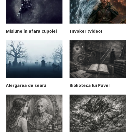
Misiune în afara cupolei
Invoker (video)
Alergarea de seară
Biblioteca lui Pavel