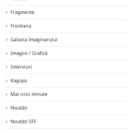
Fragmente
Frontiera
Galaxia Imaginarului
Imagini / Grafică
Interviuri
Kaguya
Mai cinci minute
Noutăți
Noutăți SFF