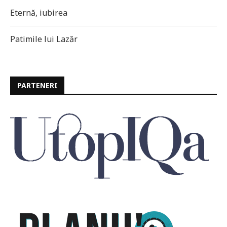
Eternă, iubirea
Patimile lui Lazăr
PARTENERI