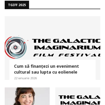
TGIFF 2025
Cum să finanțezi un eveniment
cultural sau lupta cu eolienele
22 ianuarie 2026