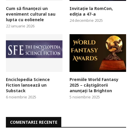
Cum să finanțezi un
Invitație la RomCon,
eveniment cultural sau
ediția a 47-a
lupta cu eolienele
24 decembrie 2025
22 ianuarie 2026
Enciclopedia Science
Premiile World Fantasy
Fiction lansează un
2025 – câștigătorii
Substack
anunțați la Brighton
6 noiembrie 2025
5 noiembrie 2025
COMENTARII RECENTE