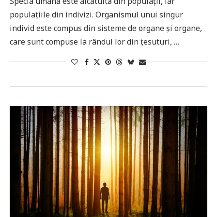
Specia umană este alcătuită din populații, iar
populațiile din indivizi. Organismul unui singur
individ este compus din sisteme de organe și organe,
care sunt compuse la rândul lor din țesuturi, …