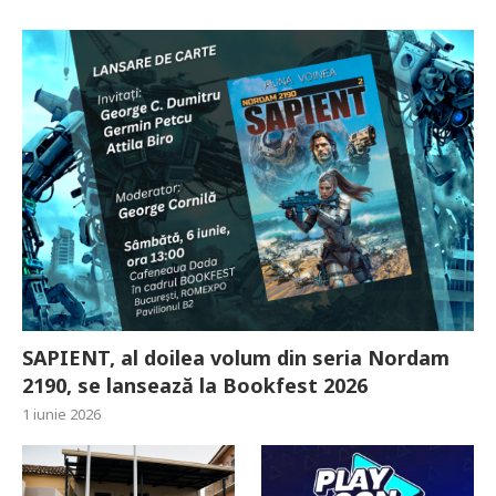
SAPIENT, al doilea volum din seria Nordam
2190, se lansează la Bookfest 2026
1 iunie 2026