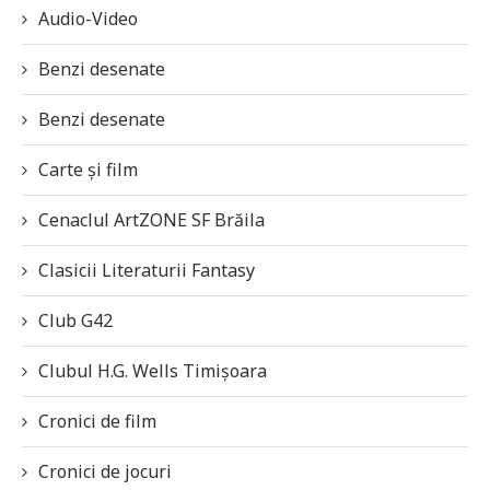
Audio-Video
Benzi desenate
Benzi desenate
Carte și film
Cenaclul ArtZONE SF Brăila
Clasicii Literaturii Fantasy
Club G42
Clubul H.G. Wells Timișoara
Cronici de film
Cronici de jocuri