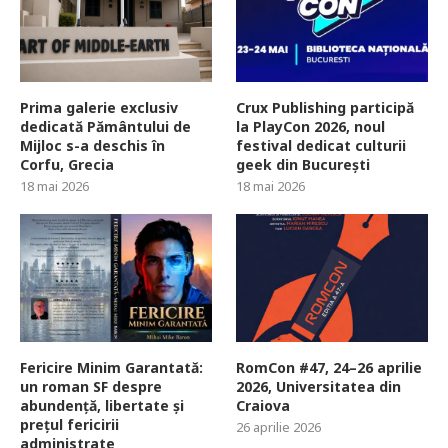
Prima galerie exclusiv
Crux Publishing participă
dedicată Pământului de
la PlayCon 2026, noul
Mijloc s-a deschis în
festival dedicat culturii
Corfu, Grecia
geek din București
18 mai 2026
18 mai 2026
Fericire Minim Garantată:
RomCon #47, 24–26 aprilie
un roman SF despre
2026, Universitatea din
abundență, libertate și
Craiova
prețul fericirii
26 aprilie 2026
administrate