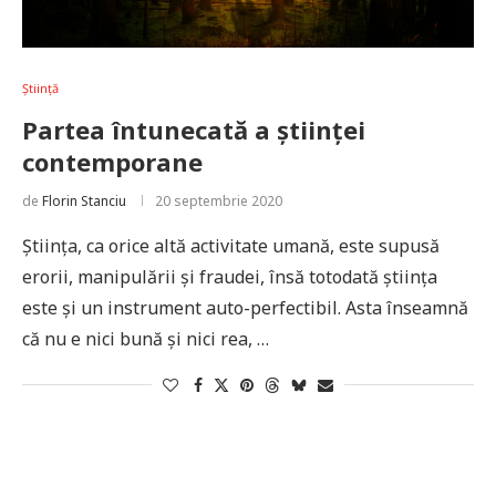
Știință
Partea întunecată a științei
contemporane
de
Florin Stanciu
20 septembrie 2020
Știința, ca orice altă activitate umană, este supusă
erorii, manipulării și fraudei, însă totodată știința
este și un instrument auto-perfectibil. Asta înseamnă
că nu e nici bună și nici rea, …