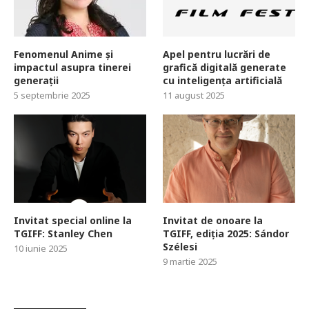
Fenomenul Anime și
Apel pentru lucrări de
impactul asupra tinerei
grafică digitală generate
generații
cu inteligența artificială
5 septembrie 2025
11 august 2025
Invitat special online la
Invitat de onoare la
TGIFF: Stanley Chen
TGIFF, ediția 2025: Sándor
Szélesi
10 iunie 2025
9 martie 2025