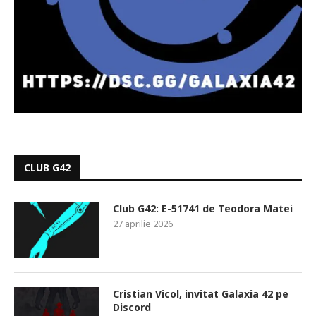
CLUB G42
Club G42: E-51741 de Teodora Matei
27 aprilie 2026
Cristian Vicol, invitat Galaxia 42 pe
Discord