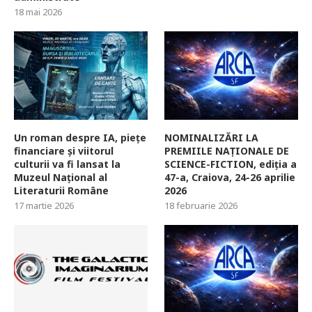
18 mai 2026
Un roman despre IA, piețe
NOMINALIZĂRI LA
financiare și viitorul
PREMIILE NAȚIONALE DE
culturii va fi lansat la
SCIENCE-FICTION, ediția a
Muzeul Național al
47-a, Craiova, 24-26 aprilie
Literaturii Române
2026
17 martie 2026
18 februarie 2026