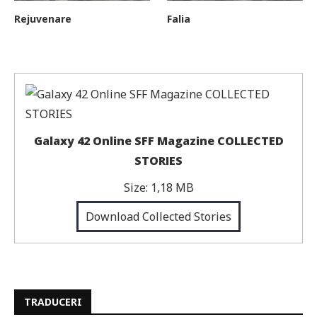
Rejuvenare
Falia
Galaxy 42 Online SFF Magazine COLLECTED
STORIES
Size:
1,18 MB
Download Collected Stories
TRADUCERI