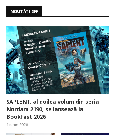
NOUTĂȚI SFF
SAPIENT, al doilea volum din seria
Nordam 2190, se lansează la
Bookfest 2026
1 iunie 2026