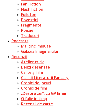
Fan Fiction
Flash fiction
Foileton
Povestiri
Fragmente
Poezie
Traduceri
Podcasts
Mai cinci minute
Galaxia Imaginarului
Recenzii
Atelier critic
Benzi desenate
Carte și film
Clasicii Literaturii Fantasy
Cronici de jocuri
Cronici de film
„Despre zei”, cu GP Ermin
O falie în timp
Recenzii de carte