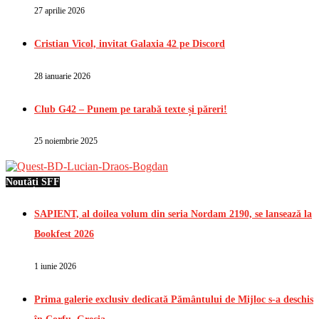
27 aprilie 2026
Cristian Vicol, invitat Galaxia 42 pe Discord
28 ianuarie 2026
Club G42 – Punem pe tarabă texte și păreri!
25 noiembrie 2025
Noutăți SFF
SAPIENT, al doilea volum din seria Nordam 2190, se lansează la
Bookfest 2026
1 iunie 2026
Prima galerie exclusiv dedicată Pământului de Mijloc s-a deschis