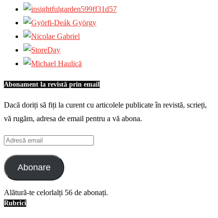
Abonament la revistă prin email
Dacă doriți să fiți la curent cu articolele publicate în revistă, scrieți,
vă rugăm, adresa de email pentru a vă abona.
Adresă
email
Abonare
Alătură-te celorlalți 56 de abonați.
Rubrici