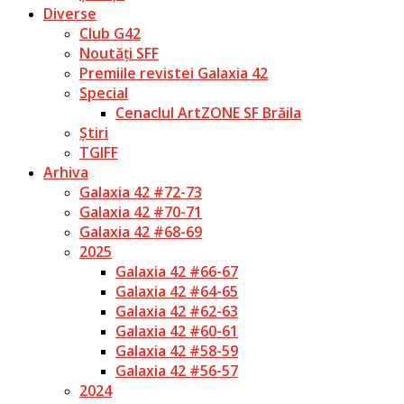
Diverse
Club G42
Noutăți SFF
Premiile revistei Galaxia 42
Special
Cenaclul ArtZONE SF Brăila
Știri
TGIFF
Arhiva
Galaxia 42 #72-73
Galaxia 42 #70-71
Galaxia 42 #68-69
2025
Galaxia 42 #66-67
Galaxia 42 #64-65
Galaxia 42 #62-63
Galaxia 42 #60-61
Galaxia 42 #58-59
Galaxia 42 #56-57
2024