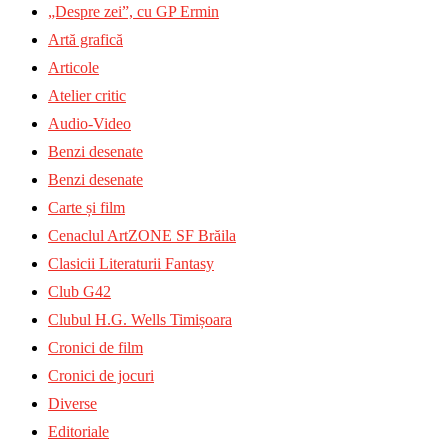
„Despre zei”, cu GP Ermin
Artă grafică
Articole
Atelier critic
Audio-Video
Benzi desenate
Benzi desenate
Carte și film
Cenaclul ArtZONE SF Brăila
Clasicii Literaturii Fantasy
Club G42
Clubul H.G. Wells Timișoara
Cronici de film
Cronici de jocuri
Diverse
Editoriale