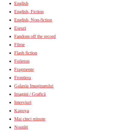
English
English, Fiction
English, Non-fiction
Eseuri
Fandom off the record
Filme
Flash fiction
Foileton
Fragmente
Frontiera
Galaxia Imaginarului
Imagini / Grafică
Interviuri
Kaguya
Mai cinci minute
Noutăți