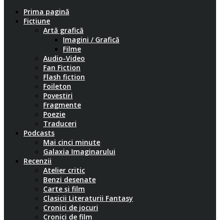
Prima pagină
Ficțiune
Artă grafică
Imagini / Grafică
Filme
Audio-Video
Fan Fiction
Flash fiction
Foileton
Povestiri
Fragmente
Poezie
Traduceri
Podcasts
Mai cinci minute
Galaxia Imaginarului
Recenzii
Atelier critic
Benzi desenate
Carte și film
Clasicii Literaturii Fantasy
Cronici de jocuri
Cronici de film