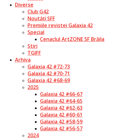
Diverse
Club G42
Noutăți SFF
Premiile revistei Galaxia 42
Special
Cenaclul ArtZONE SF Brăila
Știri
TGIFF
Arhiva
Galaxia 42 #72-73
Galaxia 42 #70-71
Galaxia 42 #68-69
2025
Galaxia 42 #66-67
Galaxia 42 #64-65
Galaxia 42 #62-63
Galaxia 42 #60-61
Galaxia 42 #58-59
Galaxia 42 #56-57
2024