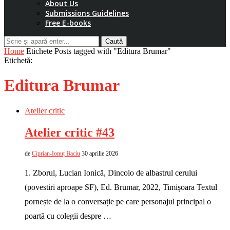
About Us
Submissions Guidelines
Free E-books
Caută
Home
Etichete
Posts tagged with "Editura Brumar"
Etichetă:
Editura Brumar
Atelier critic
Atelier critic #43
de
Ciprian-Ionuț Baciu
30 aprilie 2026
1. Zborul, Lucian Ionică, Dincolo de albastrul cerului
(povestiri aproape SF), Ed. Brumar, 2022, Timișoara Textul
pornește de la o conversație pe care personajul principal o
poartă cu colegii despre …