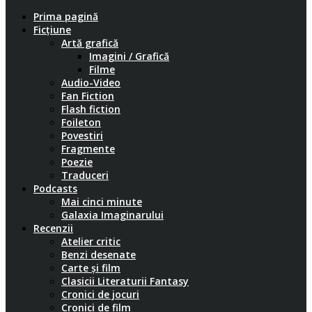
Prima pagină
Ficțiune
Artă grafică
Imagini / Grafică
Filme
Audio-Video
Fan Fiction
Flash fiction
Foileton
Povestiri
Fragmente
Poezie
Traduceri
Podcasts
Mai cinci minute
Galaxia Imaginarului
Recenzii
Atelier critic
Benzi desenate
Carte și film
Clasicii Literaturii Fantasy
Cronici de jocuri
Cronici de film