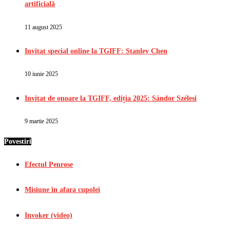
artificială
11 august 2025
Invitat special online la TGIFF: Stanley Chen
10 iunie 2025
Invitat de onoare la TGIFF, ediția 2025: Sándor Szélesi
9 martie 2025
Povestiri
Efectul Penrose
Misiune în afara cupolei
Invoker (video)