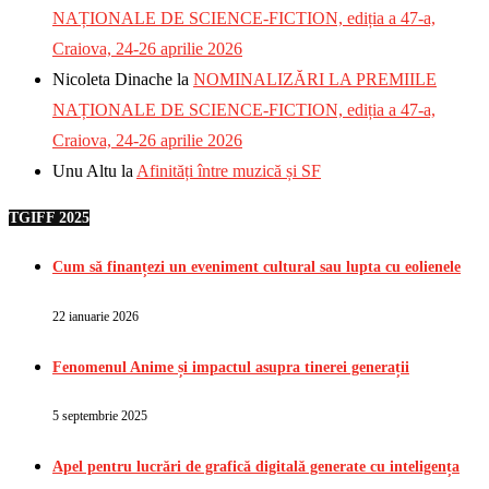
NAȚIONALE DE SCIENCE-FICTION, ediția a 47-a,
Craiova, 24-26 aprilie 2026
Nicoleta Dinache
la
NOMINALIZĂRI LA PREMIILE
NAȚIONALE DE SCIENCE-FICTION, ediția a 47-a,
Craiova, 24-26 aprilie 2026
Unu Altu
la
Afinități între muzică și SF
TGIFF 2025
Cum să finanțezi un eveniment cultural sau lupta cu eolienele
22 ianuarie 2026
Fenomenul Anime și impactul asupra tinerei generații
5 septembrie 2025
Apel pentru lucrări de grafică digitală generate cu inteligența