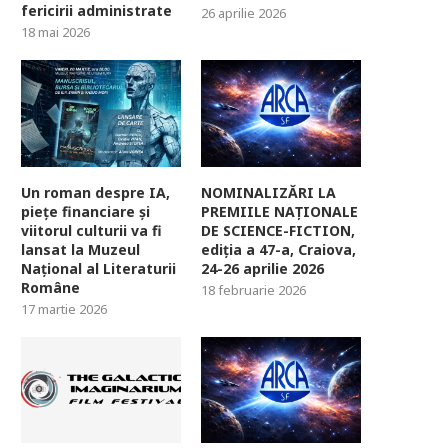
fericirii administrate
26 aprilie 2026
18 mai 2026
Un roman despre IA,
NOMINALIZĂRI LA
piețe financiare și
PREMIILE NAȚIONALE
viitorul culturii va fi
DE SCIENCE-FICTION,
lansat la Muzeul
ediția a 47-a, Craiova,
Național al Literaturii
24-26 aprilie 2026
Române
18 februarie 2026
17 martie 2026