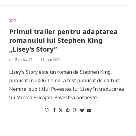
Știri
Primul trailer pentru adaptarea
romanului lui Stephen King
„Lisey’s Story”
de
Galaxia 42
11 mai 2021
Lisey’s Story este un roman de Stephen King,
publicat în 2006. La noi a fost publicat de editura
Nemira, sub titlul Povestea lui Lisey în traducerea
lui Mircea Pricăjan. Povestea pornește …