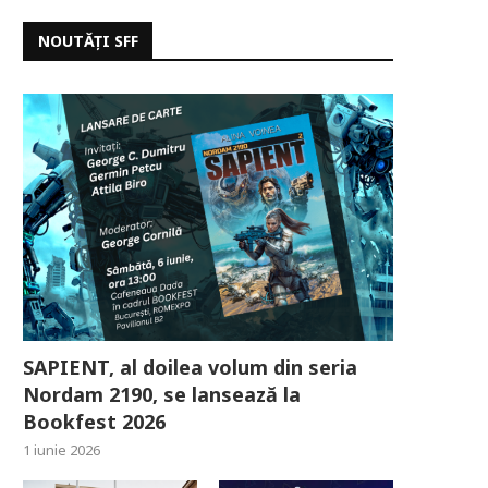
NOUTĂȚI SFF
SAPIENT, al doilea volum din seria
Nordam 2190, se lansează la
Bookfest 2026
1 iunie 2026