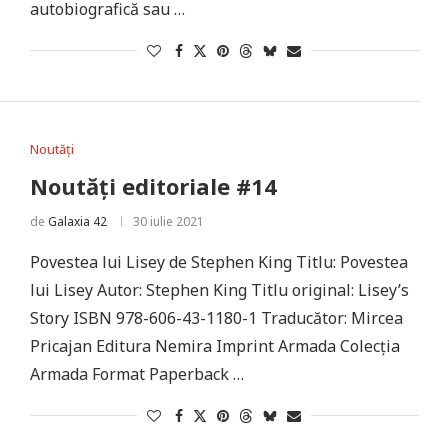
autobiografică sau …
Noutăți
Noutăți editoriale #14
de
Galaxia 42
30 iulie 2021
Povestea lui Lisey de Stephen King Titlu: Povestea
lui Lisey Autor: Stephen King Titlu original: Lisey’s
Story ISBN 978-606-43-1180-1 Traducător: Mircea
Pricajan Editura Nemira Imprint Armada Colecția
Armada Format Paperback …