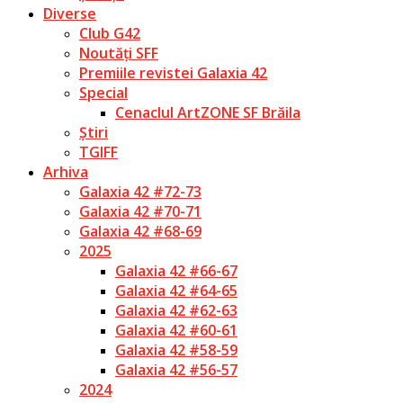
Diverse
Club G42
Noutăți SFF
Premiile revistei Galaxia 42
Special
Cenaclul ArtZONE SF Brăila
Știri
TGIFF
Arhiva
Galaxia 42 #72-73
Galaxia 42 #70-71
Galaxia 42 #68-69
2025
Galaxia 42 #66-67
Galaxia 42 #64-65
Galaxia 42 #62-63
Galaxia 42 #60-61
Galaxia 42 #58-59
Galaxia 42 #56-57
2024