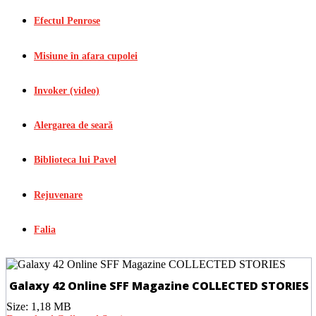
Efectul Penrose
Misiune în afara cupolei
Invoker (video)
Alergarea de seară
Biblioteca lui Pavel
Rejuvenare
Falia
Galaxy 42 Online SFF Magazine COLLECTED STORIES
Size:
1,18 MB