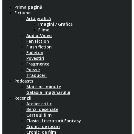
Prima pagină
Ficțiune
Artă grafică
Imagini / Grafică
Filme
Audio-Video
Fan Fiction
Flash fiction
Foileton
Povestiri
Fragmente
Poezie
Traduceri
Podcasts
Mai cinci minute
Galaxia Imaginarului
Recenzii
Atelier critic
Benzi desenate
Carte și film
Clasicii Literaturii Fantasy
Cronici de jocuri
Cronici de film