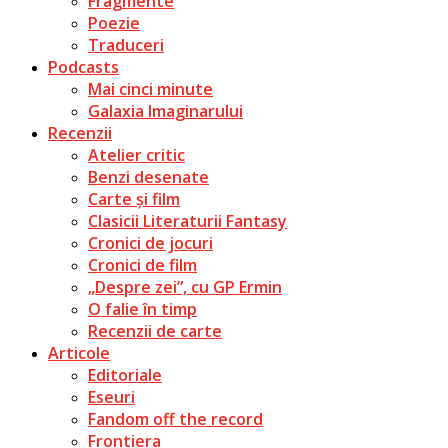
Fragmente
Poezie
Traduceri
Podcasts
Mai cinci minute
Galaxia Imaginarului
Recenzii
Atelier critic
Benzi desenate
Carte și film
Clasicii Literaturii Fantasy
Cronici de jocuri
Cronici de film
„Despre zei”, cu GP Ermin
O falie în timp
Recenzii de carte
Articole
Editoriale
Eseuri
Fandom off the record
Frontiera