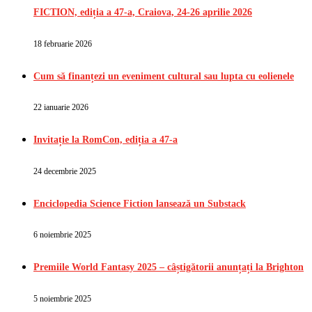
FICTION, ediția a 47-a, Craiova, 24-26 aprilie 2026
18 februarie 2026
Cum să finanțezi un eveniment cultural sau lupta cu eolienele
22 ianuarie 2026
Invitație la RomCon, ediția a 47-a
24 decembrie 2025
Enciclopedia Science Fiction lansează un Substack
6 noiembrie 2025
Premiile World Fantasy 2025 – câștigătorii anunțați la Brighton
5 noiembrie 2025