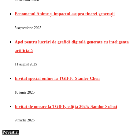
Fenomenul Anime și impactul asupra tinerei generații
5 septembrie 2025
Apel pentru lucrări de grafică digitală generate cu inteligența
artificială
11 august 2025
Invitat special online la TGIFF: Stanley Chen
10 iunie 2025
Invitat de onoare la TGIFF, ediția 2025: Sándor Szélesi
9 martie 2025
Povestiri