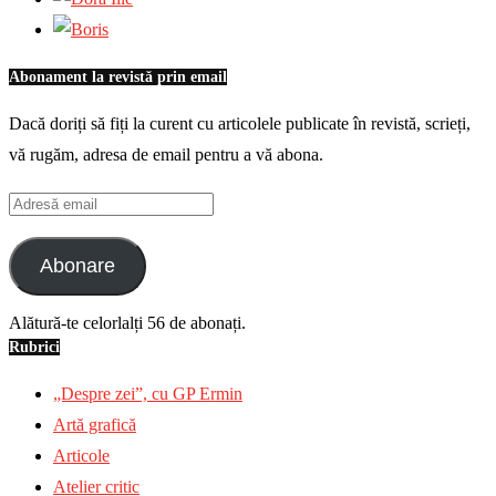
Abonament la revistă prin email
Dacă doriți să fiți la curent cu articolele publicate în revistă, scrieți,
vă rugăm, adresa de email pentru a vă abona.
Adresă
email
Abonare
Alătură-te celorlalți 56 de abonați.
Rubrici
„Despre zei”, cu GP Ermin
Artă grafică
Articole
Atelier critic