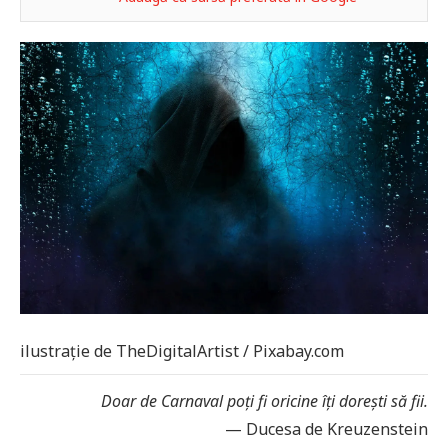
ilustrație de TheDigitalArtist / Pixabay.com
Doar de Carnaval poți fi oricine îți dorești să fii.
— Ducesa de Kreuzenstein