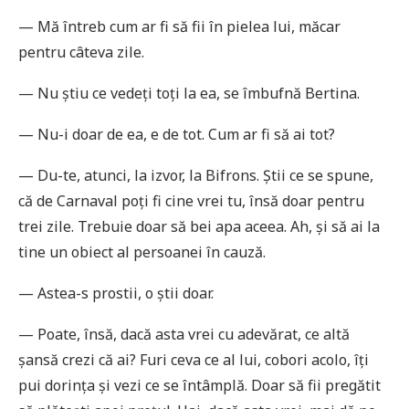
— Mă întreb cum ar fi să fii în pielea lui, măcar
pentru câteva zile.
— Nu știu ce vedeți toți la ea, se îmbufnă Bertina.
— Nu-i doar de ea, e de tot. Cum ar fi să ai tot?
— Du-te, atunci, la izvor, la Bifrons. Știi ce se spune,
că de Carnaval poți fi cine vrei tu, însă doar pentru
trei zile. Trebuie doar să bei apa aceea. Ah, și să ai la
tine un obiect al persoanei în cauză.
— Astea-s prostii, o știi doar.
— Poate, însă, dacă asta vrei cu adevărat, ce altă
șansă crezi că ai? Furi ceva ce al lui, cobori acolo, îți
pui dorința și vezi ce se întâmplă. Doar să fii pregătit