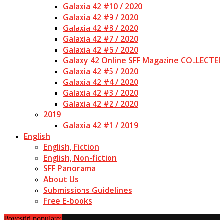
Galaxia 42 #10 / 2020
Galaxia 42 #9 / 2020
Galaxia 42 #8 / 2020
Galaxia 42 #7 / 2020
Galaxia 42 #6 / 2020
Galaxy 42 Online SFF Magazine COLLECTE
Galaxia 42 #5 / 2020
Galaxia 42 #4 / 2020
Galaxia 42 #3 / 2020
Galaxia 42 #2 / 2020
2019
Galaxia 42 #1 / 2019
English
English, Fiction
English, Non-fiction
SFF Panorama
About Us
Submissions Guidelines
Free E-books
Povestiri populare: