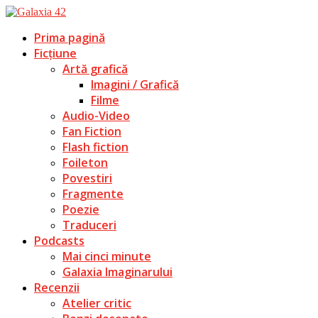
Prima pagină
Ficțiune
Artă grafică
Imagini / Grafică
Filme
Audio-Video
Fan Fiction
Flash fiction
Foileton
Povestiri
Fragmente
Poezie
Traduceri
Podcasts
Mai cinci minute
Galaxia Imaginarului
Recenzii
Atelier critic