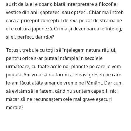
auzit de la el e doar o biată interpretare a filozofiei
vestice din anii șaptezeci sau optzeci. Chiar mă întreb
dacă a priceput conceptul de
rău
, pe cât de străină de
el e cultura japoneză. Crima și dezonoarea le înțeleg,
și ei, perfect, dar
răul
?
Totuși, trebuie cu toții să înțelegem natura răului,
pentru orice s-ar putea întâmpla în secolele
următoare, cu toate acele noi planete pe care le vom
popula. Am vrea să nu facem aceleași greșeli pe care
le-am făcut atâta amar de vreme pe Pământ. Dar cum
să evităm să le facem, când nu suntem capabili nici
măcar să ne recunoaștem cele mai grave eșecuri
morale?