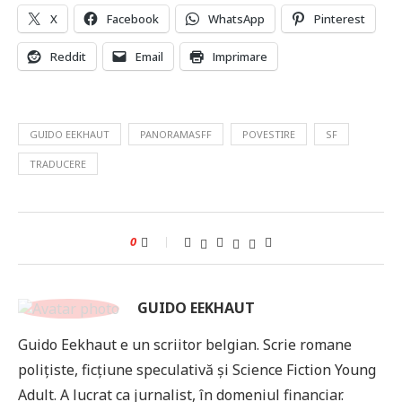
X
Facebook
WhatsApp
Pinterest
Reddit
Email
Imprimare
GUIDO EEKHAUT
PANORAMASFF
POVESTIRE
SF
TRADUCERE
0
GUIDO EEKHAUT
Guido Eekhaut e un scriitor belgian. Scrie romane
polițiste, ficțiune speculativă și Science Fiction Young
Adult. A lucrat ca jurnalist, în domeniul financiar.