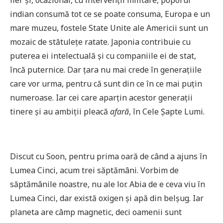
indian consumă tot ce se poate consuma, Europa e un
mare muzeu, fostele State Unite ale Americii sunt un
mozaic de stătulețe ratate. Japonia contribuie cu
puterea ei intelectuală și cu companiile ei de stat,
încă puternice. Dar țara nu mai crede în generațiile
care vor urma, pentru că sunt din ce în ce mai puțin
numeroase. Iar cei care aparțin acestor generații
tinere și au ambiții pleacă
afară
, în Cele Șapte Lumi.
Discut cu Soon, pentru prima oară de când a ajuns în
Lumea Cinci, acum trei săptămâni. Vorbim de
săptămânile noastre, nu ale lor. Abia de e ceva viu în
Lumea Cinci, dar există oxigen și apă din belșug. Iar
planeta are câmp magnetic, deci oamenii sunt