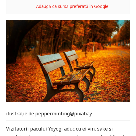
Adaugă ca sursă preferată în Google
ilustrație de pepperminting@pixabay
Vizitatorii pacului Yoyogi aduc cu ei vin, sake și