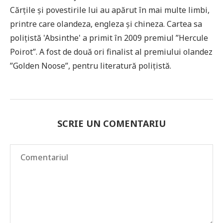
Cărțile și povestirile lui au apărut în mai multe limbi,
printre care olandeza, engleza și chineza. Cartea sa
polițistă 'Absinthe' a primit în 2009 premiul ”Hercule
Poirot”. A fost de două ori finalist al premiului olandez
”Golden Noose”, pentru literatură polițistă.
SCRIE UN COMENTARIU