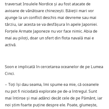
traversat Insulele Nordice și au fost atacate de
avioane de vânătoare chinezești. Băieții mari vor
ajunge la un conflict deschis mai devreme sau mai
târziu, iar acesta se va desfășura în apele Japoniei.
Forțele Armate Japoneze nu vor face nimic. Abia de
mai au piloți, doar un sfert din flota navală mai e
activă.
Soon e implicată în cercetarea oceanelor de pe Lumea
Cinci.
– Toți își dau seama, îmi spume ea mie, că oceanele
nu pot fi niciodată explorate pe de-a întregul. Sunt
mai întinse și mai adânci decât cele de pe Pământ, iar
noi știm foarte puține despre ele. Poate, glumește,