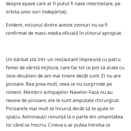
despre epave care ar fi putut fi nave interstelare, pe
orbita unor sori îndepărtați.
Evident, niciunul dintre aceste zvonuri nu va fi
confirmat de mass-media oficială în viitorul apropiat.
Un bărbat stă într-un restaurant împreună cu patru
femei de vârstă mijlocie, care fac tot ce pot să arate cu
zece-douăzeci de ani mai tinere decât sunt. El nu are
picioare. Bea prea mult, ceea ce nu surprinde pe
nimeni. Membrii echipajelor Navelor-Fază nu au
nevoie de picioare, ele le sunt amputate chirurgical.
Picioarele mai mult te încurcă decât să te ajute în
spațiu. Astronauții renunță la o parte din umanitatea
lor când se înscriu. Cineva s-ar putea întreba ce