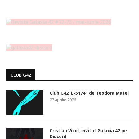
CLUB G42
Club G42: E-51741 de Teodora Matei
27 aprilie 2026
Cristian Vicol, invitat Galaxia 42 pe
Discord