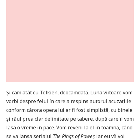
Și cam atât cu Tolkien, deocamdată. Luna viitoare vom
vorbi despre felul în care a respins autorul acuzațiile
conform cărora opera lui ar fi fost simplistă, cu binele
și răul prea clar delimitate pe tabere, după care îl vom
lăsa o vreme în pace. Vom reveni la el în toamnă, când
se va lansa serialul
The Rings of Power,
iar eu vă voi