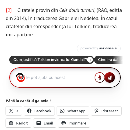
[2]
Citatele provin din
Cele două turnuri
, (RAO, ediția
din 2014), în traducerea Gabrielei Nedelea. În cazul
citatelor din corespondența lui Tolkien, traducerea
îmi aparține.
Până la capătul galaxiei!
X
Facebook
WhatsApp
Pinterest
Reddit
Email
Imprimare