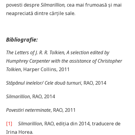
povesti despre
Silmarillion,
cea mai frumoasă și mai
neapreciată dintre cărțile sale.
Bibliografie:
The Letters of J. R. R. Tolkien, A selection edited by
Humphrey Carpenter with the assistance of Christopher
Tolkien
, Harper Collins, 2011
Stăpânul inelelor/ Cele două turnuri
, RAO, 2014
Silmarillion
, RAO, 2014
Povestiri neterminate
, RAO, 2011
[1]
Silmarillion
, RAO, ediția din 2014, traducere de
Irina Horea.