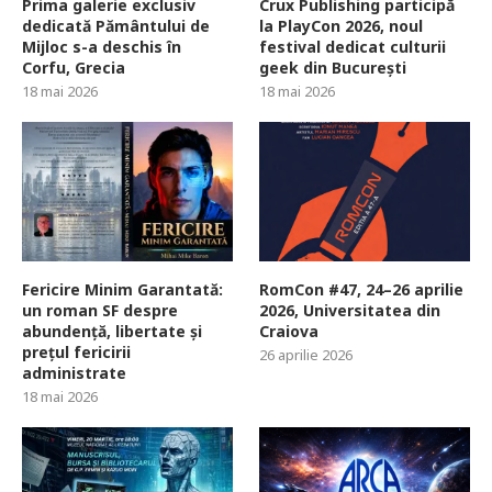
Prima galerie exclusiv
Crux Publishing participă
dedicată Pământului de
la PlayCon 2026, noul
Mijloc s-a deschis în
festival dedicat culturii
Corfu, Grecia
geek din București
18 mai 2026
18 mai 2026
Fericire Minim Garantată:
RomCon #47, 24–26 aprilie
un roman SF despre
2026, Universitatea din
abundență, libertate și
Craiova
prețul fericirii
26 aprilie 2026
administrate
18 mai 2026