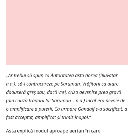
„Ar trebui să spun că Autoritatea asta dorea (Illuvatar –
n.a.): să-l contracareze pe Saruman. Vrăjitorii ca atare
dăduseră greș sau, dacă vrei, criza devenise prea gravă
(din cauza trădării lui Saruman – n.a.) încât era nevoie de
o amplificare a puterii. Ca urmare Gandalf s-a sacrificat, a
fost acceptat, amplificat și trimis înapoi.”
Asta explică modul aproape aerian în care