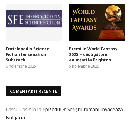
Enciclopedia Science
Premiile World Fantasy
Fiction lansează un
2025 – câștigătorii
Substack
anunțați la Brighton
6 noiembrie 2025
5 noiembrie 2025
COMENTARII RECENTE
Lascu Cosmin
la
Episodul 8: Sefiștii români invadează
Bulgaria