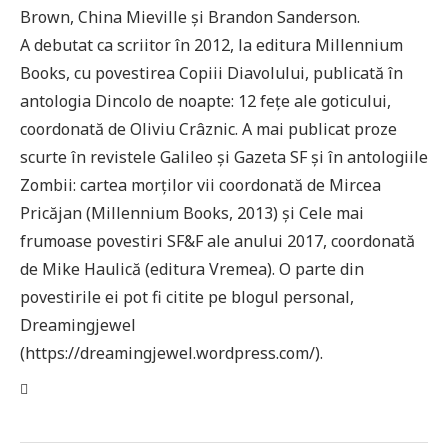
Brown, China Mieville și Brandon Sanderson.
A debutat ca scriitor în 2012, la editura Millennium
Books, cu povestirea Copiii Diavolului, publicată în
antologia Dincolo de noapte: 12 fețe ale goticului,
coordonată de Oliviu Crâznic. A mai publicat proze
scurte în revistele Galileo și Gazeta SF și în antologiile
Zombii: cartea morților vii coordonată de Mircea
Pricăjan (Millennium Books, 2013) și Cele mai
frumoase povestiri SF&F ale anului 2017, coordonată
de Mike Haulică (editura Vremea). O parte din
povestirile ei pot fi citite pe blogul personal,
Dreamingjewel
(https://dreamingjewel.wordpress.com/).