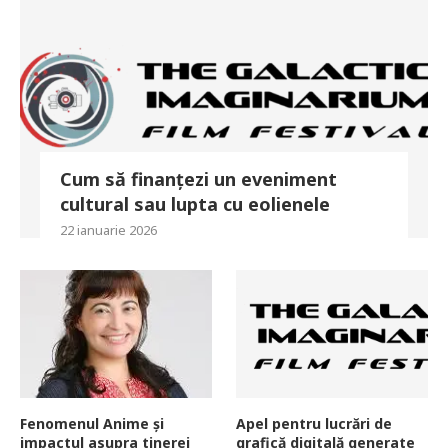
Cum să finanțezi un eveniment
cultural sau lupta cu eolienele
22 ianuarie 2026
Fenomenul Anime și
Apel pentru lucrări de
impactul asupra tinerei
grafică digitală generate