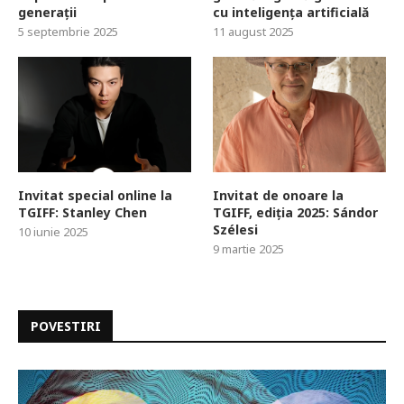
generații
cu inteligența artificială
5 septembrie 2025
11 august 2025
Invitat special online la
Invitat de onoare la
TGIFF: Stanley Chen
TGIFF, ediția 2025: Sándor
Szélesi
10 iunie 2025
9 martie 2025
POVESTIRI