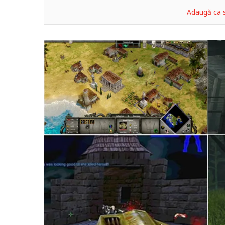
Adaugă ca s