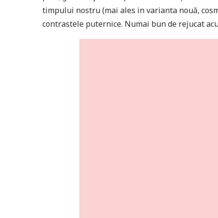
timpului nostru (mai ales in varianta nouă, cosme
contrastele puternice. Numai bun de rejucat acu