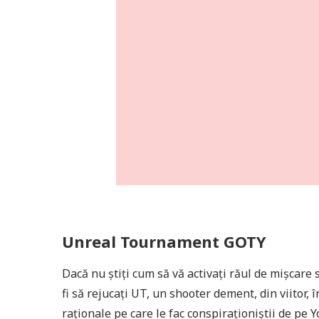
Unreal Tournament GOTY
Dacă nu știți cum să vă activați răul de mișcare 
fi să rejucați UT, un shooter dement, din viitor, î
raționale pe care le fac conspiraționiștii de pe