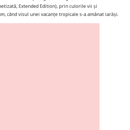
tizată, Extended Edition), prin culorile vii și
m, când visul unei vacanțe tropicale s-a amânat iarăși.