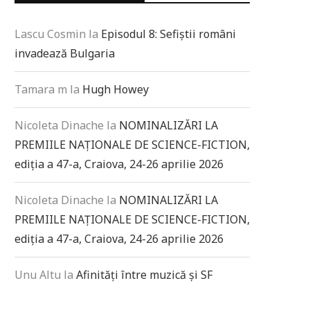
Lascu Cosmin
la
Episodul 8: Sefiștii români
invadează Bulgaria
Tamara m
la
Hugh Howey
Nicoleta Dinache
la
NOMINALIZĂRI LA
PREMIILE NAȚIONALE DE SCIENCE-FICTION,
ediția a 47-a, Craiova, 24-26 aprilie 2026
Nicoleta Dinache
la
NOMINALIZĂRI LA
PREMIILE NAȚIONALE DE SCIENCE-FICTION,
ediția a 47-a, Craiova, 24-26 aprilie 2026
Unu Altu
la
Afinități între muzică și SF