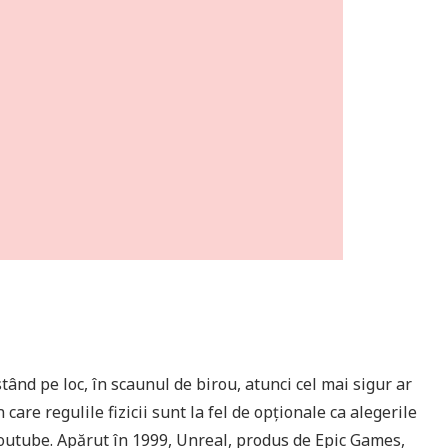
stând pe loc, în scaunul de birou, atunci cel mai sigur ar
n care regulile fizicii sunt la fel de opționale ca alegerile
 Youtube. Apărut în 1999, Unreal, produs de Epic Games,