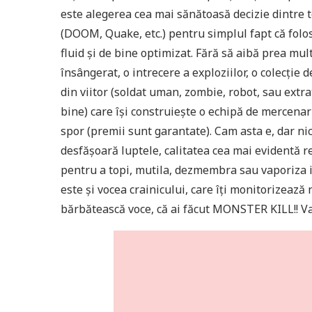
este alegerea cea mai sănătoasă decizie dintre 
(DOOM, Quake, etc.) pentru simplul fapt că folos
fluid și de bine optimizat. Fără să aibă prea mul
însângerat, o intrecere a exploziilor, o colecție
din viitor (soldat uman, zombie, robot, sau extra
bine) care își construiește o echipă de mercenari
spor (premii sunt garantate). Cam asta e, dar nic
desfășoară luptele, calitatea cea mai evidentă re
pentru a topi, mutila, dezmembra sau vaporiza 
este și vocea crainicului, care îți monitorizează
bărbătească voce, că ai făcut MONSTER KILL!! Va