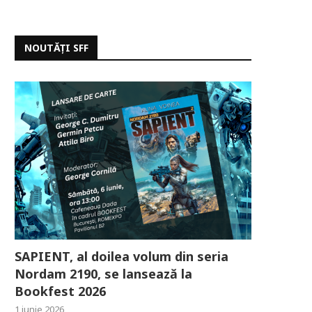
NOUTĂȚI SFF
SAPIENT, al doilea volum din seria
Nordam 2190, se lansează la
Bookfest 2026
1 iunie 2026