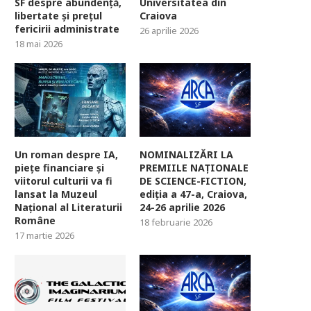
SF despre abundență,
Universitatea din
libertate și prețul
Craiova
fericirii administrate
26 aprilie 2026
18 mai 2026
Un roman despre IA,
NOMINALIZĂRI LA
piețe financiare și
PREMIILE NAȚIONALE
viitorul culturii va fi
DE SCIENCE-FICTION,
lansat la Muzeul
ediția a 47-a, Craiova,
Național al Literaturii
24-26 aprilie 2026
Române
18 februarie 2026
17 martie 2026