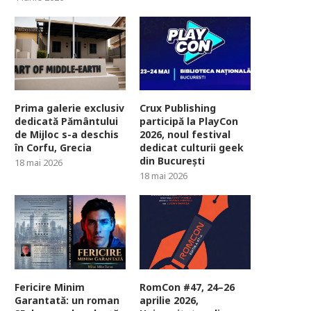
Prima galerie exclusiv
Crux Publishing
dedicată Pământului
participă la PlayCon
de Mijloc s-a deschis
2026, noul festival
în Corfu, Grecia
dedicat culturii geek
din București
18 mai 2026
18 mai 2026
Fericire Minim
RomCon #47, 24–26
Garantată: un roman
aprilie 2026,