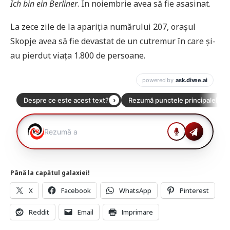
Ich bin ein Berliner
. În noiembrie avea să fie asasinat.
La zece zile de la apariția numărului 207, orașul
Skopje avea să fie devastat de un cutremur în care și-
au pierdut viața 1.800 de persoane.
Până la capătul galaxiei!
X
Facebook
WhatsApp
Pinterest
Reddit
Email
Imprimare