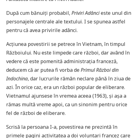
După cum bănuiți probabil,
Priviri Adânci
este unul din
personajele centrale ale textului. I se spunea astfel
pentru că avea privirile adânci.
Acțiunea povestirii se petrece în Vietnam, în timpul
Războiului. Nu este limpede care război, dar având în
vedere că este pomenită administrația franceză,
deducem că ar putea fi vorba de
Primul Război din
Indochina
, dar lucrurile rămân neclare până în ziua de
azi. În orice caz, era un război popular de eliberare.
Vietnamul ajunsese în vremea aceea (1963), și așa a
rămas multă vreme apoi, ca un sinonim pentru orice
fel de război de eliberare.
Scrisă la persoana I-a, povestirea ne prezintă în
primele pagini activitatea a doi voluntari francez care