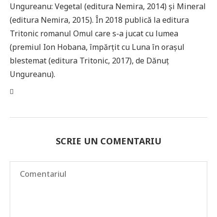
Ungureanu: Vegetal (editura Nemira, 2014) și Mineral
(editura Nemira, 2015). În 2018 publică la editura
Tritonic romanul Omul care s-a jucat cu lumea
(premiul Ion Hobana, împărțit cu Luna în orașul
blestemat (editura Tritonic, 2017), de Dănuț
Ungureanu).
SCRIE UN COMENTARIU