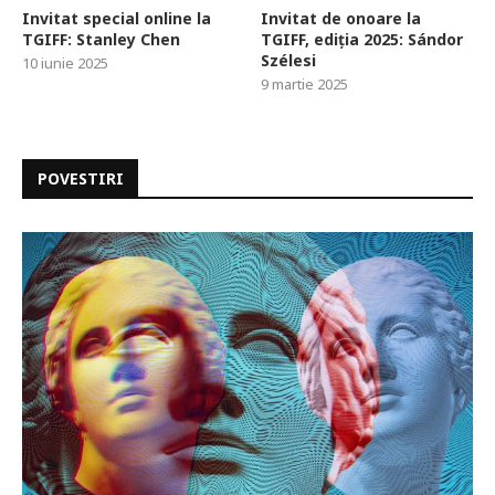
Invitat special online la
Invitat de onoare la
TGIFF: Stanley Chen
TGIFF, ediția 2025: Sándor
Szélesi
10 iunie 2025
9 martie 2025
POVESTIRI