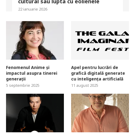
cultural sau lupta cu eolienele
22 ianuarie 2026
Fenomenul Anime și
Apel pentru lucrări de
impactul asupra tinerei
grafică digitală generate
generații
cu inteligența artificială
5 septembrie 2025
11 august 2025