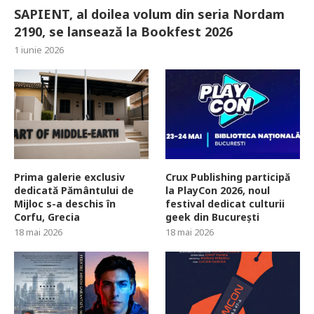
SAPIENT, al doilea volum din seria Nordam
2190, se lansează la Bookfest 2026
1 iunie 2026
Prima galerie exclusiv
Crux Publishing participă
dedicată Pământului de
la PlayCon 2026, noul
Mijloc s-a deschis în
festival dedicat culturii
Corfu, Grecia
geek din București
18 mai 2026
18 mai 2026