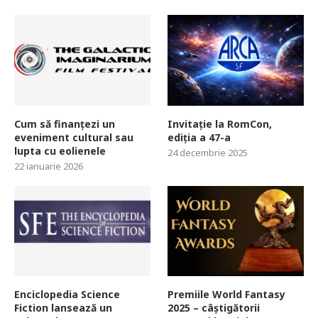
Cum să finanțezi un
Invitație la RomCon,
eveniment cultural sau
ediția a 47-a
lupta cu eolienele
24 decembrie 2025
22 ianuarie 2026
Enciclopedia Science
Premiile World Fantasy
Fiction lansează un
2025 – câștigătorii