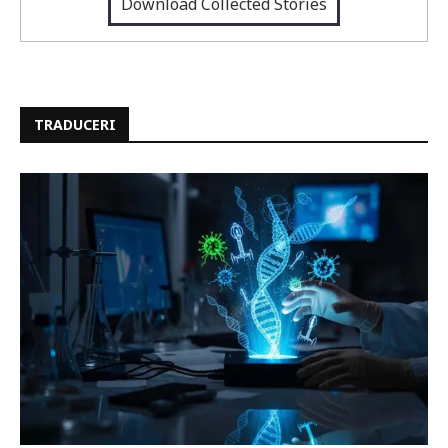
Download Collected Stories
TRADUCERI