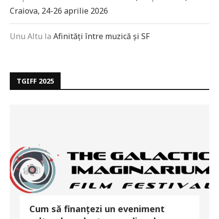
Craiova, 24-26 aprilie 2026
Unu Altu
la
Afinități între muzică și SF
TGIFF 2025
Cum să finanțezi un eveniment