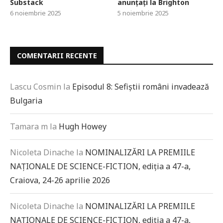
Substack
anunțați la Brighton
6 noiembrie 2025
5 noiembrie 2025
COMENTARII RECENTE
Lascu Cosmin
la
Episodul 8: Sefiștii români invadează
Bulgaria
Tamara m
la
Hugh Howey
Nicoleta Dinache
la
NOMINALIZĂRI LA PREMIILE
NAȚIONALE DE SCIENCE-FICTION, ediția a 47-a,
Craiova, 24-26 aprilie 2026
Nicoleta Dinache
la
NOMINALIZĂRI LA PREMIILE
NAȚIONALE DE SCIENCE-FICTION, ediția a 47-a,