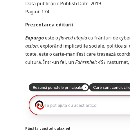
Data publicării: Publish Date: 2019
Pagini: 174
Prezentarea editurii
Expurgo
este o
flawed utopia
cu frânturi de cybe
action
, explorând implicațiile sociale, politice 
toate, este o carte-manifest care trasează coordo
cultură. Într-un fel, un
Fahrenheit 451
răsturnat, 
Până la capătul galaxiei!