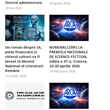
fericirii administrate
26 aprilie 2026
18 mai 2026
Un roman despre IA,
NOMINALIZĂRI LA
piețe financiare și
PREMIILE NAȚIONALE
viitorul culturii va fi
DE SCIENCE-FICTION,
lansat la Muzeul
ediția a 47-a, Craiova,
Național al Literaturii
24-26 aprilie 2026
Române
18 februarie 2026
17 martie 2026