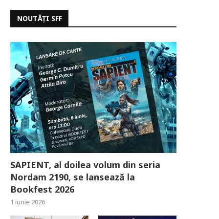
NOUTĂȚI SFF
SAPIENT, al doilea volum din seria
Nordam 2190, se lansează la
Bookfest 2026
1 iunie 2026