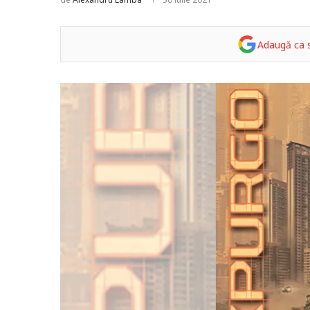
Adaugă ca s