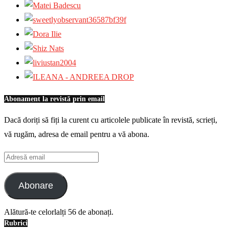
Abonament la revistă prin email
Dacă doriți să fiți la curent cu articolele publicate în revistă, scrieți,
vă rugăm, adresa de email pentru a vă abona.
Adresă
email
Abonare
Alătură-te celorlalți 56 de abonați.
Rubrici