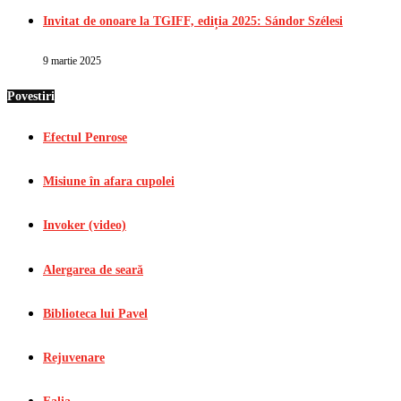
Invitat de onoare la TGIFF, ediția 2025: Sándor Szélesi
9 martie 2025
Povestiri
Efectul Penrose
Misiune în afara cupolei
Invoker (video)
Alergarea de seară
Biblioteca lui Pavel
Rejuvenare