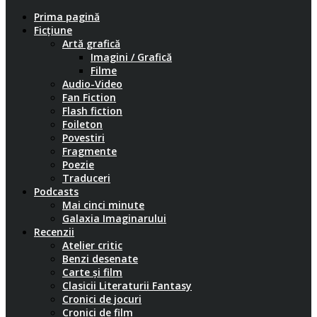
Prima pagină
Ficțiune
Artă grafică
Imagini / Grafică
Filme
Audio-Video
Fan Fiction
Flash fiction
Foileton
Povestiri
Fragmente
Poezie
Traduceri
Podcasts
Mai cinci minute
Galaxia Imaginarului
Recenzii
Atelier critic
Benzi desenate
Carte și film
Clasicii Literaturii Fantasy
Cronici de jocuri
Cronici de film