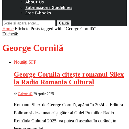
About Us
Submissions Guidelines
Free E-books
Caută
Home
Etichete
Posts tagged with "George Cornilă"
Etichetă:
George Cornilă
Noutăți SFF
George Cornila citește romanul Silex
la Radio Romania Cultural
de
Galaxia 42
29 aprilie 2025
Romanul Silex de George Cornilă, apărut în 2024 la Editura
Polirom și desemnat câștigător al Galei Premiilor Radio
România Cultural 2025, va putea fi ascultat în curând, în
lectura autorului, …