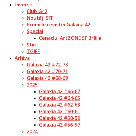
Diverse
Club G42
Noutăți SFF
Premiile revistei Galaxia 42
Special
Cenaclul ArtZONE SF Brăila
Știri
TGIFF
Arhiva
Galaxia 42 #72-73
Galaxia 42 #70-71
Galaxia 42 #68-69
2025
Galaxia 42 #66-67
Galaxia 42 #64-65
Galaxia 42 #62-63
Galaxia 42 #60-61
Galaxia 42 #58-59
Galaxia 42 #56-57
2024