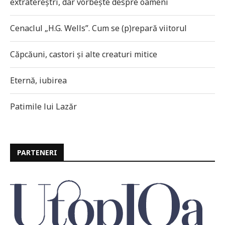
extratereștri, dar vorbește despre oameni
Cenaclul „H.G. Wells”. Cum se (p)repară viitorul
Căpcăuni, castori și alte creaturi mitice
Eternă, iubirea
Patimile lui Lazăr
PARTENERI