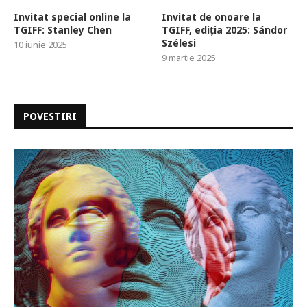
Invitat special online la
Invitat de onoare la
TGIFF: Stanley Chen
TGIFF, ediția 2025: Sándor
Szélesi
10 iunie 2025
9 martie 2025
POVESTIRI