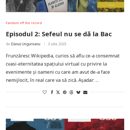
Fandom off the record
Episodul 2: Sefeul nu se dă la Bac
de
Dănuț Ungureanu
3 iulie 2025
Frunzăresc Wikipedia, curios să aflu ce-a consemnat
cvasi-eternitatea spațiului virtual cu privire la
evenimente și oameni cu care am avut de-a face
nemijlocit, în real care va să zică. Așadar: …