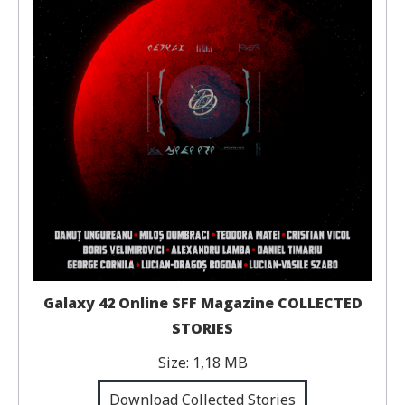
Galaxy 42 Online SFF Magazine COLLECTED
STORIES
Size:
1,18 MB
Download Collected Stories