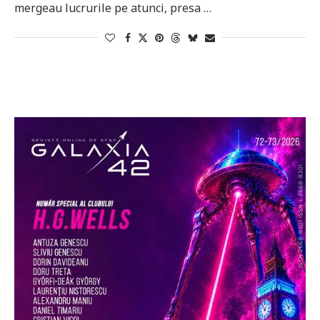
mergeau lucrurile pe atunci, presa …