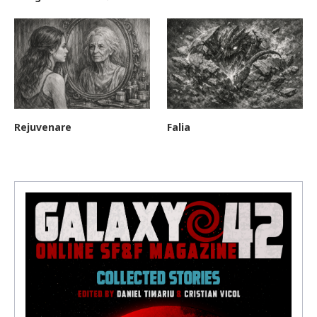
Rejuvenare
Falia