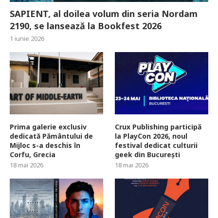
SAPIENT, al doilea volum din seria Nordam
2190, se lansează la Bookfest 2026
1 iunie 2026
Prima galerie exclusiv
Crux Publishing participă
dedicată Pământului de
la PlayCon 2026, noul
Mijloc s-a deschis în
festival dedicat culturii
Corfu, Grecia
geek din București
18 mai 2026
18 mai 2026