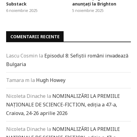
Substack
anunțați la Brighton
6 noiembrie 2025
5 noiembrie 2025
COMENTARII RECENTE
Lascu Cosmin
la
Episodul 8: Sefiștii români invadează
Bulgaria
Tamara m
la
Hugh Howey
Nicoleta Dinache
la
NOMINALIZĂRI LA PREMIILE
NAȚIONALE DE SCIENCE-FICTION, ediția a 47-a,
Craiova, 24-26 aprilie 2026
Nicoleta Dinache
la
NOMINALIZĂRI LA PREMIILE