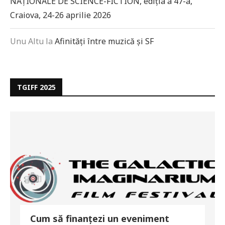
NAȚIONALE DE SCIENCE-FICTION, ediția a 47-a,
Craiova, 24-26 aprilie 2026
Unu Altu
la
Afinități între muzică și SF
TGIFF 2025
Cum să finanțezi un eveniment