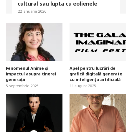
cultural sau lupta cu eolienele
22 ianuarie 2026
Fenomenul Anime și
Apel pentru lucrări de
impactul asupra tinerei
grafică digitală generate
generații
cu inteligența artificială
5 septembrie 2025
11 august 2025