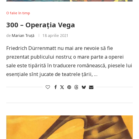
O falie în timp
300 – Operația Vega
de
Marian Truță
18 aprilie 2021
Friedrich Dürrenmatt nu mai are nevoie să fie
prezentat publicului nostru; o mare parte a operei
sale este tipărită în traducere românească, piesele lui
esențiale sînt jucate de teatrele țării, …