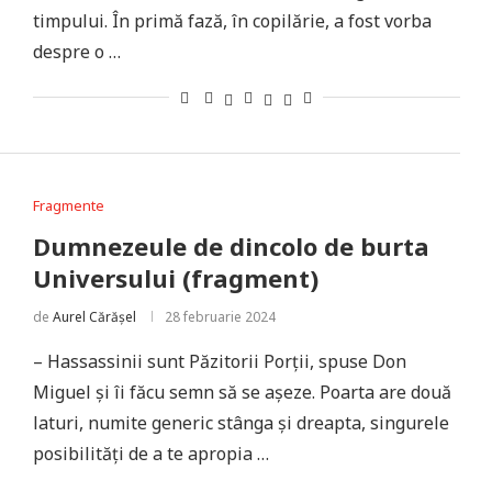
timpului. În primă fază, în copilărie, a fost vorba
despre o …
Fragmente
Dumnezeule de dincolo de burta
Universului (fragment)
de
Aurel Cărășel
28 februarie 2024
– Hassassinii sunt Păzitorii Porții, spuse Don
Miguel și îi făcu semn să se așeze. Poarta are două
laturi, numite generic stânga și dreapta, singurele
posibilități de a te apropia …