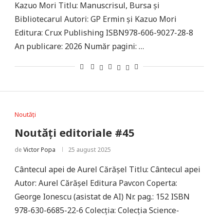
Kazuo Mori Titlu: Manuscrisul, Bursa și
Bibliotecarul Autori: GP Ermin și Kazuo Mori
Editura: Crux Publishing ISBN978-606-9027-28-8
An publicare: 2026 Număr pagini: …
Noutăți
Noutăți editoriale #45
de
Victor Popa
25 august 2025
Cântecul apei de Aurel Cărășel Titlu: Cântecul apei
Autor: Aurel Cărășel Editura Pavcon Coperta:
George Ionescu (asistat de AI) Nr. pag.: 152 ISBN
978-630-6685-22-6 Colecţia: Colecţia Science-