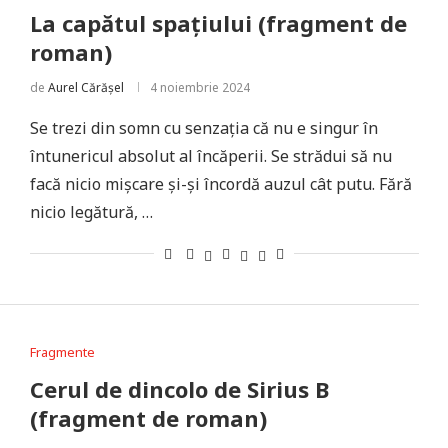
La capătul spațiului (fragment de
roman)
de
Aurel Cărășel
4 noiembrie 2024
Se trezi din somn cu senzaţia că nu e singur în
întunericul ab­solut al încăperii. Se strădui să nu
facă nicio mişcare și-și încordă auzul cât putu. Fără
nicio legătură, …
Fragmente
Cerul de dincolo de Sirius B
(fragment de roman)