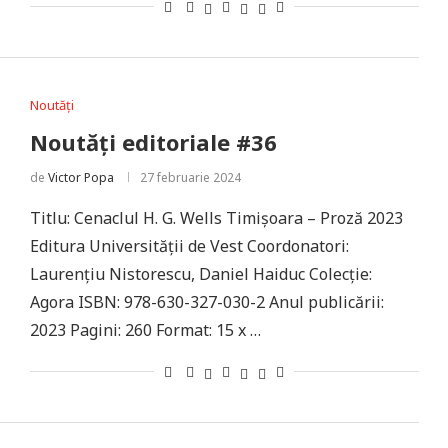
Noutăți
Noutăți editoriale #36
de
Victor Popa
27 februarie 2024
Titlu: Cenaclul H. G. Wells Timişoara – Proză 2023
Editura Universității de Vest Coordonatori:
Laurenţiu Nistorescu, Daniel Haiduc Colecție:
Agora ISBN: 978-630-327-030-2 Anul publicării:
2023 Pagini: 260 Format: 15 x …