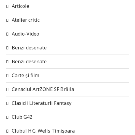
Articole
Atelier critic
Audio-Video
Benzi desenate
Benzi desenate
Carte și film
Cenaclul ArtZONE SF Brăila
Clasicii Literaturii Fantasy
Club G42
Clubul H.G. Wells Timișoara