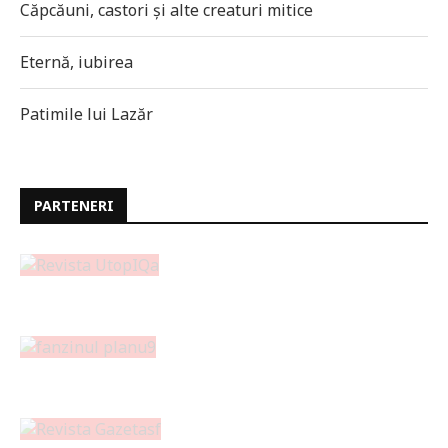
Căpcăuni, castori și alte creaturi mitice
Eternă, iubirea
Patimile lui Lazăr
PARTENERI