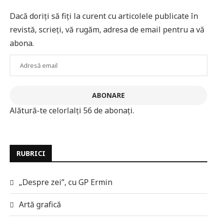
Dacă doriți să fiți la curent cu articolele publicate în
revistă, scrieți, vă rugăm, adresa de email pentru a vă
abona.
Adresă
email
ABONARE
Alătură-te celorlalți 56 de abonați.
RUBRICI
„Despre zei”, cu GP Ermin
Artă grafică