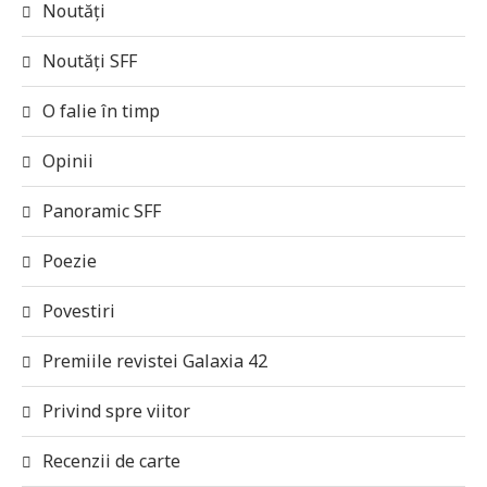
Noutăți
Noutăți SFF
O falie în timp
Opinii
Panoramic SFF
Poezie
Povestiri
Premiile revistei Galaxia 42
Privind spre viitor
Recenzii de carte