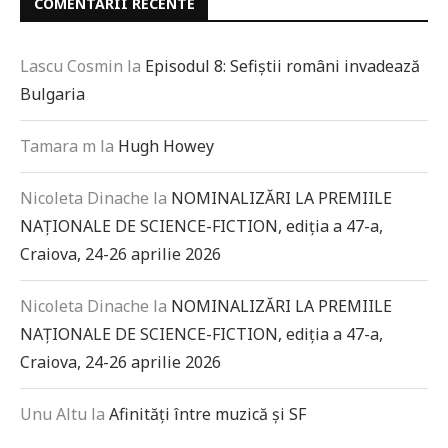
COMENTARII RECENTE
Lascu Cosmin
la
Episodul 8: Sefiștii români invadează
Bulgaria
Tamara m
la
Hugh Howey
Nicoleta Dinache
la
NOMINALIZĂRI LA PREMIILE
NAȚIONALE DE SCIENCE-FICTION, ediția a 47-a,
Craiova, 24-26 aprilie 2026
Nicoleta Dinache
la
NOMINALIZĂRI LA PREMIILE
NAȚIONALE DE SCIENCE-FICTION, ediția a 47-a,
Craiova, 24-26 aprilie 2026
Unu Altu
la
Afinități între muzică și SF