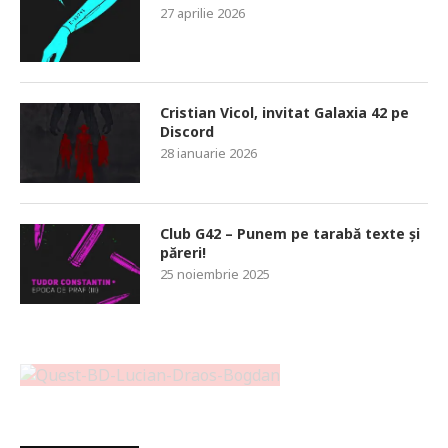
27 aprilie 2026
Cristian Vicol, invitat Galaxia 42 pe
Discord
28 ianuarie 2026
Club G42 – Punem pe tarabă texte și
păreri!
25 noiembrie 2025