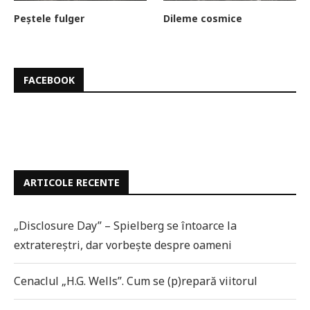
Peștele fulger
Dileme cosmice
FACEBOOK
ARTICOLE RECENTE
„Disclosure Day” – Spielberg se întoarce la
extratereștri, dar vorbește despre oameni
Cenaclul „H.G. Wells”. Cum se (p)repară viitorul