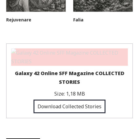
Rejuvenare
Falia
Galaxy 42 Online SFF Magazine COLLECTED
STORIES
Size:
1,18 MB
Download Collected Stories