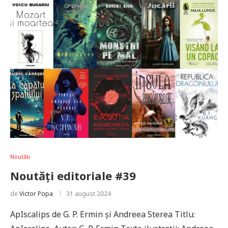
Noutăți
Noutăți editoriale #39
de
Victor Popa
31 august 2024
ApIscalips de G. P. Ermin și Andreea Sterea Titlu: