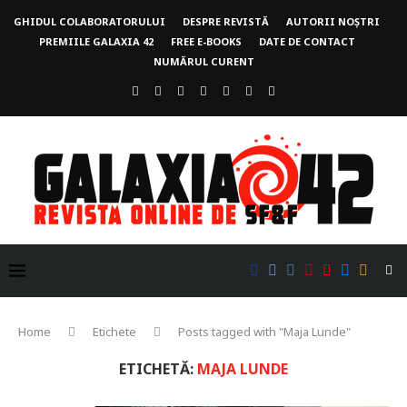
GHIDUL COLABORATORULUI
DESPRE REVISTĂ
AUTORII NOȘTRI
PREMIILE GALAXIA 42
FREE E-BOOKS
DATE DE CONTACT
NUMĂRUL CURENT
Home
Etichete
Posts tagged with "Maja Lunde"
ETICHETĂ:
MAJA LUNDE