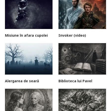
Misiune în afara cupolei
Invoker (video)
Alergarea de seară
Biblioteca lui Pavel