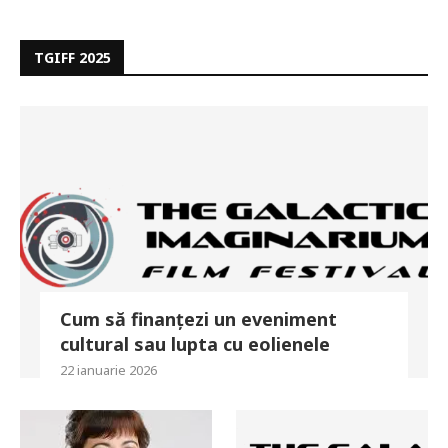
TGIFF 2025
Cum să finanțezi un eveniment
cultural sau lupta cu eolienele
22 ianuarie 2026