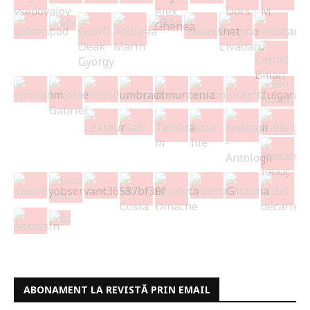
ABONAMENT LA REVISTĂ PRIN EMAIL