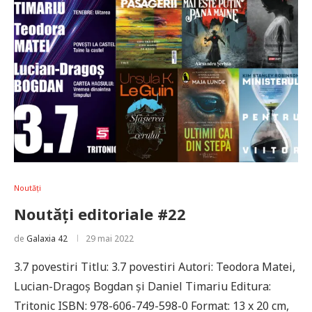
Noutăți
Noutăți editoriale #22
de
Galaxia 42
29 mai 2022
3.7 povestiri Titlu: 3.7 povestiri Autori: Teodora Matei,
Lucian-Dragoș Bogdan și Daniel Timariu Editura:
Tritonic ISBN: 978-606-749-598-0 Format: 13 x 20 cm,