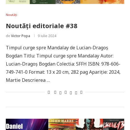
Noutăți
Noutăți editoriale #38
de
Victor Popa
9 iulie 2024
Timpul curge spre Mandalay de Lucian-Dragoș
Bogdan Titlu: Timpul curge spre Mandalay Autor:
Lucian-Dragoș Bogdan Colectia: SFFH ISBN: 978-606-
749-741-0 Format: 13 x 20 cm, 282 pag Apariție: 2024,
Martie Descrierea …