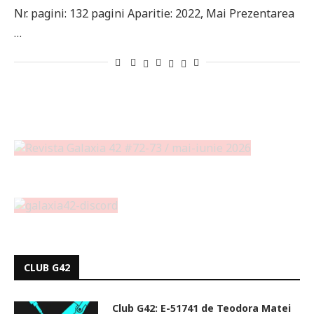
Nr. pagini: 132 pagini Aparitie: 2022, Mai Prezentarea
…
CLUB G42
Club G42: E-51741 de Teodora Matei