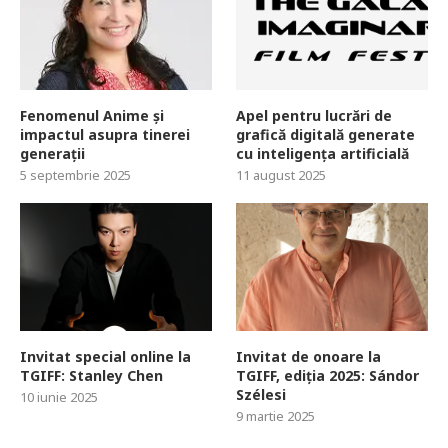
Fenomenul Anime și
Apel pentru lucrări de
impactul asupra tinerei
grafică digitală generate
generații
cu inteligența artificială
5 septembrie 2025
11 august 2025
Invitat special online la
Invitat de onoare la
TGIFF: Stanley Chen
TGIFF, ediția 2025: Sándor
Szélesi
10 iunie 2025
9 martie 2025