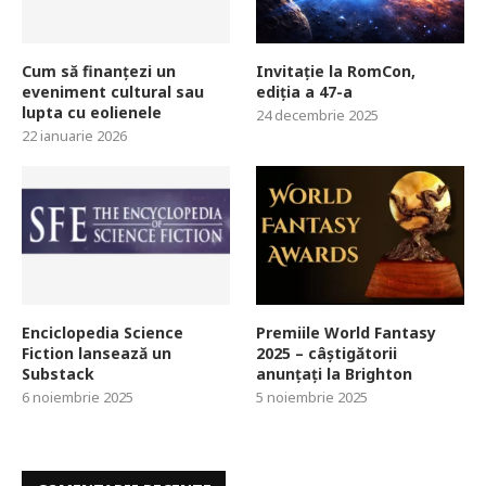
Cum să finanțezi un
Invitație la RomCon,
eveniment cultural sau
ediția a 47-a
lupta cu eolienele
24 decembrie 2025
22 ianuarie 2026
Enciclopedia Science
Premiile World Fantasy
Fiction lansează un
2025 – câștigătorii
Substack
anunțați la Brighton
6 noiembrie 2025
5 noiembrie 2025