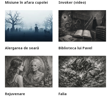
Misiune în afara cupolei
Invoker (video)
Alergarea de seară
Biblioteca lui Pavel
Rejuvenare
Falia