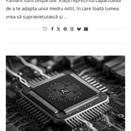
Pământ sunt dispărute. Viața reprezintă capacitatea
de a te adapta unui mediu ostil, în care toată lumea
vrea să supraviețuiască și …