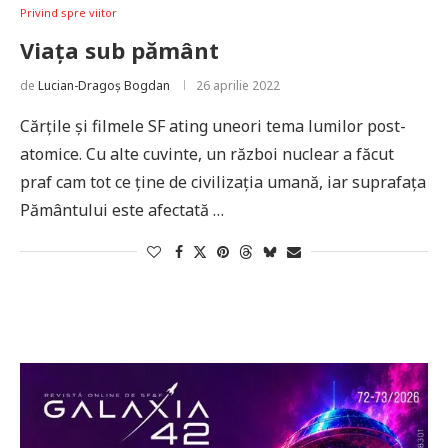
Privind spre viitor
Viața sub pământ
de
Lucian-Dragoș Bogdan
26 aprilie 2022
Cărțile și filmele SF ating uneori tema lumilor post-
atomice. Cu alte cuvinte, un război nuclear a făcut
praf cam tot ce ține de civilizația umană, iar suprafața
Pământului este afectată …