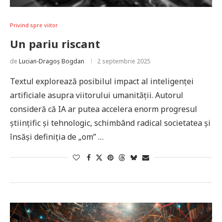
Privind spre viitor
Un pariu riscant
de
Lucian-Dragoș Bogdan
2 septembrie 2025
Textul explorează posibilul impact al inteligenței
artificiale asupra viitorului umanității. Autorul
consideră că IA ar putea accelera enorm progresul
științific și tehnologic, schimbând radical societatea și
însăși definiția de „om” …