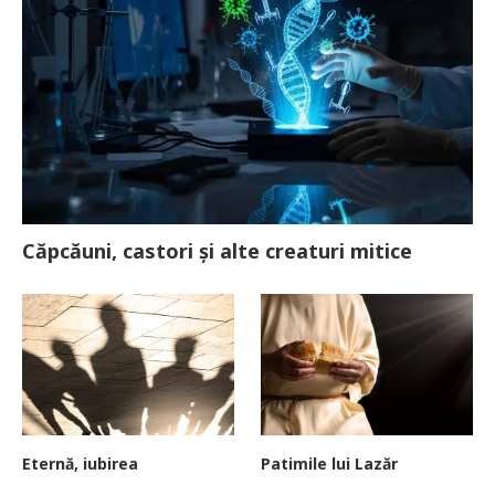
Căpcăuni, castori și alte creaturi mitice
Eternă, iubirea
Patimile lui Lazăr