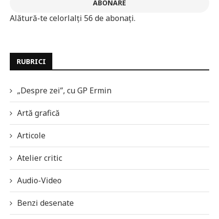
ABONARE
Alătură-te celorlalți 56 de abonați.
RUBRICI
„Despre zei”, cu GP Ermin
Artă grafică
Articole
Atelier critic
Audio-Video
Benzi desenate