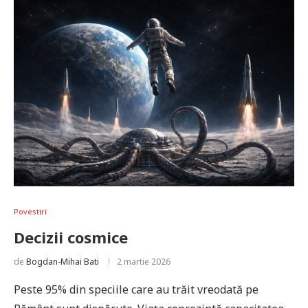
Povestiri
Decizii cosmice
de
Bogdan-Mihai Bati
2 martie 2026
Peste 95% din speciile care au trăit vreodată pe