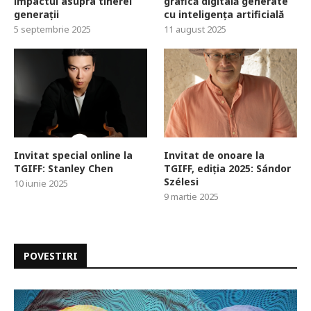
impactul asupra tinerei
grafică digitală generate
generații
cu inteligența artificială
5 septembrie 2025
11 august 2025
Invitat special online la
Invitat de onoare la
TGIFF: Stanley Chen
TGIFF, ediția 2025: Sándor
Szélesi
10 iunie 2025
9 martie 2025
POVESTIRI