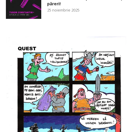
păreri!
25 noiembrie 2025