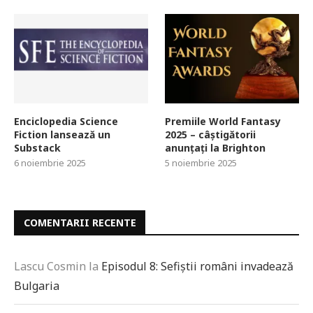
Enciclopedia Science
Premiile World Fantasy
Fiction lansează un
2025 – câștigătorii
Substack
anunțați la Brighton
6 noiembrie 2025
5 noiembrie 2025
COMENTARII RECENTE
Lascu Cosmin
la
Episodul 8: Sefiștii români invadează
Bulgaria