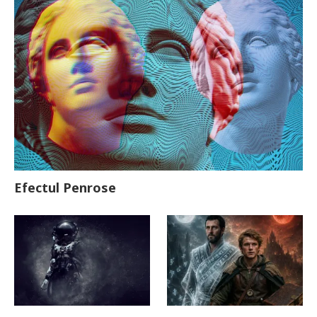
Efectul Penrose