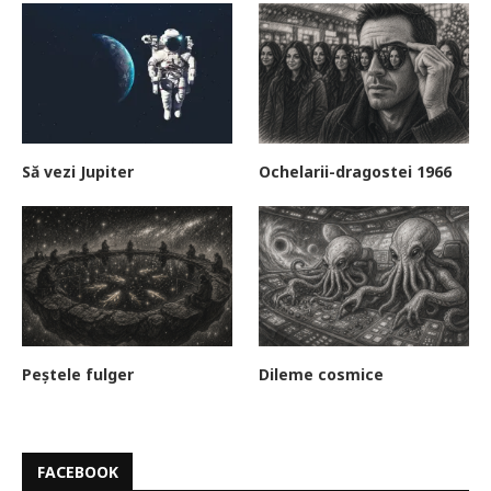
Să vezi Jupiter
Ochelarii-dragostei 1966
Peștele fulger
Dileme cosmice
FACEBOOK