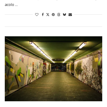
acolo …