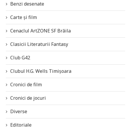
Benzi desenate
Carte și film
Cenaclul ArtZONE SF Brăila
Clasicii Literaturii Fantasy
Club G42
Clubul H.G. Wells Timișoara
Cronici de film
Cronici de jocuri
Diverse
Editoriale