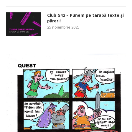
Club G42 – Punem pe tarabă texte și
păreri!
25 noiembrie 2025