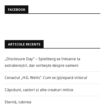
FACEBOOK
ARTICOLE RECENTE
„Disclosure Day” – Spielberg se întoarce la
extratereștri, dar vorbește despre oameni
Cenaclul „H.G. Wells”. Cum se (p)repară viitorul
Căpcăuni, castori și alte creaturi mitice
Eternă, iubirea