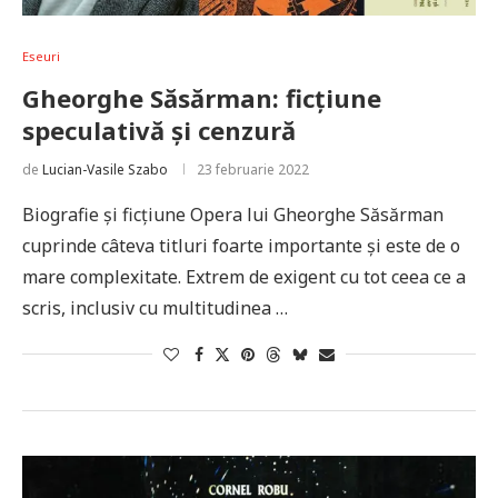
Eseuri
Gheorghe Săsărman: ficțiune
speculativă și cenzură
de
Lucian-Vasile Szabo
23 februarie 2022
Biografie şi ficţiune Opera lui Gheorghe Săsărman
cuprinde câteva titluri foarte importante şi este de o
mare complexitate. Extrem de exigent cu tot ceea ce a
scris, inclusiv cu multitudinea …