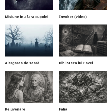
Misiune în afara cupolei
Invoker (video)
Alergarea de seară
Biblioteca lui Pavel
Rejuvenare
Falia