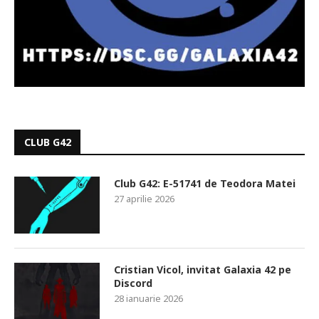
CLUB G42
Club G42: E-51741 de Teodora Matei
27 aprilie 2026
Cristian Vicol, invitat Galaxia 42 pe
Discord
28 ianuarie 2026