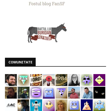
COMUNITATE