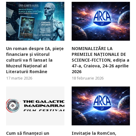
Un roman despre IA, piețe
NOMINALIZĂRI LA
financiare și viitorul
PREMIILE NAȚIONALE DE
culturii va fi lansat la
SCIENCE-FICTION, ediția a
Muzeul Național al
47-a, Craiova, 24-26 aprilie
Literaturii Române
2026
17 martie 2026
18 februarie 2026
Cum să finanțezi un
Invitație la RomCon,