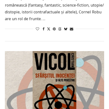
românească (fantasy, fantastic, science‑fiction, utopie/
distopie, istorii contrafactuale şi altele), Cornel Robu
are un rol de frunte. …