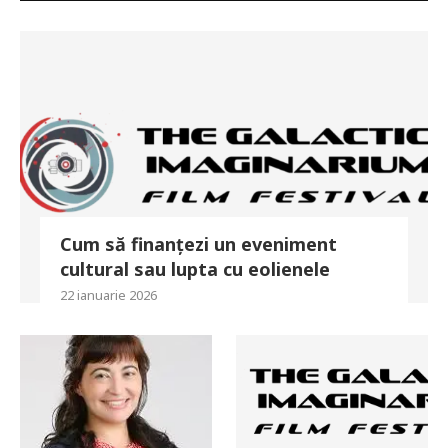
Cum să finanțezi un eveniment
cultural sau lupta cu eolienele
22 ianuarie 2026