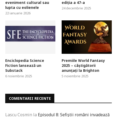
eveniment cultural sau
ediția a 47-a
lupta cu eolienele
24 decembrie 2025
22 ianuarie 2026
Enciclopedia Science
Premiile World Fantasy
Fiction lansează un
2025 – câștigătorii
Substack
anunțați la Brighton
6 noiembrie 2025
5 noiembrie 2025
COMENTARII RECENTE
Lascu Cosmin
la
Episodul 8: Sefiștii români invadează