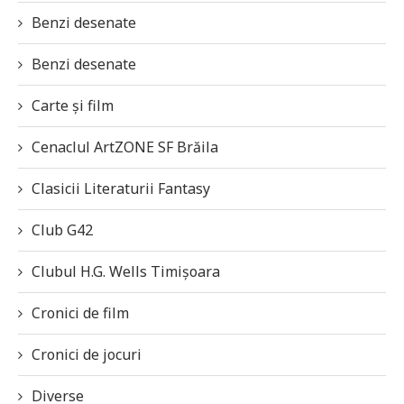
Benzi desenate
Benzi desenate
Carte și film
Cenaclul ArtZONE SF Brăila
Clasicii Literaturii Fantasy
Club G42
Clubul H.G. Wells Timișoara
Cronici de film
Cronici de jocuri
Diverse