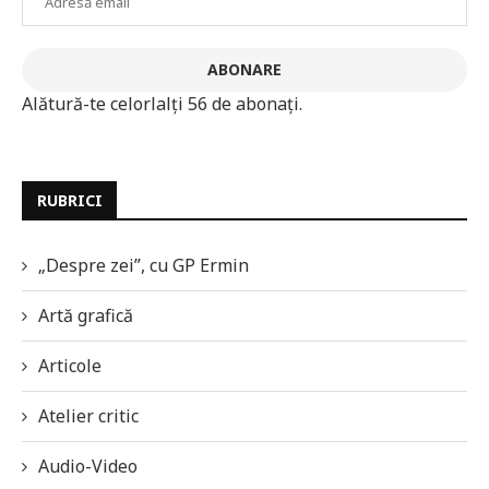
email
ABONARE
Alătură-te celorlalți 56 de abonați.
RUBRICI
„Despre zei”, cu GP Ermin
Artă grafică
Articole
Atelier critic
Audio-Video