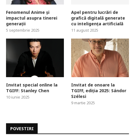
Fenomenul Anime și
Apel pentru lucrări de
impactul asupra tinerei
grafică digitală generate
generații
cu inteligența artificială
5 septembrie 2025
11 august 2025
Invitat special online la
Invitat de onoare la
TGIFF: Stanley Chen
TGIFF, ediția 2025: Sándor
Szélesi
10 iunie 2025
9 martie 2025
POVESTIRI