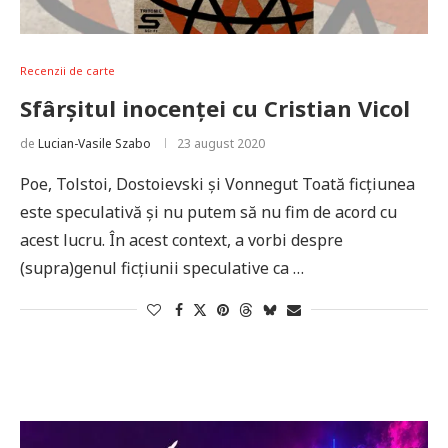
Recenzii de carte
Sfârşitul inocenţei cu Cristian Vicol
de
Lucian-Vasile Szabo
23 august 2020
Poe, Tolstoi, Dostoievski şi Vonnegut Toată ficţiunea
este speculativă şi nu putem să nu fim de acord cu
acest lucru. În acest context, a vorbi despre
(supra)genul ficţiunii speculative ca …