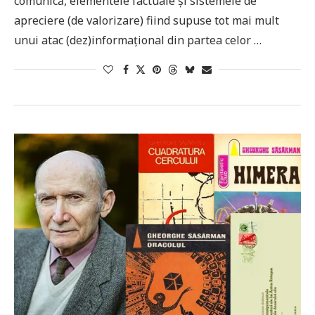
comunică, elementele factuale și sistemele de
apreciere (de valorizare) fiind supuse tot mai mult
unui atac (dez)informațional din partea celor …