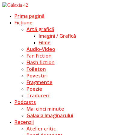
Prima pagină
Ficțiune
Artă grafică
Imagini / Grafică
Filme
Audio-Video
Fan Fiction
Flash fiction
Foileton
Povestiri
Fragmente
Poezie
Traduceri
Podcasts
Mai cinci minute
Galaxia Imaginarului
Recenzii
Atelier critic