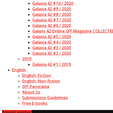
Galaxia 42 #10 / 2020
Galaxia 42 #9 / 2020
Galaxia 42 #8 / 2020
Galaxia 42 #7 / 2020
Galaxia 42 #6 / 2020
Galaxy 42 Online SFF Magazine COLLECTE
Galaxia 42 #5 / 2020
Galaxia 42 #4 / 2020
Galaxia 42 #3 / 2020
Galaxia 42 #2 / 2020
2019
Galaxia 42 #1 / 2019
English
English, Fiction
English, Non-fiction
SFF Panorama
About Us
Submissions Guidelines
Free E-books
Povestiri populare: