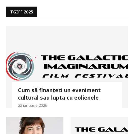
TGIFF 2025
Cum să finanțezi un eveniment
cultural sau lupta cu eolienele
22 ianuarie 2026