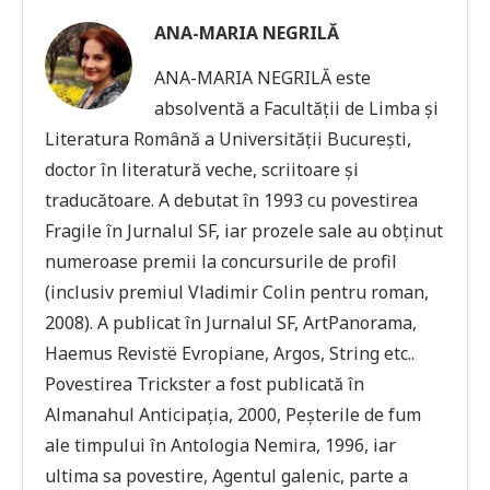
ANA-MARIA NEGRILĂ
ANA-MARIA NEGRILĂ este
absolventă a Facultății de Limba şi
Literatura Română a Universității București,
doctor în literatură veche, scriitoare și
traducătoare. A debutat în 1993 cu povestirea
Fragile în Jurnalul SF, iar prozele sale au obținut
numeroase premii la concursurile de profil
(inclusiv premiul Vladimir Colin pentru roman,
2008). A publicat în Jurnalul SF, ArtPanorama,
Haemus Revistë Evropiane, Argos, String etc..
Povestirea Trickster a fost publicată în
Almanahul Anticipația, 2000, Peșterile de fum
ale timpului în Antologia Nemira, 1996, iar
ultima sa povestire, Agentul galenic, parte a