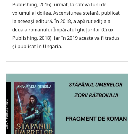
Publishing, 2016), urmat, la câteva luni de
volumul al doilea, Ascensiunea stelară, publicat
la aceeași editură. În 2018, a apărut ediția a
doua a romanului Împăratul ghețurilor (Crux
Publishing, 2018), iar în 2019 acesta va fi tradus
și publicat în Ungaria.