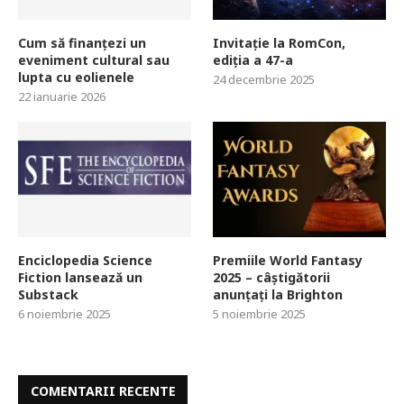
Cum să finanțezi un
Invitație la RomCon,
eveniment cultural sau
ediția a 47-a
lupta cu eolienele
24 decembrie 2025
22 ianuarie 2026
Enciclopedia Science
Premiile World Fantasy
Fiction lansează un
2025 – câștigătorii
Substack
anunțați la Brighton
6 noiembrie 2025
5 noiembrie 2025
COMENTARII RECENTE