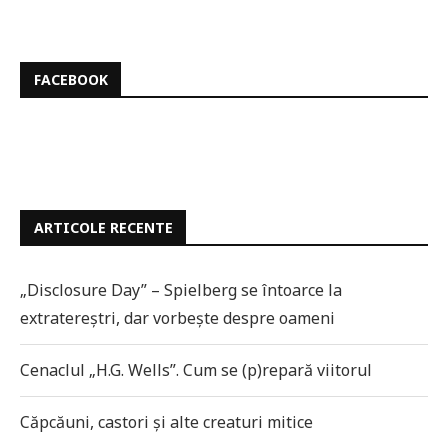
FACEBOOK
ARTICOLE RECENTE
„Disclosure Day” – Spielberg se întoarce la
extratereștri, dar vorbește despre oameni
Cenaclul „H.G. Wells”. Cum se (p)repară viitorul
Căpcăuni, castori și alte creaturi mitice