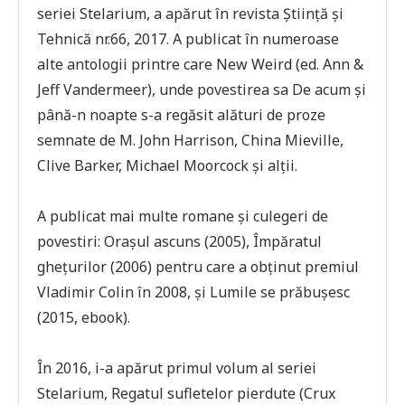
seriei Stelarium, a apărut în revista Știință și
Tehnică nr.66, 2017. A publicat în numeroase
alte antologii printre care New Weird (ed. Ann &
Jeff Vandermeer), unde povestirea sa De acum și
până-n noapte s-a regăsit alături de proze
semnate de M. John Harrison, China Mieville,
Clive Barker, Michael Moorcock și alții.
A publicat mai multe romane și culegeri de
povestiri: Orașul ascuns (2005), Împăratul
gheţurilor (2006) pentru care a obținut premiul
Vladimir Colin în 2008, și Lumile se prăbușesc
(2015, ebook).
În 2016, i-a apărut primul volum al seriei
Stelarium, Regatul sufletelor pierdute (Crux