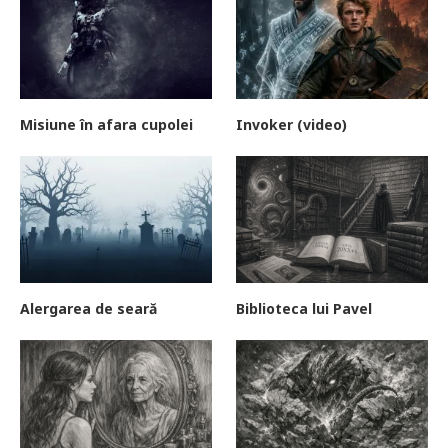
Misiune în afara cupolei
Invoker (video)
Alergarea de seară
Biblioteca lui Pavel