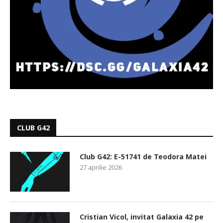
CLUB G42
Club G42: E-51741 de Teodora Matei
27 aprilie 2026
Cristian Vicol, invitat Galaxia 42 pe