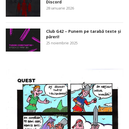
Discord
28 ianuarie 2026
Club G42 – Punem pe tarabă texte și
păreri!
25 noiembrie 2025