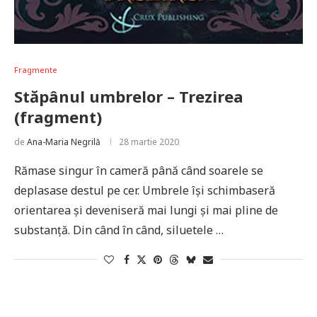
Fragmente
Stăpânul umbrelor – Trezirea
(fragment)
de
Ana-Maria Negrilă
28 martie 2020
Rămase singur în cameră până când soarele se
deplasase destul pe cer. Umbrele își schimbaseră
orientarea și deveniseră mai lungi și mai pline de
substanță. Din când în când, siluetele …