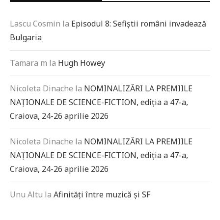
Lascu Cosmin
la
Episodul 8: Sefiștii români invadează
Bulgaria
Tamara m
la
Hugh Howey
Nicoleta Dinache
la
NOMINALIZĂRI LA PREMIILE
NAȚIONALE DE SCIENCE-FICTION, ediția a 47-a,
Craiova, 24-26 aprilie 2026
Nicoleta Dinache
la
NOMINALIZĂRI LA PREMIILE
NAȚIONALE DE SCIENCE-FICTION, ediția a 47-a,
Craiova, 24-26 aprilie 2026
Unu Altu
la
Afinități între muzică și SF