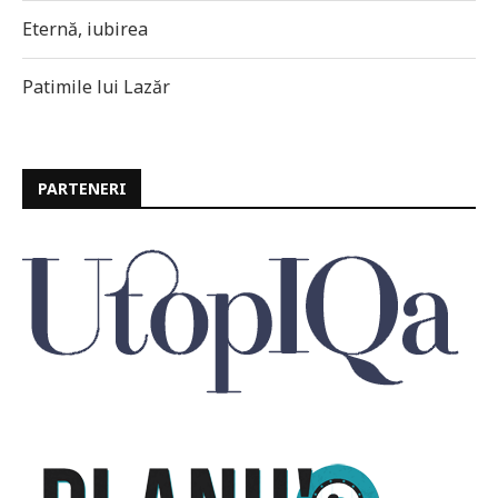
Eternă, iubirea
Patimile lui Lazăr
PARTENERI