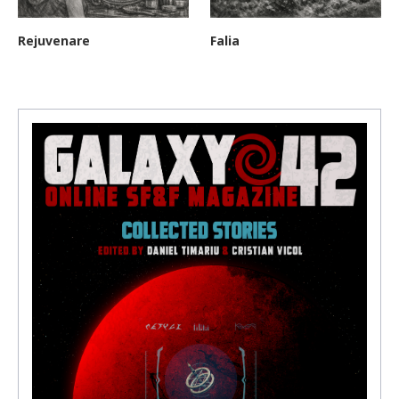
Rejuvenare
Falia