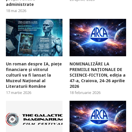
administrate
18 mai 2026
Un roman despre IA, piețe
NOMINALIZĂRI LA
financiare și viitorul
PREMIILE NAȚIONALE DE
culturii va fi lansat la
SCIENCE-FICTION, ediția a
Muzeul Național al
47-a, Craiova, 24-26 aprilie
Literaturii Române
2026
17 martie 2026
18 februarie 2026