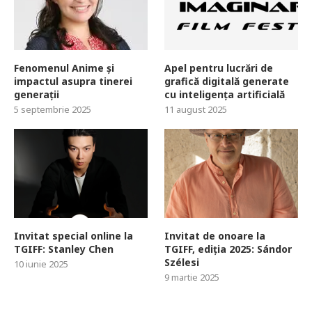
Fenomenul Anime și
Apel pentru lucrări de
impactul asupra tinerei
grafică digitală generate
generații
cu inteligența artificială
5 septembrie 2025
11 august 2025
Invitat special online la
Invitat de onoare la
TGIFF: Stanley Chen
TGIFF, ediția 2025: Sándor
Szélesi
10 iunie 2025
9 martie 2025