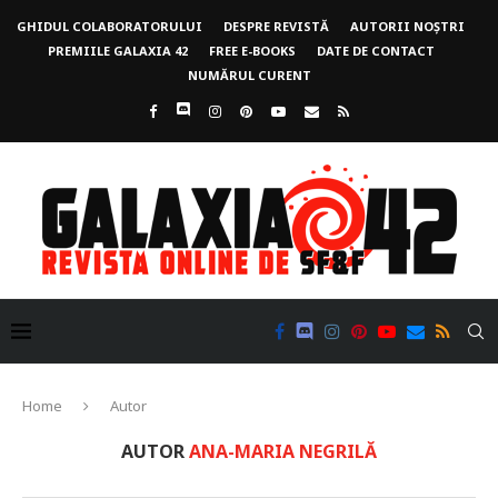
GHIDUL COLABORATORULUI
DESPRE REVISTĂ
AUTORII NOȘTRI
PREMIILE GALAXIA 42
FREE E-BOOKS
DATE DE CONTACT
NUMĂRUL CURENT
Home
Autor
AUTOR
ANA-MARIA NEGRILĂ