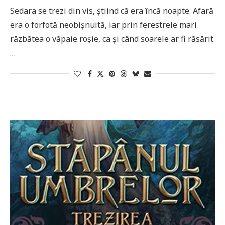
Sedara se trezi din vis, știind că era încă noapte. Afară
era o forfotă neobișnuită, iar prin ferestrele mari
răzbătea o văpaie roșie, ca și când soarele ar fi răsărit
…