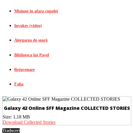
Misiune în afara cupolei
Invoker (video)
Alergarea de seară
Biblioteca lui Pavel
Rejuvenare
Falia
Galaxy 42 Online SFF Magazine COLLECTED STORIES
Size:
1,18 MB
Download Collected Stories
Traduceri