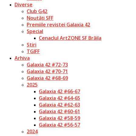
Diverse
Club G42
Noutăți SFF
Premiile revistei Galaxia 42
Special
Cenaclul ArtZONE SF Brăila
Știri
TGIFF
Arhiva
Galaxia 42 #72-73
Galaxia 42 #70-71
Galaxia 42 #68-69
2025
Galaxia 42 #66-67
Galaxia 42 #64-65
Galaxia 42 #62-63
Galaxia 42 #60-61
Galaxia 42 #58-59
Galaxia 42 #56-57
2024