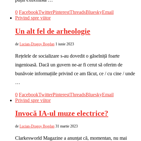
0
Facebook
Twitter
Pinterest
Threads
Bluesky
Email
Privind spre viitor
Un alt fel de arheologie
de
Lucian-Dragoș Bogdan
1 iunie 2023
Rețelele de socializare s-au dovedit o găselniță foarte
ingenioasă. Dacă un guvern ne-ar fi cerut să oferim de
bunăvoie informațiile privind ce am făcut, ce / cu cine / unde
…
0
Facebook
Twitter
Pinterest
Threads
Bluesky
Email
Privind spre viitor
Invocă IA-ul muze electrice?
de
Lucian-Dragoș Bogdan
31 martie 2023
Clarkesworld Magazine a anunțat că, momentan, nu mai