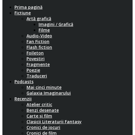
Prima pagină
Ficțiune
Artă grafică
Imagini / Grafică
Filme
Audio-Video
Fan Fiction
Flash fiction
Foileton
Povestiri
Fragmente
Poezie
Traduceri
Podcasts
Mai cinci minute
Galaxia Imaginarului
Recenzii
Atelier critic
Benzi desenate
Carte și film
Clasicii Literaturii Fantasy
Cronici de jocuri
Cronici de film