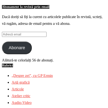
Abonament la revistă prin email
Dacă doriți să fiți la curent cu articolele publicate în revistă, scrieți,
vă rugăm, adresa de email pentru a vă abona.
Adresă
email
Abonare
Alătură-te celorlalți 56 de abonați.
Rubrici
„Despre zei”, cu GP Ermin
Artă grafică
Articole
Atelier critic
Audio-Video