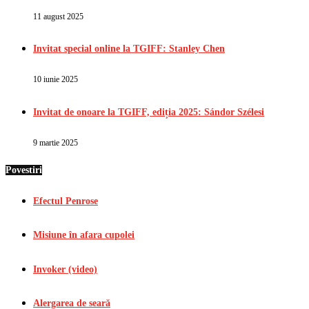
11 august 2025
Invitat special online la TGIFF: Stanley Chen
10 iunie 2025
Invitat de onoare la TGIFF, ediția 2025: Sándor Szélesi
9 martie 2025
Povestiri
Efectul Penrose
Misiune în afara cupolei
Invoker (video)
Alergarea de seară