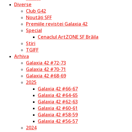
Diverse
Club G42
Noutăți SFF
Premiile revistei Galaxia 42
Special
Cenaclul ArtZONE SF Brăila
Știri
TGIFF
Arhiva
Galaxia 42 #72-73
Galaxia 42 #70-71
Galaxia 42 #68-69
2025
Galaxia 42 #66-67
Galaxia 42 #64-65
Galaxia 42 #62-63
Galaxia 42 #60-61
Galaxia 42 #58-59
Galaxia 42 #56-57
2024