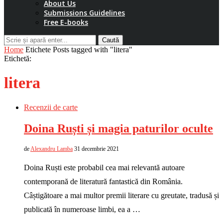
About Us
Submissions Guidelines
Free E-books
Caută
Home
Etichete
Posts tagged with "litera"
Etichetă:
litera
Recenzii de carte
Doina Ruști și magia paturilor oculte
de
Alexandru Lamba
31 decembrie 2021
Doina Ruști este probabil cea mai relevantă autoare
contemporană de literatură fantastică din România.
Câștigătoare a mai multor premii literare cu greutate, tradusă și
publicată în numeroase limbi, ea a …