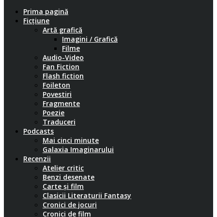
Prima pagină
Ficțiune
Artă grafică
Imagini / Grafică
Filme
Audio-Video
Fan Fiction
Flash fiction
Foileton
Povestiri
Fragmente
Poezie
Traduceri
Podcasts
Mai cinci minute
Galaxia Imaginarului
Recenzii
Atelier critic
Benzi desenate
Carte și film
Clasicii Literaturii Fantasy
Cronici de jocuri
Cronici de film