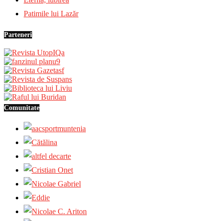
Patimile lui Lazăr
Parteneri
Comunitate