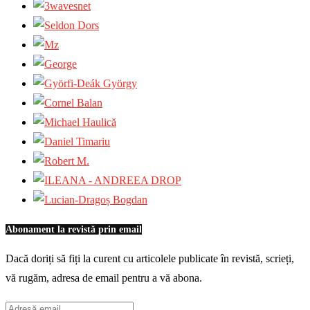
Abonament la revistă prin email
Dacă doriți să fiți la curent cu articolele publicate în revistă, scrieți,
vă rugăm, adresa de email pentru a vă abona.
Adresă