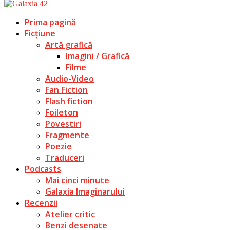
Prima pagină
Ficțiune
Artă grafică
Imagini / Grafică
Filme
Audio-Video
Fan Fiction
Flash fiction
Foileton
Povestiri
Fragmente
Poezie
Traduceri
Podcasts
Mai cinci minute
Galaxia Imaginarului
Recenzii
Atelier critic
Benzi desenate