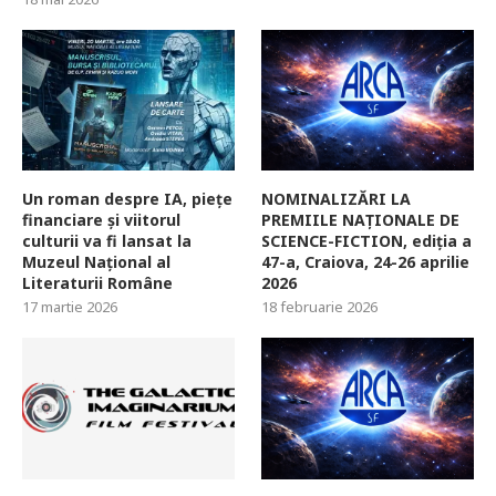
Un roman despre IA, piețe
NOMINALIZĂRI LA
financiare și viitorul
PREMIILE NAȚIONALE DE
culturii va fi lansat la
SCIENCE-FICTION, ediția a
Muzeul Național al
47-a, Craiova, 24-26 aprilie
Literaturii Române
2026
17 martie 2026
18 februarie 2026