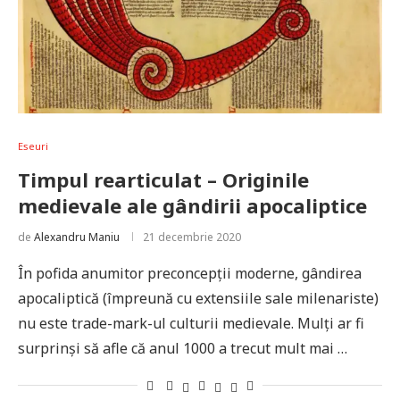
Eseuri
Timpul rearticulat – Originile
medievale ale gândirii apocaliptice
de
Alexandru Maniu
21 decembrie 2020
În pofida anumitor preconcepții moderne, gândirea
apocaliptică (împreună cu extensiile sale milenariste)
nu este trade-mark­-ul culturii medievale. Mulți ar fi
surprinși să afle că anul 1000 a trecut mult mai …