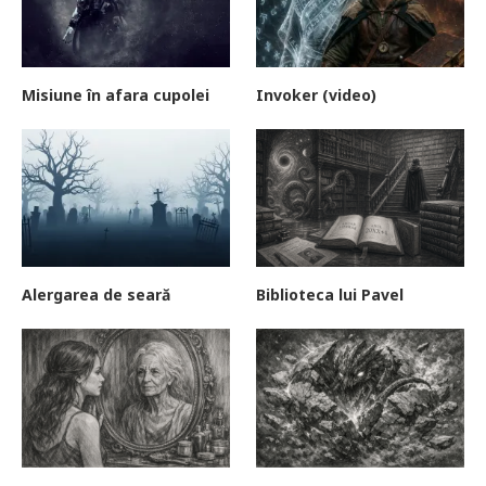
Misiune în afara cupolei
Invoker (video)
Alergarea de seară
Biblioteca lui Pavel