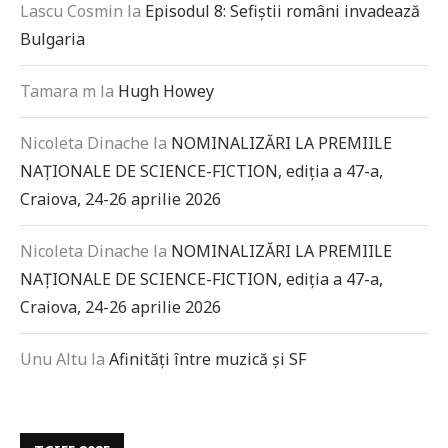
Lascu Cosmin
la
Episodul 8: Sefiștii români invadează
Bulgaria
Tamara m
la
Hugh Howey
Nicoleta Dinache
la
NOMINALIZĂRI LA PREMIILE
NAȚIONALE DE SCIENCE-FICTION, ediția a 47-a,
Craiova, 24-26 aprilie 2026
Nicoleta Dinache
la
NOMINALIZĂRI LA PREMIILE
NAȚIONALE DE SCIENCE-FICTION, ediția a 47-a,
Craiova, 24-26 aprilie 2026
Unu Altu
la
Afinități între muzică și SF