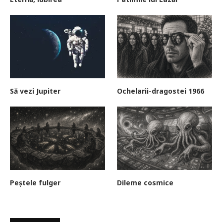
Să vezi Jupiter
Ochelarii-dragostei 1966
Peștele fulger
Dileme cosmice