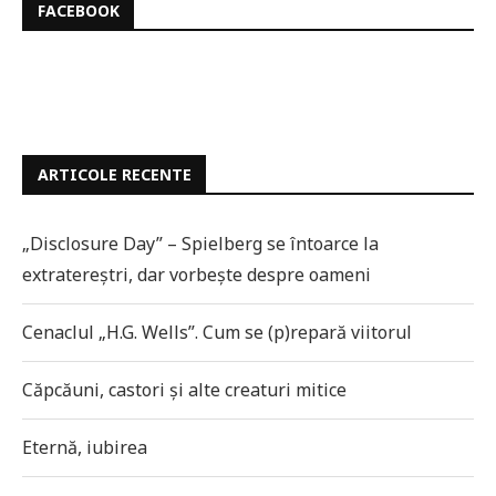
FACEBOOK
ARTICOLE RECENTE
„Disclosure Day” – Spielberg se întoarce la
extratereștri, dar vorbește despre oameni
Cenaclul „H.G. Wells”. Cum se (p)repară viitorul
Căpcăuni, castori și alte creaturi mitice
Eternă, iubirea