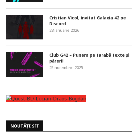
Cristian Vicol, invitat Galaxia 42 pe
Discord
28 ianuarie 2026
Club G42 – Punem pe tarabă texte și
păreri!
25 noiembrie 2025
NOUTĂȚI SFF