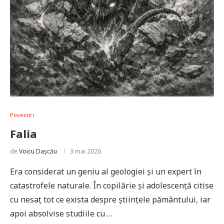
Povestiri
Falia
de
Voicu Dașcău
3 mai 2026
Era considerat un geniu al geologiei și un expert în
catastrofele naturale. În copilărie și adolescență citise
cu nesaț tot ce exista despre științele pământului, iar
apoi absolvise studiile cu …