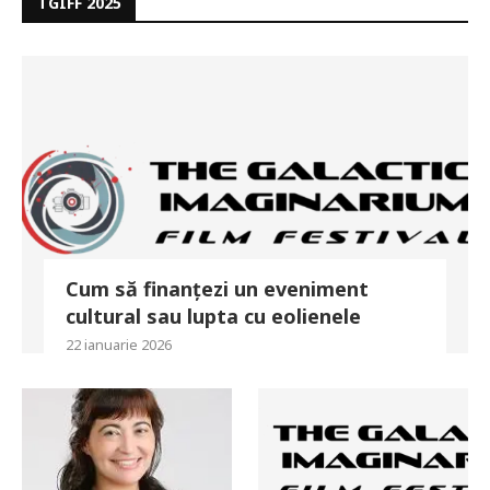
TGIFF 2025
Cum să finanțezi un eveniment
cultural sau lupta cu eolienele
22 ianuarie 2026