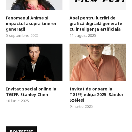
Fenomenul Anime și
Apel pentru lucrări de
impactul asupra tinerei
grafică digitală generate
generații
cu inteligența artificială
5 septembrie 2025
11 august 2025
Invitat special online la
Invitat de onoare la
TGIFF: Stanley Chen
TGIFF, ediția 2025: Sándor
Szélesi
10 iunie 2025
9 martie 2025
POVESTIRI