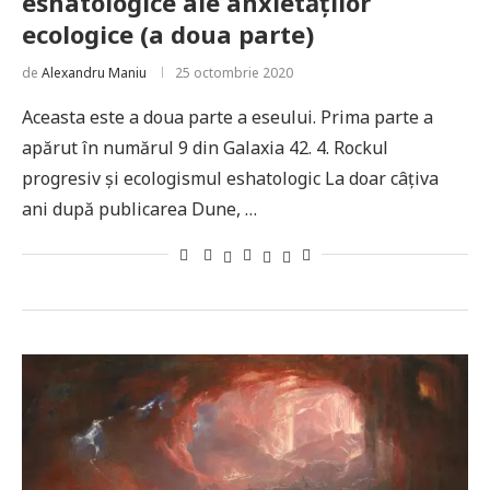
eshatologice ale anxietăților
ecologice (a doua parte)
de
Alexandru Maniu
25 octombrie 2020
Aceasta este a doua parte a eseului. Prima parte a
apărut în numărul 9 din Galaxia 42. 4. Rockul
progresiv și ecologismul eshatologic La doar câțiva
ani după publicarea Dune, …