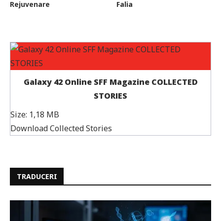
Rejuvenare
Falia
Galaxy 42 Online SFF Magazine COLLECTED
STORIES
Size:
1,18 MB
Download Collected Stories
TRADUCERI