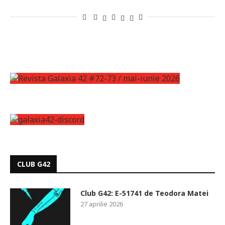
CLUB G42
Club G42: E-51741 de Teodora Matei
27 aprilie 2026