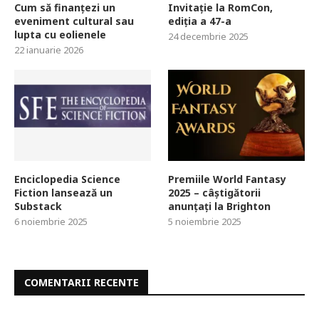
Cum să finanțezi un
Invitație la RomCon,
eveniment cultural sau
ediția a 47-a
lupta cu eolienele
24 decembrie 2025
22 ianuarie 2026
Enciclopedia Science
Premiile World Fantasy
Fiction lansează un
2025 – câștigătorii
Substack
anunțați la Brighton
6 noiembrie 2025
5 noiembrie 2025
COMENTARII RECENTE