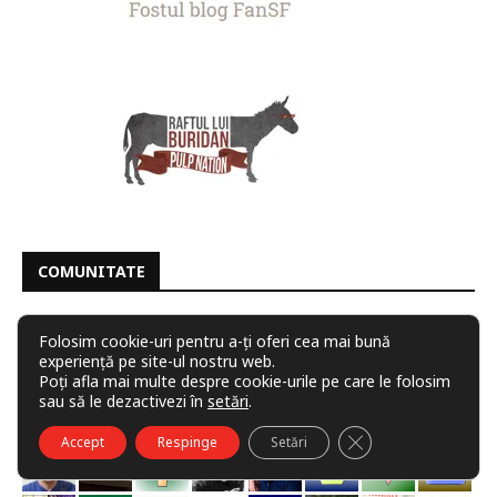
COMUNITATE
Folosim cookie-uri pentru a-ți oferi cea mai bună
experiență pe site-ul nostru web.
Poți afla mai multe despre cookie-urile pe care le folosim
sau să le dezactivezi în
setări
.
CLOSE GDPR COO
Accept
Respinge
Setări