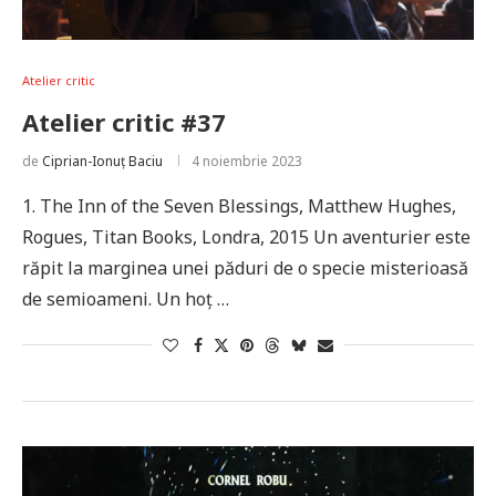
Atelier critic
Atelier critic #37
de
Ciprian-Ionuț Baciu
4 noiembrie 2023
1. The Inn of the Seven Blessings, Matthew Hughes,
Rogues, Titan Books, Londra, 2015 Un aventurier este
răpit la marginea unei păduri de o specie misterioasă
de semioameni. Un hoț …