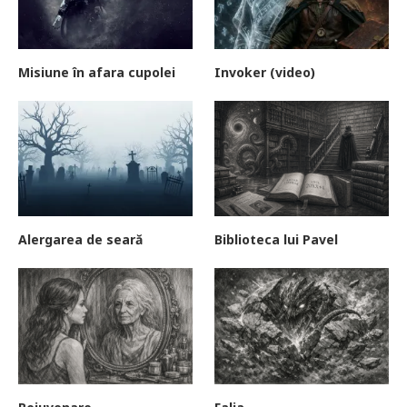
Misiune în afara cupolei
Invoker (video)
Alergarea de seară
Biblioteca lui Pavel