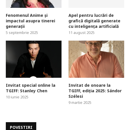
Fenomenul Anime și
Apel pentru lucrări de
impactul asupra tinerei
grafică digitală generate
generații
cu inteligența artificială
5 septembrie 2025
11 august 2025
Invitat special online la
Invitat de onoare la
TGIFF: Stanley Chen
TGIFF, ediția 2025: Sándor
Szélesi
10 iunie 2025
9 martie 2025
POVESTIRI