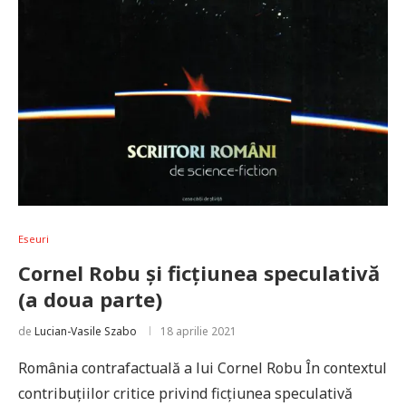
Eseuri
Cornel Robu și ficțiunea speculativă
(a doua parte)
de
Lucian-Vasile Szabo
18 aprilie 2021
România contrafactuală a lui Cornel Robu În contextul
contribuţiilor critice privind ficţiunea speculativă