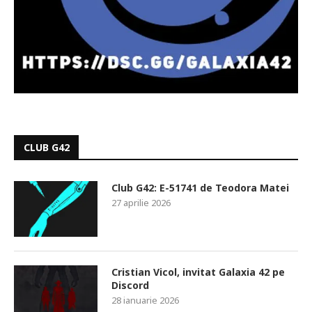
CLUB G42
Club G42: E-51741 de Teodora Matei
27 aprilie 2026
Cristian Vicol, invitat Galaxia 42 pe
Discord
28 ianuarie 2026