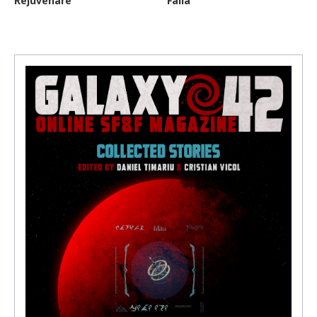
Rejuvenare
Falia