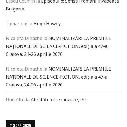
Lascu Cosmin
la
Episodul 8: Sefiștii români invadează
Bulgaria
Tamara m
la
Hugh Howey
Nicoleta Dinache
la
NOMINALIZĂRI LA PREMIILE
NAȚIONALE DE SCIENCE-FICTION, ediția a 47-a,
Craiova, 24-26 aprilie 2026
Nicoleta Dinache
la
NOMINALIZĂRI LA PREMIILE
NAȚIONALE DE SCIENCE-FICTION, ediția a 47-a,
Craiova, 24-26 aprilie 2026
Unu Altu
la
Afinități între muzică și SF
TGIFF 2025