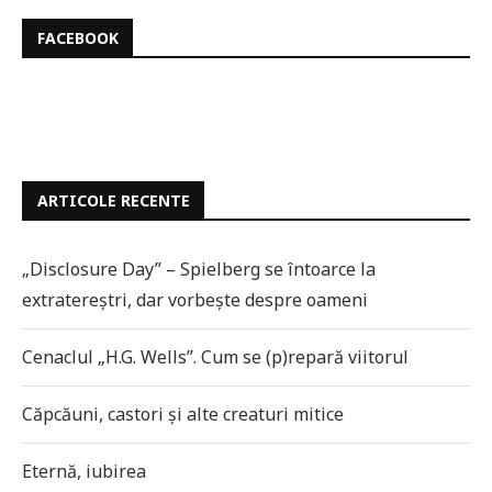
FACEBOOK
ARTICOLE RECENTE
„Disclosure Day” – Spielberg se întoarce la
extratereștri, dar vorbește despre oameni
Cenaclul „H.G. Wells”. Cum se (p)repară viitorul
Căpcăuni, castori și alte creaturi mitice
Eternă, iubirea