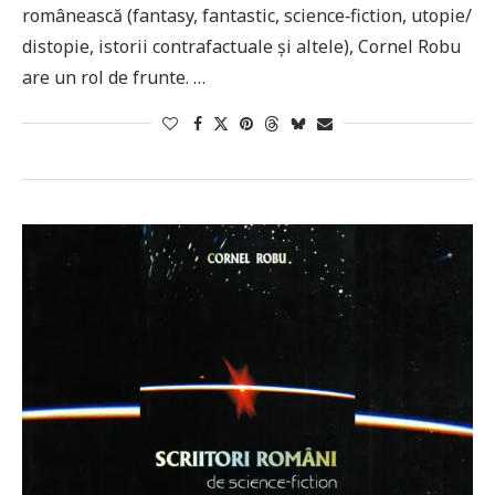
românească (fantasy, fantastic, science‑fiction, utopie/
distopie, istorii contrafactuale şi altele), Cornel Robu
are un rol de frunte. …