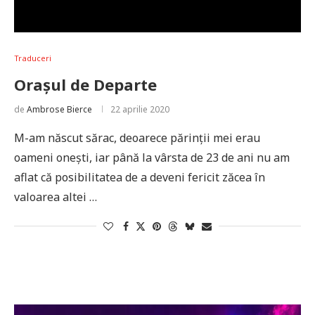
Traduceri
Orașul de Departe
de
Ambrose Bierce
22 aprilie 2020
M-am născut sărac, deoarece părinții mei erau
oameni onești, iar până la vârsta de 23 de ani nu am
aflat că posibilitatea de a deveni fericit zăcea în
valoarea altei …