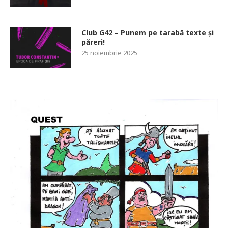
Club G42 – Punem pe tarabă texte și
păreri!
25 noiembrie 2025