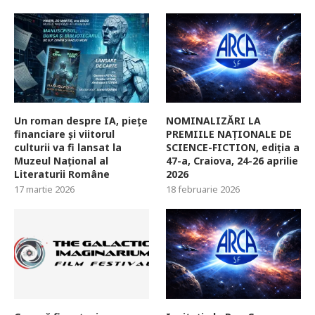
Un roman despre IA, piețe
NOMINALIZĂRI LA
financiare și viitorul
PREMIILE NAȚIONALE DE
culturii va fi lansat la
SCIENCE-FICTION, ediția a
Muzeul Național al
47-a, Craiova, 24-26 aprilie
Literaturii Române
2026
17 martie 2026
18 februarie 2026