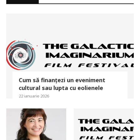
Cum să finanțezi un eveniment
cultural sau lupta cu eolienele
22 ianuarie 2026