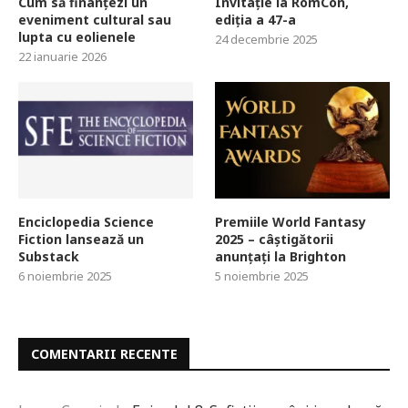
Cum să finanțezi un
Invitație la RomCon,
eveniment cultural sau
ediția a 47-a
lupta cu eolienele
24 decembrie 2025
22 ianuarie 2026
Enciclopedia Science
Premiile World Fantasy
Fiction lansează un
2025 – câștigătorii
Substack
anunțați la Brighton
6 noiembrie 2025
5 noiembrie 2025
COMENTARII RECENTE