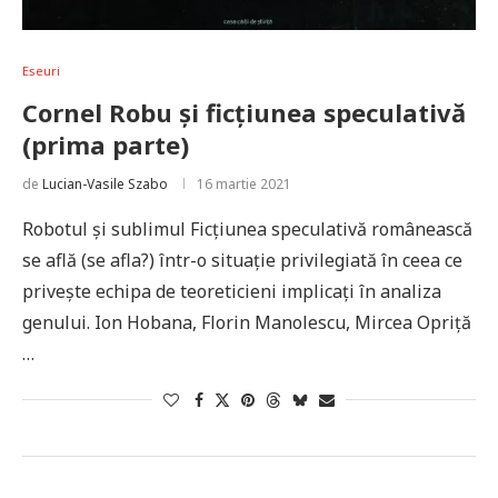
Eseuri
Cornel Robu și ficțiunea speculativă
(prima parte)
de
Lucian-Vasile Szabo
16 martie 2021
Robotul şi sublimul Ficţiunea speculativă românească
se află (se afla?) într-o situaţie privilegiată în ceea ce
priveşte echipa de teoreticieni implicaţi în analiza
genului. Ion Hobana, Florin Manolescu, Mircea Opriţă
…