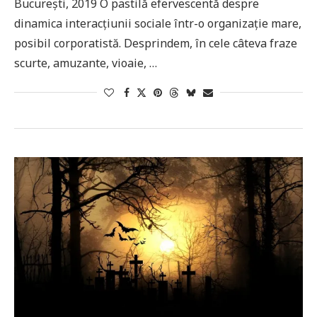
București, 2019 O pastilă efervescentă despre
dinamica interacțiunii sociale într-o organizație mare,
posibil corporatistă. Desprindem, în cele câteva fraze
scurte, amuzante, vioaie, …