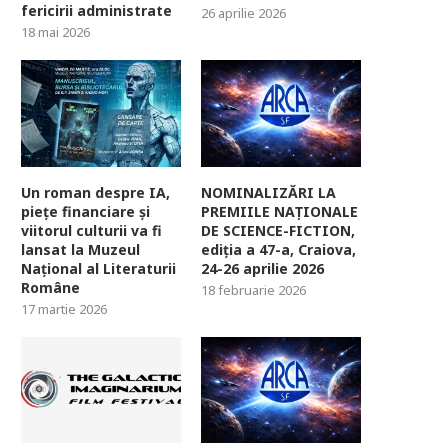
fericirii administrate
26 aprilie 2026
18 mai 2026
Un roman despre IA,
NOMINALIZĂRI LA
piețe financiare și
PREMIILE NAȚIONALE
viitorul culturii va fi
DE SCIENCE-FICTION,
lansat la Muzeul
ediția a 47-a, Craiova,
Național al Literaturii
24-26 aprilie 2026
Române
18 februarie 2026
17 martie 2026