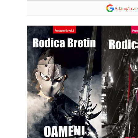
Adaugă ca s