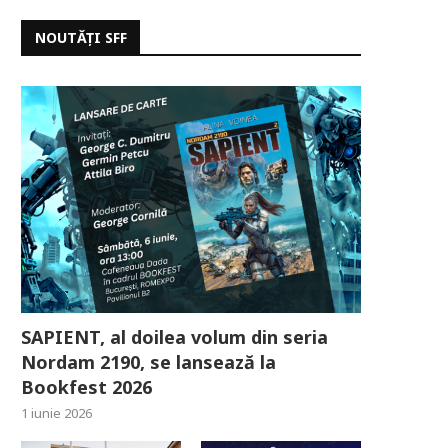
NOUTĂȚI SFF
SAPIENT, al doilea volum din seria
Nordam 2190, se lansează la
Bookfest 2026
1 iunie 2026