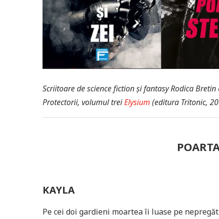
Scriitoare de science fiction și fantasy Rodica Bretin 
Protectorii, volumul trei
Elysium
(editura Tritonic, 20
POARTA
KAYLA
Pe cei doi gardieni moartea îi luase pe nepregăt