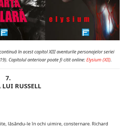
continuă în acest capitol XIII aventurile personajelor seriei
19). Capitolul anterioar poate fi citit online:
Elysium (XII)
.
7.
 LUI RUSSELL
ite, lăsându-le în ochi uimire, consternare. Richard