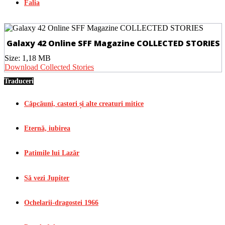
Falia
Galaxy 42 Online SFF Magazine COLLECTED STORIES
Size:
1,18 MB
Download Collected Stories
Traduceri
Căpcăuni, castori și alte creaturi mitice
Eternă, iubirea
Patimile lui Lazăr
Să vezi Jupiter
Ochelarii-dragostei 1966