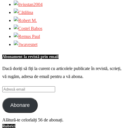
Abonament la revistă prin email
Dacă doriți să fiți la curent cu articolele publicate în revistă, scrieți,
vă rugăm, adresa de email pentru a vă abona.
Adresă
email
Abonare
Alătură-te celorlalți 56 de abonați.
Rubrici