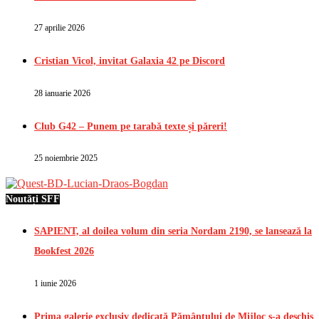
27 aprilie 2026
Cristian Vicol, invitat Galaxia 42 pe Discord
28 ianuarie 2026
Club G42 – Punem pe tarabă texte și păreri!
25 noiembrie 2025
Noutăți SFF
SAPIENT, al doilea volum din seria Nordam 2190, se lansează la
Bookfest 2026
1 iunie 2026
Prima galerie exclusiv dedicată Pământului de Mijloc s-a deschis