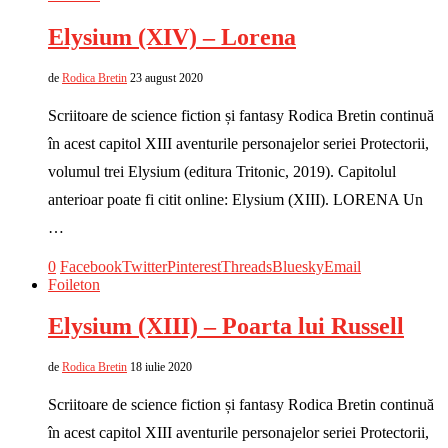
Elysium (XIV) – Lorena
de
Rodica Bretin
23 august 2020
Scriitoare de science fiction și fantasy Rodica Bretin continuă
în acest capitol XIII aventurile personajelor seriei Protectorii,
volumul trei Elysium (editura Tritonic, 2019). Capitolul
anterioar poate fi citit online: Elysium (XIII). LORENA Un
…
0
Facebook
Twitter
Pinterest
Threads
Bluesky
Email
Foileton
Elysium (XIII) – Poarta lui Russell
de
Rodica Bretin
18 iulie 2020
Scriitoare de science fiction și fantasy Rodica Bretin continuă
în acest capitol XIII aventurile personajelor seriei Protectorii,