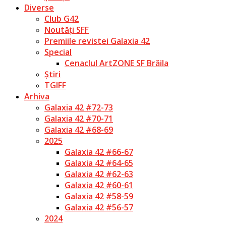
Diverse
Club G42
Noutăți SFF
Premiile revistei Galaxia 42
Special
Cenaclul ArtZONE SF Brăila
Știri
TGIFF
Arhiva
Galaxia 42 #72-73
Galaxia 42 #70-71
Galaxia 42 #68-69
2025
Galaxia 42 #66-67
Galaxia 42 #64-65
Galaxia 42 #62-63
Galaxia 42 #60-61
Galaxia 42 #58-59
Galaxia 42 #56-57
2024