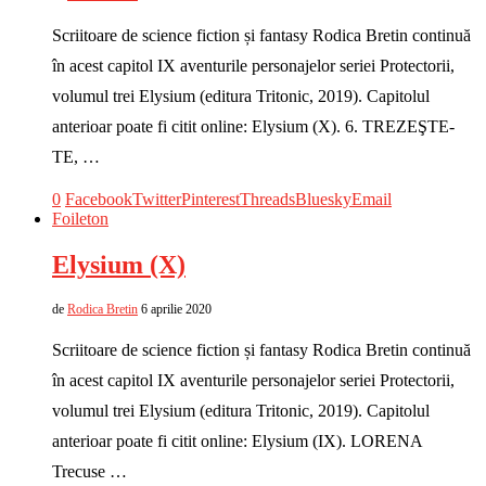
Scriitoare de science fiction și fantasy Rodica Bretin continuă
în acest capitol IX aventurile personajelor seriei Protectorii,
volumul trei Elysium (editura Tritonic, 2019). Capitolul
anterioar poate fi citit online: Elysium (X). 6. TREZEŞTE-
TE, …
0
Facebook
Twitter
Pinterest
Threads
Bluesky
Email
Foileton
Elysium (X)
de
Rodica Bretin
6 aprilie 2020
Scriitoare de science fiction și fantasy Rodica Bretin continuă
în acest capitol IX aventurile personajelor seriei Protectorii,
volumul trei Elysium (editura Tritonic, 2019). Capitolul
anterioar poate fi citit online: Elysium (IX). LORENA
Trecuse …