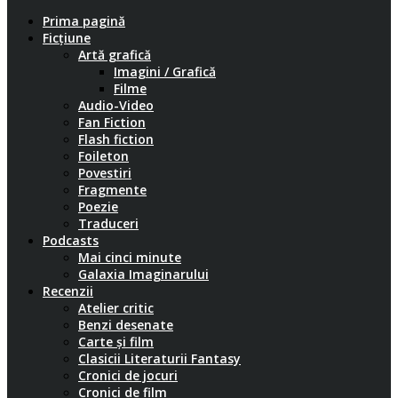
Prima pagină
Ficțiune
Artă grafică
Imagini / Grafică
Filme
Audio-Video
Fan Fiction
Flash fiction
Foileton
Povestiri
Fragmente
Poezie
Traduceri
Podcasts
Mai cinci minute
Galaxia Imaginarului
Recenzii
Atelier critic
Benzi desenate
Carte și film
Clasicii Literaturii Fantasy
Cronici de jocuri
Cronici de film