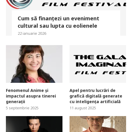
Cum să finanțezi un eveniment
cultural sau lupta cu eolienele
22 ianuarie 2026
Fenomenul Anime și
Apel pentru lucrări de
impactul asupra tinerei
grafică digitală generate
generații
cu inteligența artificială
5 septembrie 2025
11 august 2025