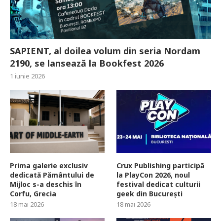
SAPIENT, al doilea volum din seria Nordam
2190, se lansează la Bookfest 2026
1 iunie 2026
Prima galerie exclusiv
Crux Publishing participă
dedicată Pământului de
la PlayCon 2026, noul
Mijloc s-a deschis în
festival dedicat culturii
Corfu, Grecia
geek din București
18 mai 2026
18 mai 2026