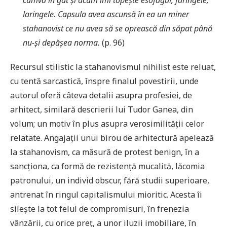
cumva în gât și acum îmi topește esofagul, faringele,
laringele. Capsula avea ascunsă în ea un miner
stahanovist ce nu avea să se oprească din săpat până
nu-și depășea norma.
(p. 96)
Recursul stilistic la stahanovismul nihilist este reluat,
cu tentă sarcastică, înspre finalul povestirii, unde
autorul oferă câteva detalii asupra profesiei, de
arhitect, similară descrierii lui Tudor Ganea, din
volum; un motiv în plus asupra verosimilității celor
relatate. Angajații unui birou de arhitectură apelează
la stahanovism, ca măsură de protest benign, în a
sancționa, ca formă de rezistență mucalită, lăcomia
patronului, un individ obscur, fără studii superioare,
antrenat în ringul capitalismului mioritic. Acesta îi
silește la tot felul de compromisuri, în frenezia
vânzării, cu orice preț, a unor iluzii imobiliare, în