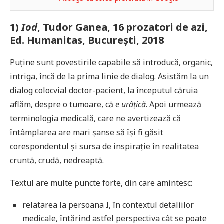
1)
Iod
, Tudor Ganea, 16 prozatori de azi,
Ed. Humanitas, București, 2018
Puține sunt povestirile capabile să introducă, organic,
intriga, încă de la prima linie de dialog. Asistăm la un
dialog colocvial doctor-pacient, la începutul căruia
aflăm, despre o tumoare, că
e urâțică
. Apoi urmează
terminologia medicală, care ne avertizează că
întâmplarea are mari șanse să își fi găsit
corespondentul și sursa de inspirație în realitatea
cruntă, crudă, nedreaptă.
Textul are multe puncte forte, din care amintesc:
relatarea la persoana I, în contextul detaliilor
medicale, întărind astfel perspectiva cât se poate