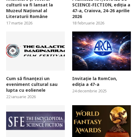
culturii va fi lansat la
SCIENCE-FICTION, ediția a
Muzeul Național al
47-a, Craiova, 24-26 aprilie
Literaturii Române
2026
17 martie 2026
18 februarie 2026
Cum să finanțezi un
Invitație la RomCon,
eveniment cultural sau
ediția a 47-a
lupta cu eolienele
24 decembrie 2025
22 ianuarie 2026