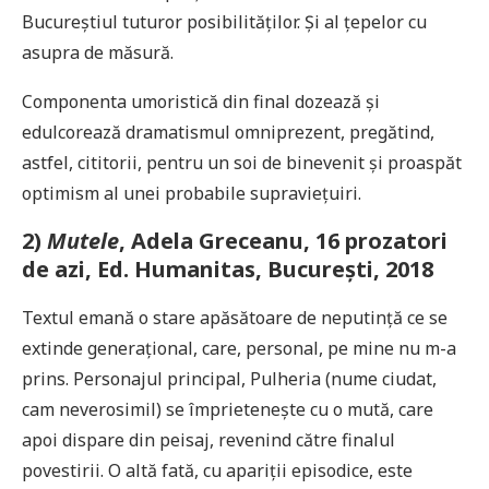
Bucureștiul tuturor posibilităților. Și al țepelor cu
asupra de măsură.
Componenta umoristică din final dozează și
edulcorează dramatismul omniprezent, pregătind,
astfel, cititorii, pentru un soi de binevenit și proaspăt
optimism al unei probabile supraviețuiri.
2)
Mutele
, Adela Greceanu, 16 prozatori
de azi, Ed. Humanitas, București, 2018
Textul emană o stare apăsătoare de neputință ce se
extinde generațional, care, personal, pe mine nu m-a
prins. Personajul principal, Pulheria (nume ciudat,
cam neverosimil) se împrietenește cu o mută, care
apoi dispare din peisaj, revenind către finalul
povestirii. O altă fată, cu apariții episodice, este