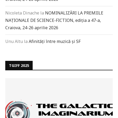
Nicoleta Dinache
la
NOMINALIZĂRI LA PREMIILE
NAȚIONALE DE SCIENCE-FICTION, ediția a 47-a,
Craiova, 24-26 aprilie 2026
Unu Altu
la
Afinități între muzică și SF
TGIFF 2025