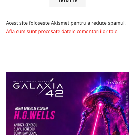
Acest site folosește Akismet pentru a reduce spamul.
Află cum sunt procesate datele comentariilor tale
.