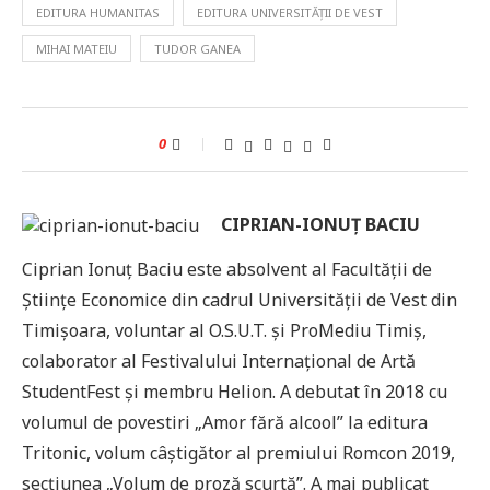
EDITURA HUMANITAS
EDITURA UNIVERSITĂȚII DE VEST
MIHAI MATEIU
TUDOR GANEA
0
CIPRIAN-IONUȚ BACIU
Ciprian Ionuț Baciu este absolvent al Facultății de
Științe Economice din cadrul Universității de Vest din
Timișoara, voluntar al O.S.U.T. și ProMediu Timiș,
colaborator al Festivalului Internațional de Artă
StudentFest și membru Helion. A debutat în 2018 cu
volumul de povestiri „Amor fără alcool” la editura
Tritonic, volum câștigător al premiului Romcon 2019,
secțiunea „Volum de proză scurtă”. A mai publicat