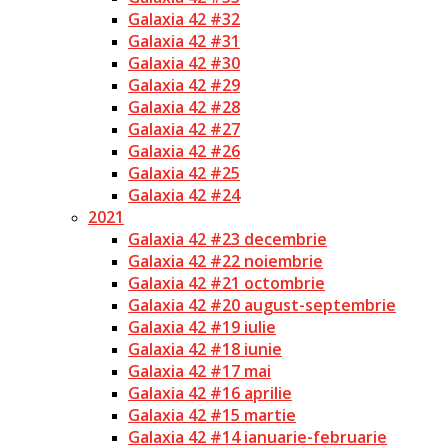
Galaxia 42 #32
Galaxia 42 #31
Galaxia 42 #30
Galaxia 42 #29
Galaxia 42 #28
Galaxia 42 #27
Galaxia 42 #26
Galaxia 42 #25
Galaxia 42 #24
2021
Galaxia 42 #23 decembrie
Galaxia 42 #22 noiembrie
Galaxia 42 #21 octombrie
Galaxia 42 #20 august-septembrie
Galaxia 42 #19 iulie
Galaxia 42 #18 iunie
Galaxia 42 #17 mai
Galaxia 42 #16 aprilie
Galaxia 42 #15 martie
Galaxia 42 #14 ianuarie-februarie