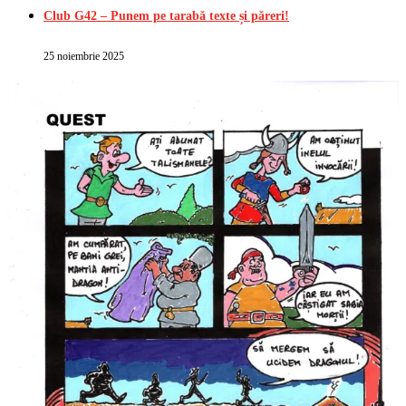
Club G42 – Punem pe tarabă texte și păreri!
25 noiembrie 2025