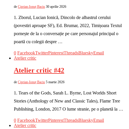
de
Ciprian-Ionuț Baciu
30 aprilie 2026
1. Zborul, Lucian Ionică, Dincolo de albastrul cerului
(povestiri aproape SF), Ed. Brumar, 2022, Timișoara Textul
pornește de la o conversație pe care personajul principal o
poartă cu colegii despre …
0
Facebook
Twitter
Pinterest
Threads
Bluesky
Email
Atelier critic
Atelier critic #42
de
Ciprian-Ionuț Baciu
5 martie 2026
1. Tears of the Gods, Sarah L. Byrne, Lost Worlds Short
Stories (Anthology of New and Classic Tales), Flame Tree
Publishing, London, 2017 O lume stranie, pe o planetă la …
0
Facebook
Twitter
Pinterest
Threads
Bluesky
Email
Atelier critic