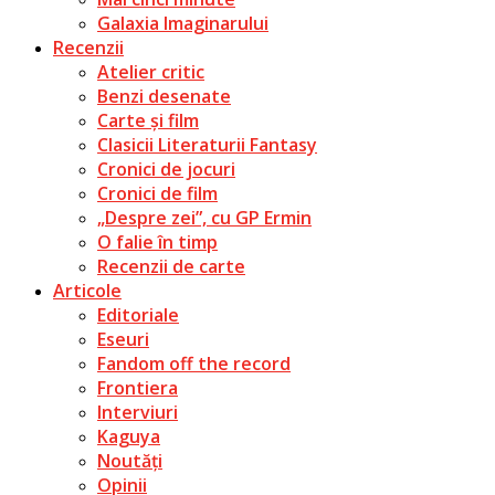
Galaxia Imaginarului
Recenzii
Atelier critic
Benzi desenate
Carte și film
Clasicii Literaturii Fantasy
Cronici de jocuri
Cronici de film
„Despre zei”, cu GP Ermin
O falie în timp
Recenzii de carte
Articole
Editoriale
Eseuri
Fandom off the record
Frontiera
Interviuri
Kaguya
Noutăți
Opinii