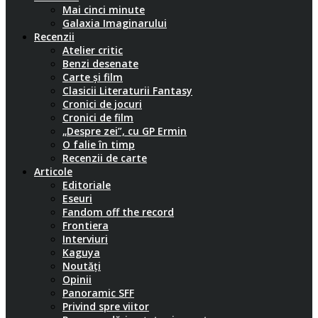
Mai cinci minute
Galaxia Imaginarului
Recenzii
Atelier critic
Benzi desenate
Carte și film
Clasicii Literaturii Fantasy
Cronici de jocuri
Cronici de film
„Despre zei”, cu GP Ermin
O falie în timp
Recenzii de carte
Articole
Editoriale
Eseuri
Fandom off the record
Frontiera
Interviuri
Kaguya
Noutăți
Opinii
Panoramic SFF
Privind spre viitor