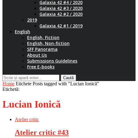
Galaxia 42 #4 / 2020
Galaxia 42 #3 / 2020
Galaxia 42 #2 / 2020
2019
Galaxia 42 #1 / 2019
English
English, Fiction
English, Non-fiction
SFF Panorama
About Us
Submissions Guidelines
Free E-books
Caută
Home
Etichete
Posts tagged with "Lucian Ionică"
Etichetă:
Lucian Ionică
Atelier critic
Atelier critic #43