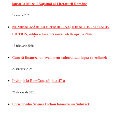
lansat la Muzeul Național al Literaturii Române
17 martie 2026
NOMINALIZĂRI LA PREMIILE NAȚIONALE DE SCIENCE-
FICTION, ediția a 47-a, Craiova, 24-26 aprilie 2026
18 februarie 2026
Cum să finanțezi un eveniment cultural sau lupta cu eolienele
22 ianuarie 2026
Invitație la RomCon, ediția a 47-a
24 decembrie 2025
Enciclopedia Science Fiction lansează un Substack