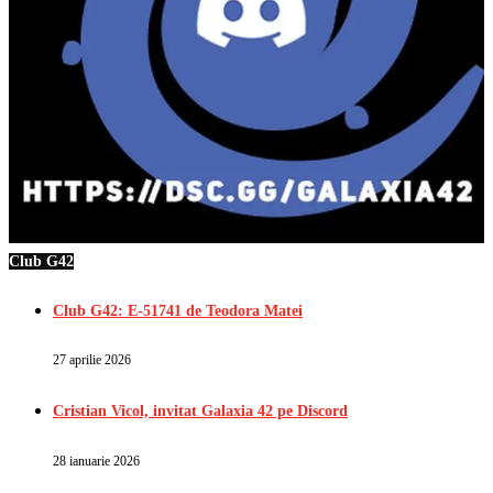
Club G42
Club G42: E-51741 de Teodora Matei
27 aprilie 2026
Cristian Vicol, invitat Galaxia 42 pe Discord
28 ianuarie 2026