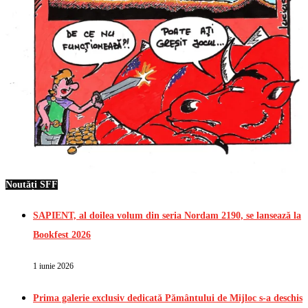
Noutăți SFF
SAPIENT, al doilea volum din seria Nordam 2190, se lansează la
Bookfest 2026
1 iunie 2026
Prima galerie exclusiv dedicată Pământului de Mijloc s-a deschis