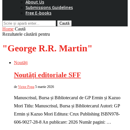
About Us
Submissions Guidelines
Free E-books
Caută
Home
Caută
Rezultatele căutării pentru
"George R.R. Martin"
Noutăți
Noutăți editoriale SFF
de
Victor Popa
5 martie 2026
Manuscrisul, Bursa și Bibliotecarul de GP Ermin și Kazuo
Mori Titlu: Manuscrisul, Bursa și Bibliotecarul Autori: GP
Ermin și Kazuo Mori Editura: Crux Publishing ISBN978-
606-9027-28-8 An publicare: 2026 Număr pagini: …