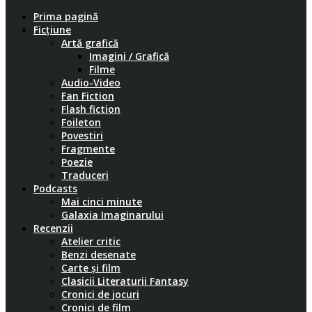
Prima pagină
Ficțiune
Artă grafică
Imagini / Grafică
Filme
Audio-Video
Fan Fiction
Flash fiction
Foileton
Povestiri
Fragmente
Poezie
Traduceri
Podcasts
Mai cinci minute
Galaxia Imaginarului
Recenzii
Atelier critic
Benzi desenate
Carte și film
Clasicii Literaturii Fantasy
Cronici de jocuri
Cronici de film