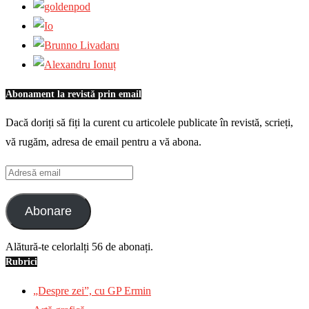
Abonament la revistă prin email
Dacă doriți să fiți la curent cu articolele publicate în revistă, scrieți,
vă rugăm, adresa de email pentru a vă abona.
Adresă
email
Abonare
Alătură-te celorlalți 56 de abonați.
Rubrici
„Despre zei”, cu GP Ermin