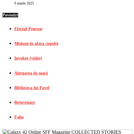
9 martie 2025
Povestiri
Efectul Penrose
Misiune în afara cupolei
Invoker (video)
Alergarea de seară
Biblioteca lui Pavel
Rejuvenare
Falia