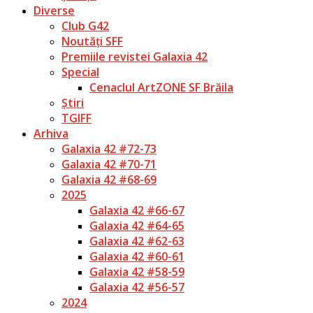
Diverse
Club G42
Noutăți SFF
Premiile revistei Galaxia 42
Special
Cenaclul ArtZONE SF Brăila
Știri
TGIFF
Arhiva
Galaxia 42 #72-73
Galaxia 42 #70-71
Galaxia 42 #68-69
2025
Galaxia 42 #66-67
Galaxia 42 #64-65
Galaxia 42 #62-63
Galaxia 42 #60-61
Galaxia 42 #58-59
Galaxia 42 #56-57
2024