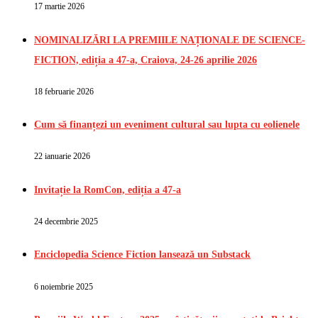
17 martie 2026
NOMINALIZĂRI LA PREMIILE NAȚIONALE DE SCIENCE-
FICTION, ediția a 47-a, Craiova, 24-26 aprilie 2026
18 februarie 2026
Cum să finanțezi un eveniment cultural sau lupta cu eolienele
22 ianuarie 2026
Invitație la RomCon, ediția a 47-a
24 decembrie 2025
Enciclopedia Science Fiction lansează un Substack
6 noiembrie 2025