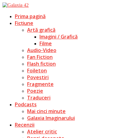
Prima pagină
Ficțiune
Artă grafică
Imagini / Grafică
Filme
Audio-Video
Fan Fiction
Flash fiction
Foileton
Povestiri
Fragmente
Poezie
Traduceri
Podcasts
Mai cinci minute
Galaxia Imaginarului
Recenzii
Atelier critic