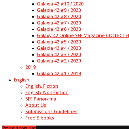
Galaxia 42 #10 / 2020
Galaxia 42 #9 / 2020
Galaxia 42 #8 / 2020
Galaxia 42 #7 / 2020
Galaxia 42 #6 / 2020
Galaxy 42 Online SFF Magazine COLLECTE
Galaxia 42 #5 / 2020
Galaxia 42 #4 / 2020
Galaxia 42 #3 / 2020
Galaxia 42 #2 / 2020
2019
Galaxia 42 #1 / 2019
English
English, Fiction
English, Non-fiction
SFF Panorama
About Us
Submissions Guidelines
Free E-books
Povestiri populare: