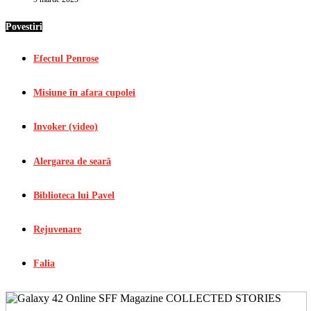
Povestiri
Efectul Penrose
Misiune în afara cupolei
Invoker (video)
Alergarea de seară
Biblioteca lui Pavel
Rejuvenare
Falia