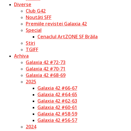
Diverse
Club G42
Noutăți SFF
Premiile revistei Galaxia 42
Special
Cenaclul ArtZONE SF Brăila
Știri
TGIFF
Arhiva
Galaxia 42 #72-73
Galaxia 42 #70-71
Galaxia 42 #68-69
2025
Galaxia 42 #66-67
Galaxia 42 #64-65
Galaxia 42 #62-63
Galaxia 42 #60-61
Galaxia 42 #58-59
Galaxia 42 #56-57
2024