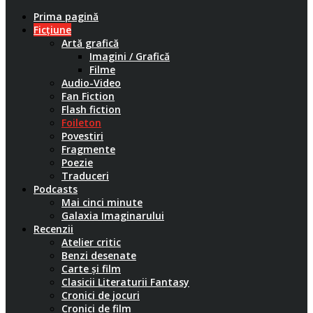
Prima pagină
Ficțiune
Artă grafică
Imagini / Grafică
Filme
Audio-Video
Fan Fiction
Flash fiction
Foileton
Povestiri
Fragmente
Poezie
Traduceri
Podcasts
Mai cinci minute
Galaxia Imaginarului
Recenzii
Atelier critic
Benzi desenate
Carte și film
Clasicii Literaturii Fantasy
Cronici de jocuri
Cronici de film