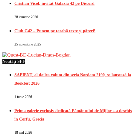
Cristian Vicol, invitat Galaxia 42 pe Discord
28 ianuarie 2026
Club G42 – Punem pe tarabă texte și păreri!
25 noiembrie 2025
Noutăți SFF
SAPIENT, al doilea volum din seria Nordam 2190, se lansează la
Bookfest 2026
1 iunie 2026
Prima galerie exclusiv dedicată Pământului de Mijloc s-a deschis
în Corfu, Grecia
18 mai 2026